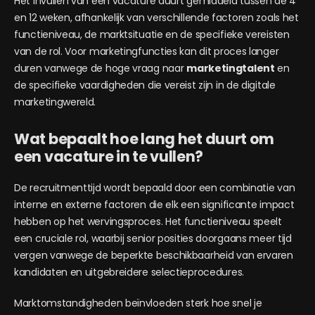
Het invullen van een vacature duurt gemiddeld tussen de 4
en 12 weken, afhankelijk van verschillende factoren zoals het
functieniveau, de marktsituatie en de specifieke vereisten
van de rol. Voor marketingfuncties kan dit proces langer
duren vanwege de hoge vraag naar
marketingtalent
en
de specifieke vaardigheden die vereist zijn in de digitale
marketingwereld.
Wat bepaalt hoe lang het duurt om
een vacature in te vullen?
De recruitmenttijd wordt bepaald door een combinatie van
interne en externe factoren die elk een significante impact
hebben op het wervingsproces. Het functieniveau speelt
een cruciale rol, waarbij senior posities doorgaans meer tijd
vergen vanwege de beperkte beschikbaarheid van ervaren
kandidaten en uitgebreidere selectieprocedures.
Marktomstandigheden beïnvloeden sterk hoe snel je