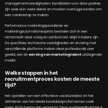
managementvaardigheden. Kandidaten voor deze posities
zijn vaak al in vaste dienst en moeten overtuigd worden om
een carrièrestap te maken.
Performance marketingspecialisten en
marketingautomationexperts bevinden zich in een
nichemarkt waar vraag en aanbod niet altijd in balans zijn.
De specifieke technische vaardigheden en ervaring met
verschillende platforms maken deze professionals zeer
gewild, wat de
werving van marketingtalent
uitdagender
maakt.
Welke stappen in het
recruitmentproces kosten de meeste
tijd?
Het opstellen van een effectieve vacaturetekst en het
definiëren van het ideale kandidaatprofiel nemen vaak
meer tijd in beslag dan verwacht. Deze voorbereidingsfase is