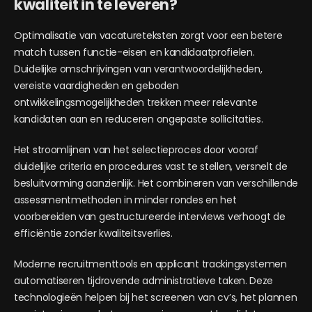
kwaliteit in te leveren?
Optimalisatie van vacatureteksten zorgt voor een betere
match tussen functie-eisen en kandidaatprofielen.
Duidelijke omschrijvingen van verantwoordelijkheden,
vereiste vaardigheden en geboden
ontwikkelingsmogelijkheden trekken meer relevante
kandidaten aan en reduceren ongepaste sollicitaties.
Het stroomlijnen van het selectieproces door vooraf
duidelijke criteria en procedures vast te stellen, versnelt de
besluitvorming aanzienlijk. Het combineren van verschillende
assessmentmethoden in minder rondes en het
voorbereiden van gestructureerde interviews verhoogt de
efficiëntie zonder kwaliteitsverlies.
Moderne recruitmenttools en applicant trackingsystemen
automatiseren tijdrovende administratieve taken. Deze
technologieën helpen bij het screenen van cv’s, het plannen