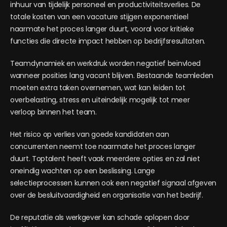
inhuur van tijdelijk personeel en productiviteitsverlies. De
totale kosten van een vacature stijgen exponentieel
naarmate het proces langer duurt, vooral voor kritieke
functies die directe impact hebben op bedrijfsresultaten.
Teamdynamiek en werkdruk worden negatief beïnvloed
wanneer posities lang vacant blijven. Bestaande teamleden
moeten extra taken overnemen, wat kan leiden tot
overbelasting, stress en uiteindelijk mogelijk tot meer
verloop binnen het team.
Het risico op verlies van goede kandidaten aan
concurrenten neemt toe naarmate het proces langer
duurt. Toptalent heeft vaak meerdere opties en zal niet
oneindig wachten op een beslissing. Lange
selectieprocessen kunnen ook een negatief signaal afgeven
over de besluitvaardigheid en organisatie van het bedrijf.
De reputatie als werkgever kan schade oplopen door