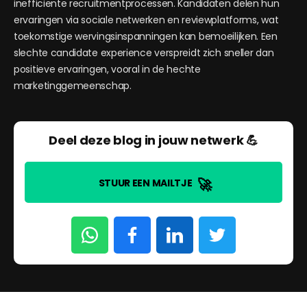
inefficiënte recruitmentprocessen. Kandidaten delen hun
ervaringen via sociale netwerken en reviewplatforms, wat
toekomstige wervingsinspanningen kan bemoeilijken. Een
slechte candidate experience verspreidt zich sneller dan
positieve ervaringen, vooral in de hechte
marketinggemeenschap.
Deel deze blog in jouw netwerk 💪
🚀
STUUR EEN MAILTJE