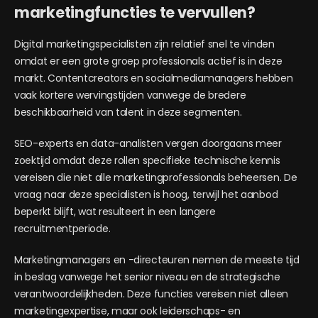
marketingfuncties te vervullen?
Digital marketingspecialisten zijn relatief snel te vinden
omdat er een grote groep professionals actief is in deze
markt. Contentcreators en socialmediamanagers hebben
vaak kortere wervingstijden vanwege de bredere
beschikbaarheid van talent in deze segmenten.
SEO-experts en data-analisten vergen doorgaans meer
zoektijd omdat deze rollen specifieke technische kennis
vereisen die niet alle marketingprofessionals beheersen. De
vraag naar deze specialisten is hoog, terwijl het aanbod
beperkt blijft, wat resulteert in een langere
recruitmentperiode.
Marketingmanagers en -directeuren nemen de meeste tijd
in beslag vanwege het senior niveau en de strategische
verantwoordelijkheden. Deze functies vereisen niet alleen
marketingexpertise, maar ook leiderschaps- en