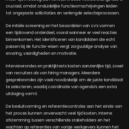
cruciaal, omdat onduidelijke functieomschrijvingen leiden
tot ongepaste sollicitaties en verlengde selectieprocessen.
De initiële screening en het beoordelen van cv’s vormen
een tijdrovend onderdeel, vooral wanneer er veel reacties
binnenkomen. Het identificeren van kandidaten die echt
passen bij de functie-eisen vergt zorgvuldige analyse van
ervaring, vaardigheden en motivatie.
Interviewrondes en praktijktests kosten aanzienlijke tijd, zowel
van recruiters als van hiring managers. Meerdere
gespreksrondes zijn vaak noodzakelijk om de juiste kandidaat
te selecteren, waarbij coördinatie van agenda’s een extra
uitdaging vormt.
De besluitvorming en referentiecontroles aan het einde van
het proces kunnen onverwacht veel tijd kosten. Interne
afstemming tussen verschillende stakeholders en het
wachten op referenties van vorige werkgevers kunnen het