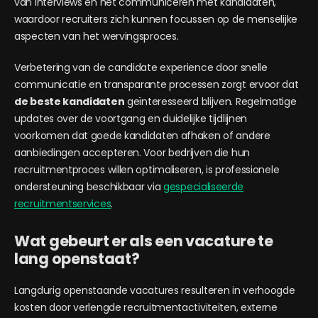
van interviews en het communiceren met kandidaten,
waardoor recruiters zich kunnen focussen op de menselijke
aspecten van het wervingsproces.
Verbetering van de candidate experience door snelle
communicatie en transparante processen zorgt ervoor dat
de beste kandidaten
geïnteresseerd blijven. Regelmatige
updates over de voortgang en duidelijke tijdlijnen
voorkomen dat goede kandidaten afhaken of andere
aanbiedingen accepteren. Voor bedrijven die hun
recruitmentproces willen optimaliseren, is professionele
ondersteuning beschikbaar via
gespecialiseerde
recruitmentservices
.
Wat gebeurt er als een vacature te
lang openstaat?
Langdurig openstaande vacatures resulteren in verhoogde
kosten door verlengde recruitmentactiviteiten, externe