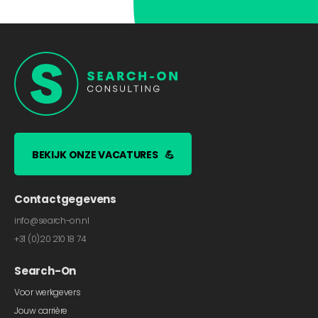
BEKIJK ONZE VACATURES
💪
Contactgegevens
info@search-on.nl
+31 (0)20 210 18 74
Search-On
Voor werkgevers
Jouw carrière