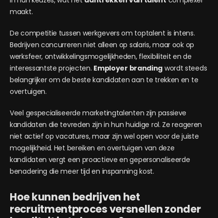
in hun keuzes, wat het
aantrekken van talent
complexer
maakt.
De competitie tussen werkgevers om toptalent is intens.
Bedrijven concurreren niet alleen op salaris, maar ook op
werksfeer, ontwikkelingsmogelijkheden, flexibiliteit en de
interessantste projecten.
Employer branding
wordt steeds
belangrijker om de beste kandidaten aan te trekken en te
overtuigen.
Veel gespecialiseerde marketingtalenten zijn passieve
kandidaten die tevreden zijn in hun huidige rol. Ze reageren
niet actief op vacatures, maar zijn wel open voor de juiste
mogelijkheid. Het bereiken en overtuigen van deze
kandidaten vergt een proactieve en gepersonaliseerde
benadering die meer tijd en inspanning kost.
Hoe kunnen bedrijven het
recruitmentproces versnellen zonder