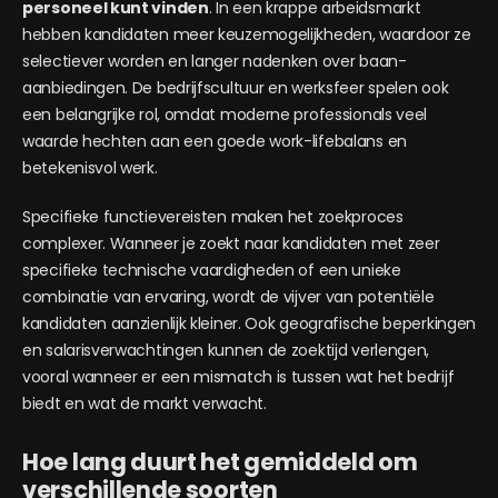
personeel kunt vinden
. In een krappe arbeidsmarkt
hebben kandidaten meer keuzemogelijkheden, waardoor ze
selectiever worden en langer nadenken over baan­
aanbiedingen. De bedrijfscultuur en werksfeer spelen ook
een belangrijke rol, omdat moderne professionals veel
waarde hechten aan een goede work-lifebalans en
betekenisvol werk.
Specifieke functievereisten maken het zoekproces
complexer. Wanneer je zoekt naar kandidaten met zeer
specifieke technische vaardigheden of een unieke
combinatie van ervaring, wordt de vijver van potentiële
kandidaten aanzienlijk kleiner. Ook geografische beperkingen
en salarisverwachtingen kunnen de zoektijd verlengen,
vooral wanneer er een mismatch is tussen wat het bedrijf
biedt en wat de markt verwacht.
Hoe lang duurt het gemiddeld om
verschillende soorten