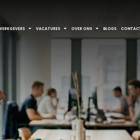
WERKGEVERS
VACATURES
OVER ONS
BLOGS
CONTAC