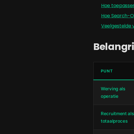
Hoe toepassen
Hoe Search-On
Veelgestelde v
Belangri
PUNT
Werving als
operatie
Recruitment als
totaalproces