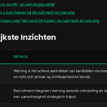
 in uw HR- en wervingspraktijk
 u kan helpen bij recruitment en werving
ragen over het verschil tussen recruitment en werving
jkste Inzichten
DETAILS
Werving is het actieve aantrekken van kandidaten via me
en richt zich primair op zichtbaarheid en bereik.
Recruitment integreert werving selectie onboarding en ta
een samenhangend strategisch traject.