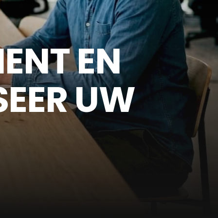
MENT EN
SEER UW