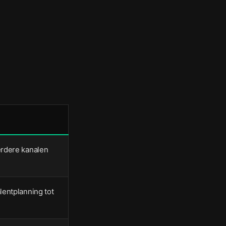
erdere kanalen
lentplanning tot