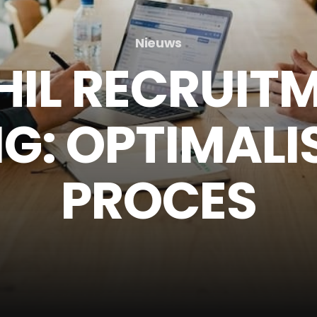
Nieuws
IL RECRUIT
G: OPTIMALI
PROCES