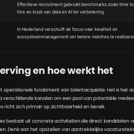
Effectieve recruitment gebruikt benchmarks zoals time to f
hire en inzet van data en AI ter verbetering.
In Nederland verschuift de focus naar kwaliteit en
ecosysteemmanagement om betere matches te realisere
erving en hoe werkt het
 operationele fundament van talentacquisitie. Het is het a
ia verschillende kanalen om een pool van potentiële mede
 richt zich primair op zichtbaarheid en bereik.
s bestaat uit concrete activiteiten die direct kandidaten 
en. Denk aan het opstellen van aantrekkelijke vacaturetek