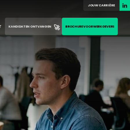
JOUW CARRIÈRE
🚀
T
KANDIDATEN ONTVANGEN
BROCHURE VOOR WERKGEVERS