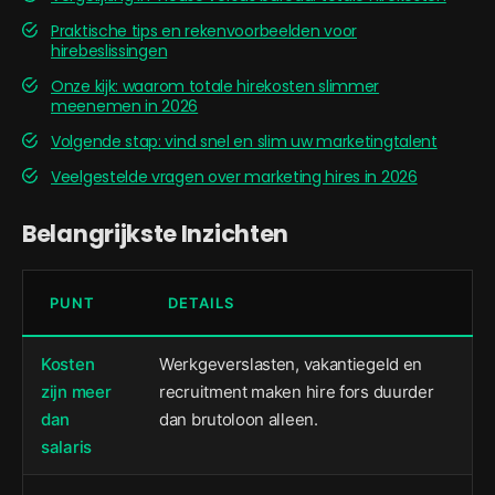
Praktische tips en rekenvoorbeelden voor
hirebeslissingen
Onze kijk: waarom totale hirekosten slimmer
meenemen in 2026
Volgende stap: vind snel en slim uw marketingtalent
Veelgestelde vragen over marketing hires in 2026
Belangrijkste Inzichten
PUNT
DETAILS
Kosten
Werkgeverslasten, vakantiegeld en
zijn meer
recruitment maken hire fors duurder
dan
dan brutoloon alleen.
salaris