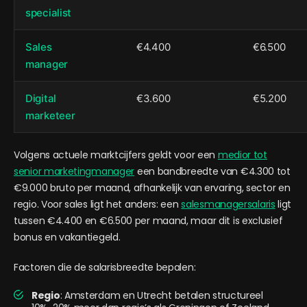
specialist
Sales
€4.400
€6.500
manager
Digital
€3.600
€5.200
marketeer
Volgens actuele marktcijfers geldt voor een
medior tot
senior marketingmanager
een bandbreedte van €4.300 tot
€9.000 bruto per maand, afhankelijk van ervaring, sector en
regio. Voor sales ligt het anders: een
salesmanagersalaris
ligt
tussen €4.400 en €6.500 per maand, maar dit is exclusief
bonus en vakantiegeld.
Factoren die de salarisbreedte bepalen:
Regio
: Amsterdam en Utrecht betalen structureel