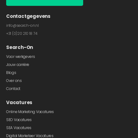
Contactgegevens
info@search-on.nl
+31 (0)20 210 18 74
Search-On
Voor werkgevers
Jouw carrière
Blogs
Over ons
Contact
Vacatures
Online Marketing Vacatures
SEO Vacatures
SEA Vacatures
Digital Marketeer Vacatures