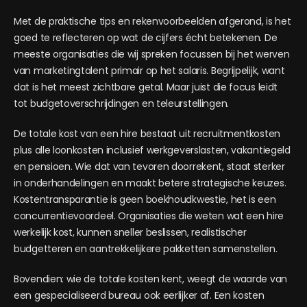
Met de praktische tips en rekenvoorbeelden afgerond, is het
goed te reflecteren op wat de cijfers écht betekenen. De
meeste organisaties die wij spreken focussen bij het werven
van marketingtalent primair op het salaris. Begrijpelijk, want
dat is het meest zichtbare getal. Maar juist die focus leidt
tot budgetoverschrijdingen en teleurstellingen.
De totale kost van een hire bestaat uit recruitmentkosten
plus alle loonkosten inclusief werkgeverslasten, vakantiegeld
en pensioen. Wie dat van tevoren doorrekent, staat sterker
in onderhandelingen en maakt betere strategische keuzes.
Kostentransparantie is geen boekhoudkwestie, het is een
concurrentievoordeel. Organisaties die weten wat een hire
werkelijk kost, kunnen sneller beslissen, realistischer
budgetteren en aantrekkelijkere pakketten samenstellen.
Bovendien: wie de totale kosten kent, weegt de waarde van
een gespecialiseerd bureau ook eerlijker af. Een kosten