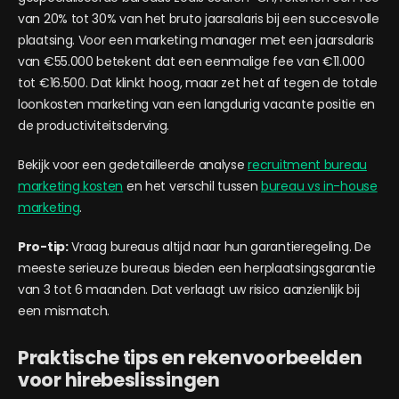
van 20% tot 30% van het bruto jaarsalaris bij een succesvolle
plaatsing. Voor een marketing manager met een jaarsalaris
van €55.000 betekent dat een eenmalige fee van €11.000
tot €16.500. Dat klinkt hoog, maar zet het af tegen de totale
loonkosten marketing van een langdurig vacante positie en
de productiviteitsderving.
Bekijk voor een gedetailleerde analyse
recruitment bureau
marketing kosten
en het verschil tussen
bureau vs in-house
marketing
.
Pro-tip:
Vraag bureaus altijd naar hun garantieregeling. De
meeste serieuze bureaus bieden een herplaatsingsgarantie
van 3 tot 6 maanden. Dat verlaagt uw risico aanzienlijk bij
een mismatch.
Praktische tips en rekenvoorbeelden
voor hirebeslissingen