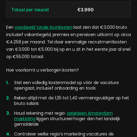
Totaal per maand
€3.990
Een
voorbeeld totale loonkosten
laat zien dat €3.000 bruto
inclusief vakantiegeld, premies en pensioen uitkomt op circa
€4.258 per maand. Tel daar eenmalige recruitmentkosten
van €3.000 tot €5.000 bij op en u zit in het eerste jaar al snel
op €55.000 totaal.
Hoe voorkomt u verborgen kosten?
Stel een volledig kostenmodel op vóór de vacature
opengaat, inclusief onboarding en tools
Reken altijd met de 1,35 tot 1,40 vermenigvuldiger op het
bruto salaris
Houd rekening met regio:
salarissen Amsterdam
marketing
liggen structureel hoger dan het landelijk
gemiddelde
Controleer welke regio’s marketing vacatures de