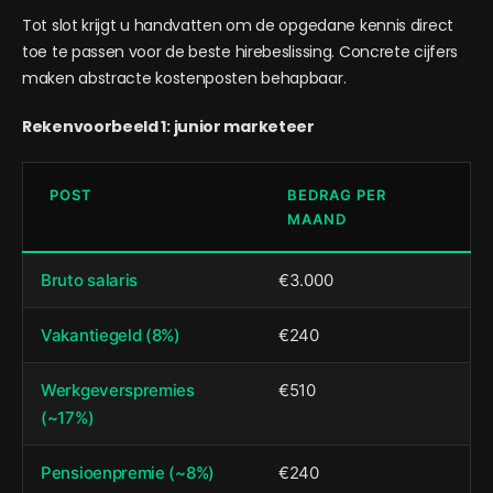
Tot slot krijgt u handvatten om de opgedane kennis direct
toe te passen voor de beste hirebeslissing. Concrete cijfers
maken abstracte kostenposten behapbaar.
Rekenvoorbeeld 1: junior marketeer
POST
BEDRAG PER
MAAND
Bruto salaris
€3.000
Vakantiegeld (8%)
€240
Werkgeverspremies
€510
(~17%)
Pensioenpremie (~8%)
€240