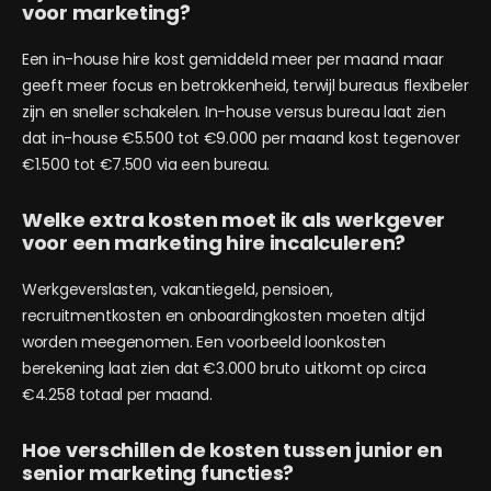
voor marketing?
Een in-house hire kost gemiddeld meer per maand maar
geeft meer focus en betrokkenheid, terwijl bureaus flexibeler
zijn en sneller schakelen. In-house versus bureau laat zien
dat in-house €5.500 tot €9.000 per maand kost tegenover
€1.500 tot €7.500 via een bureau.
Welke extra kosten moet ik als werkgever
voor een marketing hire incalculeren?
Werkgeverslasten, vakantiegeld, pensioen,
recruitmentkosten en onboardingkosten moeten altijd
worden meegenomen. Een voorbeeld loonkosten
berekening laat zien dat €3.000 bruto uitkomt op circa
€4.258 totaal per maand.
Hoe verschillen de kosten tussen junior en
senior marketing functies?