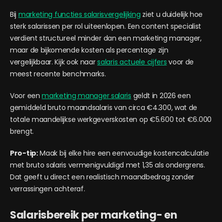
Bij
marketing functies salarisvergelijking
ziet u duidelijk hoe
sterk salarissen per rol uiteenlopen. Een content specialist
verdient structureel minder dan een marketing manager,
maar de bijkomende kosten als percentage zijn
vergelijkbaar. Kijk ook naar
salaris actuele cijfers
voor de
meest recente benchmarks.
Voor een
marketing manager salaris
geldt in 2026 een
gemiddeld bruto maandsalaris van circa €4.300, wat de
totale maandelijkse werkgeverskosten op €5.600 tot €6.000
brengt.
Pro-tip:
Maak bij elke hire een eenvoudige kostencalculatie
met bruto salaris vermenigvuldigd met 1,35 als ondergrens.
Dat geeft u direct een realistisch maandbedrag zonder
verrassingen achteraf.
Salarisbereik per marketing- en