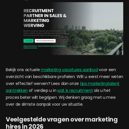
Bekijk ons actuele
marketing vacatures aanbod
voor een
overzicht van beschikbare profielen. Wilt u eerst meer weten
over effectief werven? Lees dan onze
tips marketingtalent
aantrekken
of verdiep u in
wat is recruitment
als u het
proces beter wilt begrijpen. Wij denken graag met u mee
over de slimste aanpak voor uw situatie.
Veelgestelde vragen over marketing
hires in 2026