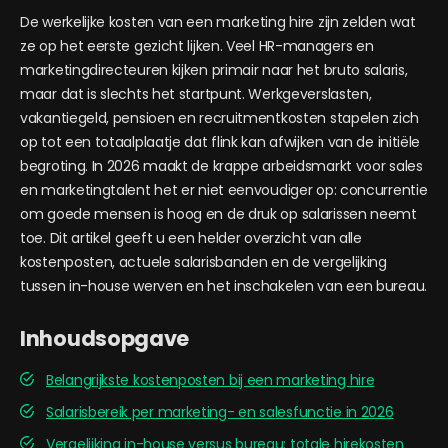
De werkelijke kosten van een marketing hire zijn zelden wat
ze op het eerste gezicht lijken. Veel HR-managers en
marketingdirecteuren kijken primair naar het bruto salaris,
maar dat is slechts het startpunt. Werkgeverslasten,
vakantiegeld, pensioen en recruitmentkosten stapelen zich
op tot een totaalplaatje dat flink kan afwijken van de initiële
begroting. In 2026 maakt de krappe arbeidsmarkt voor sales
en marketingtalent het er niet eenvoudiger op: concurrentie
om goede mensen is hoog en de druk op salarissen neemt
toe. Dit artikel geeft u een helder overzicht van alle
kostenposten, actuele salarisbanden en de vergelijking
tussen in-house werven en het inschakelen van een bureau.
Inhoudsopgave
Belangrijkste kostenposten bij een marketing hire
Salarisbereik per marketing- en salesfunctie in 2026
Vergelijking in-house versus bureau: totale hirekosten