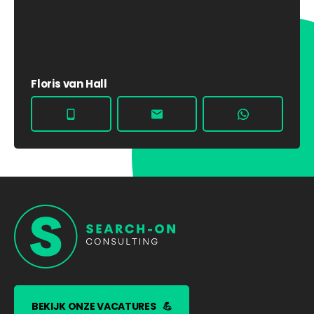
Floris van Hall
BEKIJK ONZE VACATURES
💪