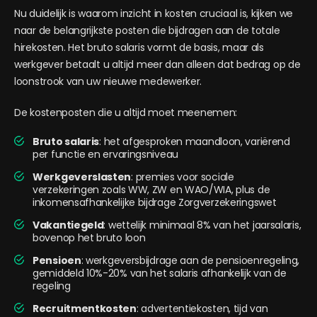
Nu duidelijk is waarom inzicht in kosten cruciaal is, kijken we
naar de belangrijkste posten die bijdragen aan de totale
hirekosten. Het bruto salaris vormt de basis, maar als
werkgever betaalt u altijd meer dan alleen dat bedrag op de
loonstrook van uw nieuwe medewerker.
De kostenposten die u altijd moet meenemen:
Bruto salaris
: het afgesproken maandloon, variërend
per functie en ervaringsniveau
Werkgeverslasten
: premies voor sociale
verzekeringen zoals WW, ZW en WAO/WIA, plus de
inkomensafhankelijke bijdrage Zorgverzekeringswet
Vakantiegeld
: wettelijk minimaal 8% van het jaarsalaris,
bovenop het bruto loon
Pensioen
: werkgeversbijdrage aan de pensioenregeling,
gemiddeld 10%-20% van het salaris afhankelijk van de
regeling
Recruitmentkosten
: advertentiekosten, tijd van