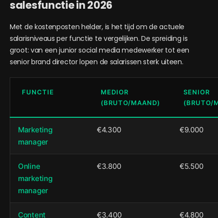
salesfunctie in 2026
Met de kostenposten helder, is het tijd om de actuele
salarisniveaus per functie te vergelijken. De spreiding is
groot: van een junior social media medewerker tot een
senior brand director lopen de salarissen sterk uiteen.
FUNCTIE
MEDIOR
SENIOR
(BRUTO/MAAND)
(BRUTO/
Marketing
€4.300
€9.000
manager
Online
€3.800
€5.500
marketing
manager
Content
€3.400
€4.800