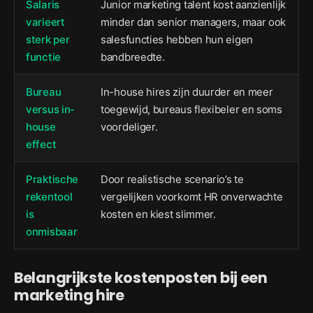
Salaris
Junior marketing talent kost aanzienlijk
varieert
minder dan senior managers, maar ook
sterk per
salesfuncties hebben hun eigen
functie
bandbreedte.
Bureau
In-house hires zijn duurder en meer
versus in-
toegewijd, bureaus flexibeler en soms
house
voordeliger.
effect
Praktische
Door realistische scenario’s te
rekentool
vergelijken voorkomt HR onverwachte
is
kosten en kiest slimmer.
onmisbaar
Belangrijkste kostenposten bij een
marketing hire