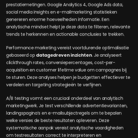
prestatiemetingen. Google Analytics 4, Google Ads data,
social media insights en e-mailmarketing statistieken
genereren enorme hoeveelheden informatie. Een
analytische mindset helpt je deze data te filteren, relevante
trends te herkennen en actionable conclusies te trekken.
Performance marketing vereist voortdurende optimalisatie
gebaseerd op
datagedreven inzichten
. Je analyseert
clickthrough rates, conversiepercentages, cost-per-
acquisition en customer lifetime value om campagnes bij
te sturen. Deze analyses helpen je budgetten effectiever te
verdelen en targeting strategieën te verfijnen.
A/B testing vormt een cruciaal onderdeel van analytisch
marketingwerk. Je test verschillende advertentievarianten,
landingspagina’s en e-mailsubjectregels om te bepalen
welke versies de beste resultaten opleveren. Deze
systematische aanpak vereist analytische vaardigheden
om testresultaten correct te interpreteren en