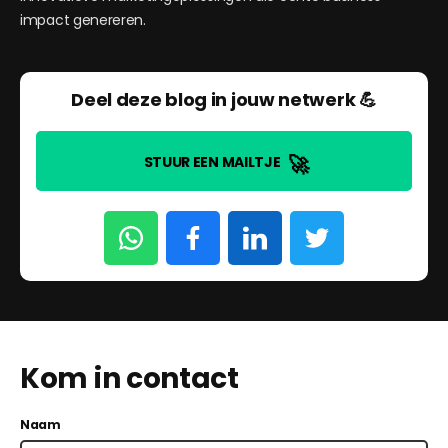
impact genereren.
Deel deze blog in jouw netwerk 💪
🚀
STUUR EEN MAILTJE
Kom in contact
Naam