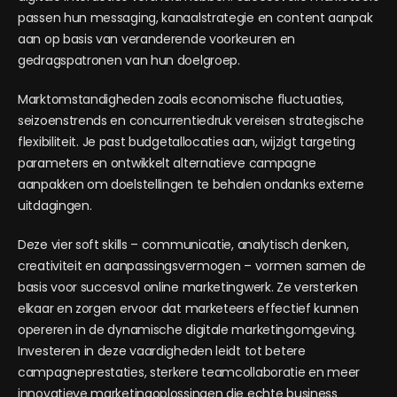
passen hun messaging, kanaalstrategie en content aanpak
aan op basis van veranderende voorkeuren en
gedragspatronen van hun doelgroep.
Marktomstandigheden zoals economische fluctuaties,
seizoenstrends en concurrentiedruk vereisen strategische
flexibiliteit. Je past budgetallocaties aan, wijzigt targeting
parameters en ontwikkelt alternatieve campagne
aanpakken om doelstellingen te behalen ondanks externe
uitdagingen.
Deze vier soft skills – communicatie, analytisch denken,
creativiteit en aanpassingsvermogen – vormen samen de
basis voor succesvol online marketingwerk. Ze versterken
elkaar en zorgen ervoor dat marketeers effectief kunnen
opereren in de dynamische digitale marketingomgeving.
Investeren in deze vaardigheden leidt tot betere
campagneprestaties, sterkere teamcollaboratie en meer
innovatieve marketingoplossingen die echte business