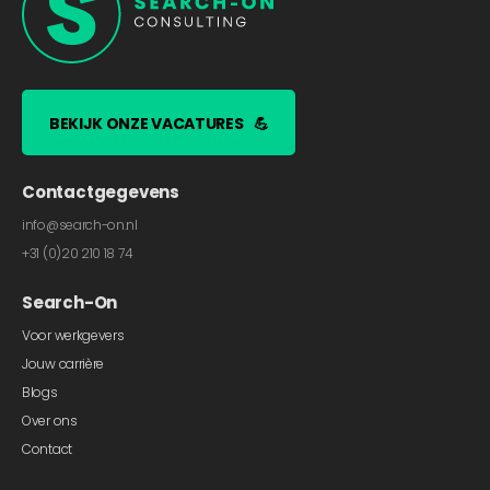
BEKIJK ONZE VACATURES
💪
Contactgegevens
info@search-on.nl
+31 (0)20 210 18 74
Search-On
Voor werkgevers
Jouw carrière
Blogs
Over ons
Contact