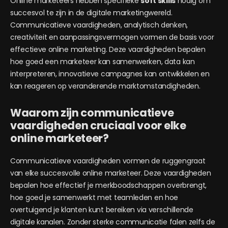
Online marketeers hebben specifieke
soft skills
nodig om
succesvol te zijn in de digitale marketingwereld.
Communicatieve vaardigheden, analytisch denken,
creativiteit en aanpassingsvermogen vormen de basis voor
effectieve online marketing. Deze vaardigheden bepalen
hoe goed een marketeer kan samenwerken, data kan
interpreteren, innovatieve campagnes kan ontwikkelen en
kan reageren op veranderende marktomstandigheden.
Waarom zijn communicatieve
vaardigheden cruciaal voor elke
online marketeer?
Communicatieve vaardigheden vormen de ruggengraat
van elke succesvolle online marketeer. Deze vaardigheden
bepalen hoe effectief je merkboodschappen overbrengt,
hoe goed je samenwerkt met teamleden en hoe
overtuigend je klanten kunt bereiken via verschillende
digitale kanalen. Zonder sterke communicatie falen zelfs de