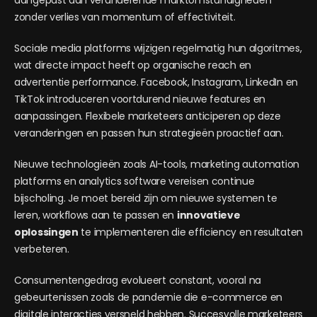
aangepast aan veranderende marktomstandigheden
zonder verlies van momentum of effectiviteit.
Sociale media platforms wijzigen regelmatig hun algoritmes,
wat directe impact heeft op organische reach en
advertentie performance. Facebook, Instagram, LinkedIn en
TikTok introduceren voortdurend nieuwe features en
aanpassingen. Flexibele marketeers anticiperen op deze
veranderingen en passen hun strategieën proactief aan.
Nieuwe technologieën zoals AI-tools, marketing automation
platforms en analytics software vereisen continue
bijscholing. Je moet bereid zijn om nieuwe systemen te
leren, workflows aan te passen en
innovatieve
oplossingen
te implementeren die efficiency en resultaten
verbeteren.
Consumentengedrag evolueert constant, vooral na
gebeurtenissen zoals de pandemie die e-commerce en
digitale interacties versneld hebben. Succesvolle marketeers