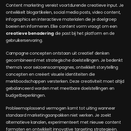
Content marketing vereist voortdurende creatieve input. Je
ontwikkelt blogartikelen, social media posts, video content,
infographics en interactieve materialen die je doelgroep
boeien en informeren. Elke content vorm vraagt om een
creatieve benadering
die past bij het platform en de
gebruikerservaring.
Campagne concepten ontstaan uit creatief denken
gecombineerd met strategische doelstellingen. Je bedenkt
thema’s voor seizoenscampagnes, ontwikkelt storytelling
concepten en creëert visuele identiteiten die
merkboodschappen versterken. Deze creativiteit moet altijd
gebalanceerd worden met meetbare doelstellingen en
budgetbeperkingen.
Probleemoplossend vermogen komt tot uiting wanneer
standaard marketingaanpakken niet werken. Je zoekt
alternatieve kanalen, experimenteert met nieuwe content
formaten en ontwikkelt innovative targeting strategieën.