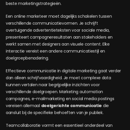
beste marketingstrategieën.
Een online marketeer moet dagelijks schakelen tussen
verschillende communicatievormen. Je schrijft
overtuigende advertentieteksten voor sociale media,
presenteert campagneresultaten aan stakeholders en
werkt samen met designers aan visuele content. Elke
interactie vereist een andere communicatiestijl en
doelgroepbenadering.
Effectieve communicatie in digitale marketing gaat verder
dan alleen schrijfvaardigheid. Je moet complexe data
kunnen vertalen naar begrijpelijke inzichten voor
verschillende doelgroepen. Marketing automation
campagnes, e-mailmarketing en social media postings
vereisen allemaal
doelgerichte communicatie
die
aansluit bij de specifieke behoeften van je publiek.
Teamcollaboratie vormt een essentieel onderdeel van