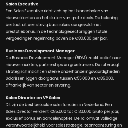
Sales Executive
Een Sales Executive richt zich op het binnenhalen van
nieuwe klanten en het sluiten van grote deals. De beloning
bestaat uit een stevig basissalaris aangevuld met
prestatiebonus. In de technologiesector liggen totale
vergoedingen regelmatig boven de €80.000 per jaar.
Business Development Manager
De Business Development Manager (BDM) zoekt actief naar
nieuwe markten, partnerships en groeikansen. De rol vraagt
strategisch inzicht en sterke onderhandelingsvaardigheden.
Salarissen liggen doorgaans tussen €55.000 en €85.000,
afhankelijk van sector en ervaring.
Sales Director en VP Sales
Dit zijn de best betaalde salesfuncties in Nederland. Een
Sales Director verdient €85.000 tot €130.000 bruto per jaar,
exclusief bonus en aandelenopties. De rol omvat volledige
verantwoordelijkheid voor salesstrategie, teamaansturing en