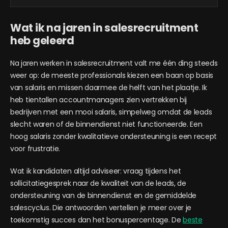
Wat ik na jaren in salesrecruitment
heb geleerd
Na jaren werken in salesrecruitment valt me één ding steeds
weer op: de meeste professionals kiezen een baan op basis
van salaris en missen daarmee de helft van het plaatje. Ik
heb tientallen accountmanagers zien vertrekken bij
bedrijven met een mooi salaris, simpelweg omdat de leads
slecht waren of de binnendienst niet functioneerde. Een
hoog salaris zonder kwalitatieve ondersteuning is een recept
voor frustratie.
Wat ik kandidaten altijd adviseer: vraag tijdens het
sollicitatiegesprek naar de kwaliteit van de leads, de
ondersteuning van de binnendienst en de gemiddelde
salescyclus. Die antwoorden vertellen je meer over je
toekomstig succes dan het bonuspercentage. De
beste