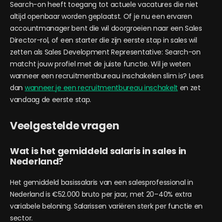
Search-on heeft toegang tot actuele vacatures die niet
altijd openbaar worden geplaatst. Of je nu een ervaren
accountmanager bent die wil doorgroeien naar een Sales
Director-rol, of een starter die zijn eerste stap in sales wil
zetten als Sales Development Representative: Search-on
matcht jouw profiel met de juiste functie. Wil je weten
wanneer een recruitmentbureau inschakelen slim is? Lees
dan
wanneer je een recruitmentbureau inschakelt
en zet
vandaag de eerste stap.
Veelgestelde vragen
Wat is het gemiddeld salaris in sales in
Nederland?
Het gemiddeld basissalaris van een salesprofessional in
Nederland is €52.000 bruto per jaar, met 20–40% extra
variabele beloning. Salarissen variëren sterk per functie en
sector.