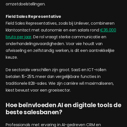
omzetdoelstellingen.
Field Sales Representative
Field Sales Representatives, zoals bij Unilever, combineren
klantcontact met autonomie en een salaris rond
€36.000
bruto per jaar
. De rol vraagt sterke communicatie en
onderhandelingsvaardigheden. Voor wie houdt van
afwisseling en zelfstandig werken, is dit een aantrekkelijke
keuze.
De sectorale verschillen zijn groot. SaaS en ICT-rollen
betalen 15–25% meer dan vergelijkbare functies in
traditionele B2B-sales. Wie zijn carrière wil maximaliseren,
kiest bewust voor een groeisector.
Hoe beïnvloeden AI en digitale tools de
beste salesbanen?
Professionals met ervaring in AI-gedreven CRM en