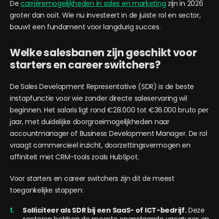
De
carrièremogelijkheden in sales en marketing
zijn in 2026
groter dan ooit. Wie nu investeert in de juiste rol en sector,
bouwt een fundament voor langdurig succes.
Welke salesbanen zijn geschikt voor
starters en career switchers?
De Sales Development Representative (SDR) is de beste
instapfunctie voor wie zonder directe saleservaring wil
beginnen. Het salaris ligt rond €28.000 tot €36.000 bruto per
jaar, met duidelijke doorgroeimogelijkheden naar
accountmanager of Business Development Manager. De rol
vraagt commercieel inzicht, doorzettingsvermogen en
affiniteit met CRM-tools zoals HubSpot.
Voor starters en career switchers zijn dit de meest
toegankelijke stappen:
Solliciteer als SDR bij een SaaS- of ICT-bedrijf.
Deze
sectoren hebben de meeste openstaande vacatures en