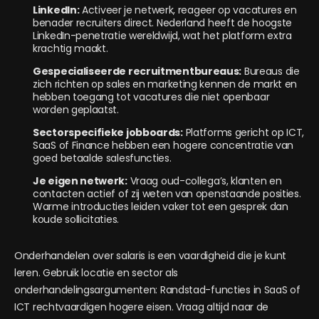
LinkedIn:
Activeer je netwerk, reageer op vacatures en
benader recruiters direct. Nederland heeft de hoogste
LinkedIn-penetratie wereldwijd, wat het platform extra
krachtig maakt.
Gespecialiseerde recruitmentbureaus:
Bureaus die
zich richten op sales en marketing kennen de markt en
hebben toegang tot vacatures die niet openbaar
worden geplaatst.
Sectorspecifieke jobboards:
Platforms gericht op ICT,
SaaS of Finance hebben een hogere concentratie van
goed betaalde salesfuncties.
Je eigen netwerk:
Vraag oud-collega’s, klanten en
contacten actief of zij weten van openstaande posities.
Warme introducties leiden vaker tot een gesprek dan
koude sollicitaties.
Onderhandelen over salaris is een vaardigheid die je kunt
leren. Gebruik locatie en sector als
onderhandelingsargumenten: Randstad-functies in SaaS of
ICT rechtvaardigen hogere eisen. Vraag altijd naar de