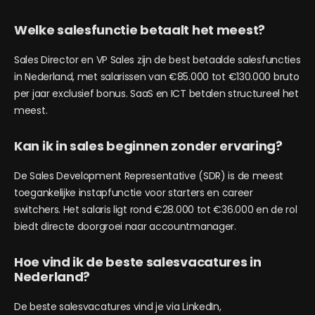
Welke salesfunctie betaalt het meest?
Sales Director en VP Sales zijn de best betaalde salesfuncties
in Nederland, met salarissen van €85.000 tot €130.000 bruto
per jaar exclusief bonus. SaaS en ICT betalen structureel het
meest.
Kan ik in sales beginnen zonder ervaring?
De Sales Development Representative (SDR) is de meest
toegankelijke instapfunctie voor starters en career
switchers. Het salaris ligt rond €28.000 tot €36.000 en de rol
biedt directe doorgroei naar accountmanager.
Hoe vind ik de beste salesvacatures in
Nederland?
De beste salesvacatures vind je via LinkedIn,