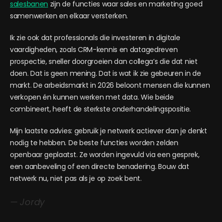
salesbanen
zijn de functies waar sales en marketing goed
samenwerken en elkaar versterken.
Ik zie ook dat professionals die investeren in digitale
vaardigheden, zoals CRM-kennis en datagedreven
prospectie, sneller doorgroeien dan collega’s die dat niet
doen. Dat is geen mening. Dat is wat ik zie gebeuren in de
markt. De arbeidsmarkt in 2026 beloont mensen die kunnen
verkopen én kunnen werken met data. Wie beide
combineert, heeft de sterkste onderhandelingspositie.
Mijn laatste advies: gebruik je netwerk actiever dan je denkt
nodig te hebben. De beste functies worden zelden
openbaar geplaatst. Ze worden ingevuld via een gesprek,
een aanbeveling of een directe benadering. Bouw dat
netwerk nu, niet pas als je op zoek bent.
— Jordy