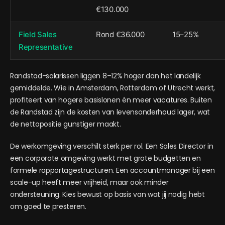
€130.000
Field Sales
Rond €36.000
15–25%
Representative
Randstad-salarissen liggen 8–12% hoger dan het landelijk
gemiddelde. Wie in Amsterdam, Rotterdam of Utrecht werkt,
profiteert van hogere basislonen én meer vacatures. Buiten
de Randstad zijn de kosten van levensonderhoud lager, wat
de nettopositie gunstiger maakt.
De werkomgeving verschilt sterk per rol. Een Sales Director in
een corporate omgeving werkt met grote budgetten en
formele rapportagestructuren. Een accountmanager bij een
scale-up heeft meer vrijheid, maar ook minder
ondersteuning. Kies bewust op basis van wat jij nodig hebt
om goed te presteren.