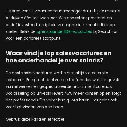
De stap van SDR naar accountmanager duurt bij de meeste
bedrijven één tot twee jaar. Wie consistent presteert en
actief investeert in digitale vaardigheden, maakt die stap
sneller. Bekijk de
openstaande SDR-vacatures
bij Search-on
voor een concreet startpunt.
Waar vind je top salesvacatures en
hoe onderhandel je over salaris?
De beste salesvacatures vind je niet altijd via de grote
jobboards. Een groot deel van de topfuncties wordt ingevuld
via netwerken en gespecialiseerde recruitmentbureaus.
Social selling op LinkedIn levert 45% meer kansen op en zorgt
dat professionals 51% vaker hun quota halen. Dat geldt ook
voor het vinden van een baan.
Gebruik deze kanalen effectief: