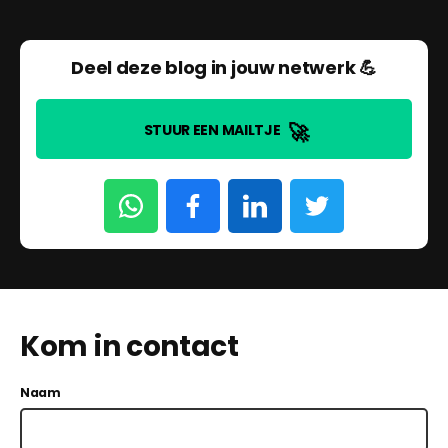
Deel deze blog in jouw netwerk 💪
🚀
STUUR EEN MAILTJE
Kom in contact
Naam