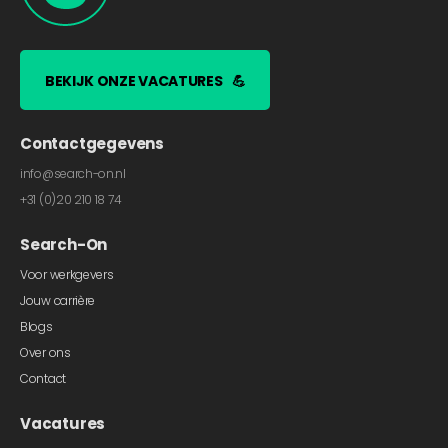
BEKIJK ONZE VACATURES
💪
Contactgegevens
info@search-on.nl
+31 (0)20 210 18 74
Search-On
Voor werkgevers
Jouw carrière
Blogs
Over ons
Contact
Vacatures