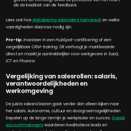
als de kwaliteit van de feedback.
Lees ook hoe
digitalisering salestalent beïnvloedt
en welke
vaardigheden daarvoor nodig zijn.
Pro-tip:
Investeer in een HubSpot-certificering of een
vergelijkbare CRM-training. Dit verhoogt je marktwaarde
direct en maakt je aantrekkelijker voor werkgevers in SaaS,
ICT en Finance.
Vergelijking van salesrollen: salaris,
verantwoordelijkheden en
werkomgeving
De juiste salesrol kiezen gaat verder dan alleen kijken naar
het salaris. Autonomie, cultuur en doorgroeimogelijkheden
bepalen op de lange termijn je werkplezier en succes.
Goede
accountmanagers
waarderen kwalitatieve leads en