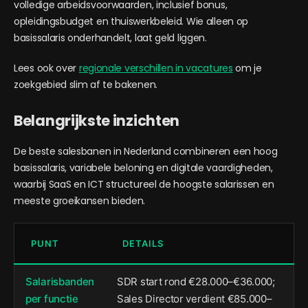
volledige arbeidsvoorwaarden, inclusief bonus,
opleidingsbudget en thuiswerkbeleid. Wie alleen op
basissalaris onderhandelt, laat geld liggen.
Lees ook over
regionale verschillen in vacatures
om je
zoekgebied slim af te bakenen.
Belangrijkste inzichten
De beste salesbanen in Nederland combineren een hoog
basissalaris, variabele beloning en digitale vaardigheden,
waarbij SaaS en ICT structureel de hoogste salarissen en
meeste groeikansen bieden.
PUNT
DETAILS
Salarisbanden
SDR start rond €28.000–€36.000;
per functie
Sales Director verdient €85.000–