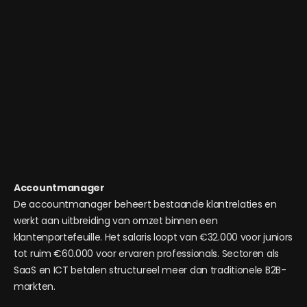
Accountmanager
De accountmanager beheert bestaande klantrelaties en
werkt aan uitbreiding van omzet binnen een
klantenportefeuille. Het salaris loopt van €32.000 voor juniors
tot ruim €60.000 voor ervaren professionals. Sectoren als
SaaS en ICT betalen structureel meer dan traditionele B2B-
markten.