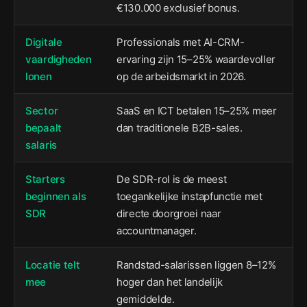
€130.000 exclusief bonus.
Digitale
Professionals met AI-CRM-
vaardigheden
ervaring zijn 15–25% waardevoller
lonen
op de arbeidsmarkt in 2026.
Sector
SaaS en ICT betalen 15–25% meer
bepaalt
dan traditionele B2B-sales.
salaris
Starters
De SDR-rol is de meest
beginnen als
toegankelijke instapfunctie met
SDR
directe doorgroei naar
accountmanager.
Locatie telt
Randstad-salarissen liggen 8–12%
mee
hoger dan het landelijk
gemiddelde.