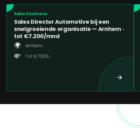
Sales Vacatures
Sales Director Automotive bij een
snelgroeiende organisatie — Arnhem ·
tot €7.200/mnd
🌍️
Arnhem
💸
Tot €7200,-