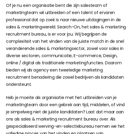
Of je nu een organisatie bent die zijn salesteam of
marketingteam wil uitbreiden of een talent of ervaren
professional dat op zoek is naar nieuwe uitdagingen in de
sales & marketingwereld. Search-On, het sales & marketing
recruitment bureau, is er voor jou. Wij begrijpen de
complexiteit van het vinden van de juiste match in de snel
veranderende sales & marketingsector, zowel voor sales in
diverse sectoren, communicatie, E-commerce, Design,
online / digital als traditionele marketingfuncties. Daarom
bieden wij als agency een tweeledige marketing
recruitment benadering die zowel bedrijven als kandidaten
ondersteunt.
Heb je moeite als organisatie met het uitbreiden van je
marketingteam door een gebrek aan tijd, middelen, of vind
je simpelweg niet de juiste kandidaten? Laat dat maar aan
ons als sales & marketing recruitment bureau over. Als
gespecialiseerd werving-en-selectiebureau nemen we het
volledige proces van het vinden en plaatsen van