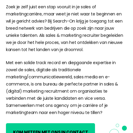
Zoek je zelf juist een stap vooruit in je sales of
marketingcarrière, maar weet je niet waar te beginnen en
wil je gericht advies? Bij Search-On krijg je toegang tot een
breed netwerk van bedrijven die op zoek zijn naar jouw
unieke talenten. Als sales & marketing recruiter begeleiden
we je door het hele proces, van het ontdekken van nieuwe
kansen tot het landen van je droomrol.
Met een solide track record en diepgaande expertise in
zowel de sales, digitale als traditionele
marketing/communicatiewereld, sales media en e-
commerce, is ons bureau de perfecte partner in sales &
(digital) marketing recruitment om organisaties te
verbinden met de juiste kandidaten en vice versa.
Samenwerken met ons agency om je carrière of je
marketingteam naar een hoger niveau te tillen?
KOM METEEN MET ONS IN CONTACT