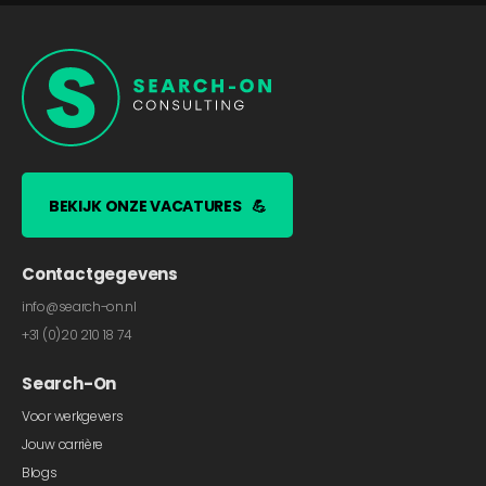
BEKIJK ONZE VACATURES
💪
Contactgegevens
info@search-on.nl
+31 (0)20 210 18 74
Search-On
Voor werkgevers
Jouw carrière
Blogs