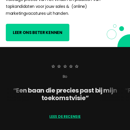
topkandidaten voor jouw sales & (online)
marketingvacatures uit handen.
LEER ONS BETER KENNEN
⭐️ ⭐️ ⭐️ ⭐️ ⭐
Bo
Een baan die precies past bij mijn
toekomstvisie
LEES DE RECENSIE