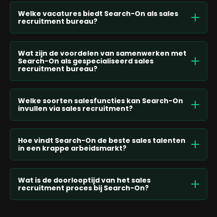
Welke vacatures biedt Search-On als sales
recruitment bureau?
Wat zijn de voordelen van samenwerken met
Search-On als gespecialiseerd sales
recruitment bureau?
Welke soorten salesfuncties kan Search-On
invullen via sales recruitment?
Hoe vindt Search-On de beste sales talenten
in een krappe arbeidsmarkt?
Wat is de doorlooptijd van het sales
recruitment proces bij Search-On?