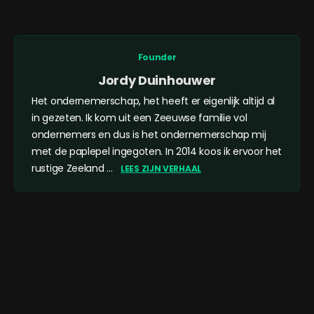
Founder
Jordy Duinhouwer
Het ondernemerschap, het heeft er eigenlijk altijd al
in gezeten. Ik kom uit een Zeeuwse familie vol
ondernemers en dus is het ondernemerschap mij
met de paplepel ingegoten. In 2014 koos ik ervoor het
rustige Zeeland ...
LEES ZIJN VERHAAL