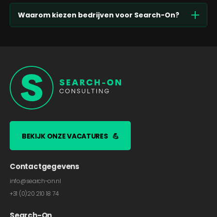
Waarom kiezen bedrijven voor Search-On?
BEKIJK ONZE VACATURES
💪
Contactgegevens
info@search-on.nl
+31 (0)20 210 18 74
Search-On