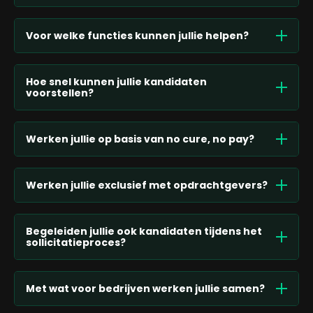
Voor welke functies kunnen jullie helpen?
Hoe snel kunnen jullie kandidaten
voorstellen?
Werken jullie op basis van no cure, no pay?
Werken jullie exclusief met opdrachtgevers?
Begeleiden jullie ook kandidaten tijdens het
sollicitatieproces?
Met wat voor bedrijven werken jullie samen?