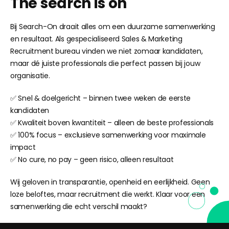
The search is on
Bij Search-On draait alles om een duurzame samenwerking
en resultaat. Als gespecialiseerd Sales & Marketing
Recruitment bureau vinden we niet zomaar kandidaten,
maar dé juiste professionals die perfect passen bij jouw
organisatie.
✅
Snel & doelgericht – binnen twee weken de eerste
kandidaten
✅
Kwaliteit boven kwantiteit – alleen de beste professionals
✅
100% focus – exclusieve samenwerking voor maximale
impact
✅
No cure, no pay – geen risico, alleen resultaat
Wij geloven in transparantie, openheid en eerlijkheid. Geen
loze beloftes, maar recruitment die werkt. Klaar voor een
samenwerking die echt verschil maakt?