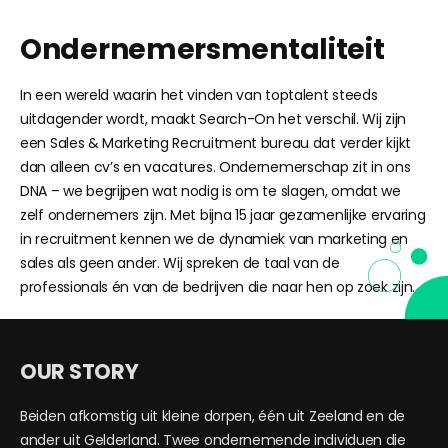
Ondernemersmentaliteit
In een wereld waarin het vinden van toptalent steeds
uitdagender wordt, maakt Search-On het verschil. Wij zijn
een Sales & Marketing Recruitment bureau dat verder kijkt
dan alleen cv’s en vacatures. Ondernemerschap zit in ons
DNA – we begrijpen wat nodig is om te slagen, omdat we
zelf ondernemers zijn. Met bijna 15 jaar gezamenlijke ervaring
in recruitment kennen we de dynamiek van marketing en
sales als geen ander. Wij spreken de taal van de
professionals én van de bedrijven die naar hen op zoek zijn.
OUR STORY
Beiden afkomstig uit kleine dorpen, één uit Zeeland en de
ander uit Gelderland. Twee ondernemende individuen die