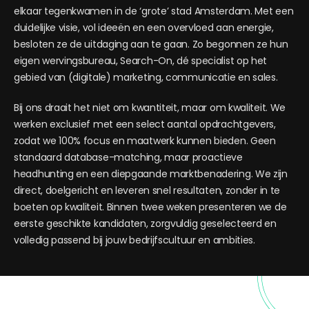
elkaar tegenkwamen in de ‘grote’ stad Amsterdam. Met een
duidelijke visie, vol ideeën en een overvloed aan energie,
besloten ze de uitdaging aan te gaan. Zo begonnen ze hun
eigen wervingsbureau, Search-On, dé specialist op het
gebied van (digitale) marketing, communicatie en sales.
Bij ons draait het niet om kwantiteit, maar om kwaliteit. We
werken exclusief met een select aantal opdrachtgevers,
zodat we 100% focus en maatwerk kunnen bieden. Geen
standaard database-matching, maar proactieve
headhunting en een diepgaande marktbenadering. We zijn
direct, doelgericht en leveren snel resultaten, zonder in te
boeten op kwaliteit. Binnen twee weken presenteren we de
eerste geschikte kandidaten, zorgvuldig geselecteerd en
volledig passend bij jouw bedrijfscultuur en ambities.