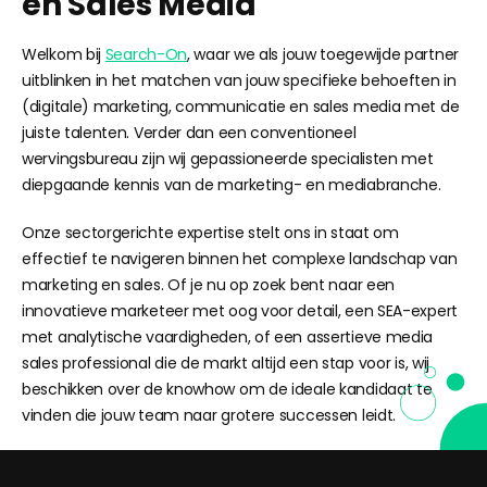
en Sales Media
Welkom bij
Search-On
, waar we als jouw toegewijde partner
uitblinken in het matchen van jouw specifieke behoeften in
(digitale) marketing, communicatie en sales media met de
juiste talenten. Verder dan een conventioneel
wervingsbureau zijn wij gepassioneerde specialisten met
diepgaande kennis van de marketing- en mediabranche.
Onze sectorgerichte expertise stelt ons in staat om
effectief te navigeren binnen het complexe landschap van
marketing en sales. Of je nu op zoek bent naar een
innovatieve marketeer met oog voor detail, een SEA-expert
met analytische vaardigheden, of een assertieve media
sales professional die de markt altijd een stap voor is, wij
beschikken over de knowhow om de ideale kandidaat te
vinden die jouw team naar grotere successen leidt.