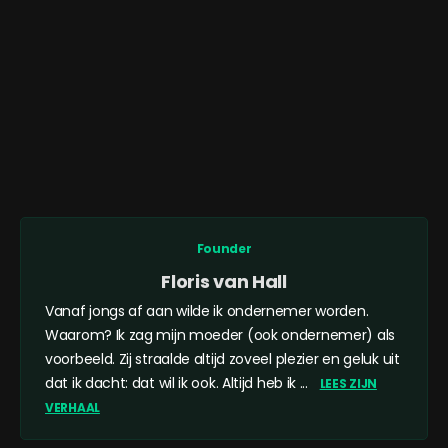
Founder
Floris van Hall
Vanaf jongs af aan wilde ik ondernemer worden.
Waarom? Ik zag mijn moeder (ook ondernemer) als
voorbeeld. Zij straalde altijd zoveel plezier en geluk uit
dat ik dacht: dat wil ik ook. Altijd heb ik ...
LEES ZIJN
VERHAAL