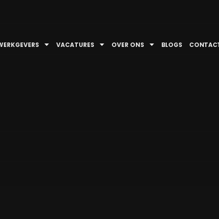
WERKGEVERS
VACATURES
OVER ONS
BLOGS
CONTAC