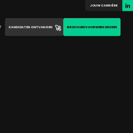
JOUW CARRIÈRE
🚀
T
KANDIDATEN ONTVANGEN
BROCHURE VOOR WERKGEVERS