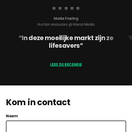
⭐️ ⭐️ ⭐️ ⭐️ ⭐
Marike Froeling
Human resources @ Havas Media
In deze moeilijke markt zijn ze
lifesavers
LEES DE RECENSIE
Kom in contact
Naam