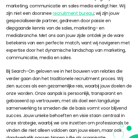
marketing, communicatie en sales media eindigt hier. Wij
zijn niet een doorsnee
recruitment bureau
; wij zijn jouw
gespecialiseerde partner, gedreven door passie en
diepgaande kennis van de sales, marketing- en
mediabranche. Met ons aan jouw zijde ontdek je de ware
betekenis van een perfecte match, want wij navigeren met
expertise door het dynamische landschap van marketing,
communicatie, media en sales.
Bij Search-On geloven we in het bouwen van relaties die
verder gaan dan het traditionele recruitment proces. Wij
zien succes als een gezamenlijke reis, waarbij jouw doelen de
onze worden. Onze aanpak is persoonlijk, transparant en
gebaseerd op vertrouwen, met als doel een langdurige
samenwerking te smeden die de basis vormt voor blijvend
succes. Jouw unieke behoeften en visie staan centraal in
onze strategie, waarbij we ons inzetten om professionals te
vinden die niet alleen voldoen aan jouw eisen, maar ook
daadwerkelijk passen binnen jullie als organisatie.