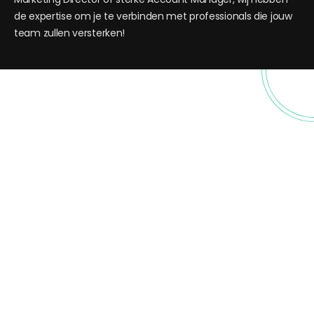
de expertise om je te verbinden met professionals die jouw
team zullen versterken!