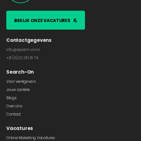
BEKIJK ONZE VACATURES
💪
Contactgegevens
info@search-on.nl
+31 (0)20 210 18 74
Search-On
Voor werkgevers
Jouw carrière
Blogs
Over ons
Contact
Vacatures
Online Marketing Vacatures