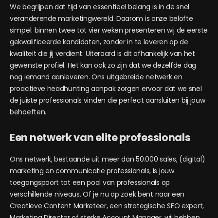
We begrijpen dat tijd van essentieel belang is in de snel
veranderende marketingwereld. Daarom is onze belofte
simpel: binnen twee tot vier weken presenteren wij de eerste
gekwalificeerde kandidaten, zonder in te leveren op de
kwaliteit die jij verdient. Uiteraard is dit afhankelijk van het
gewenste profiel. Het kan ook zo zijn dat we dezelfde dag
nog iemand aanleveren. Ons uitgebreide netwerk en
proactieve headhunting aanpak zorgen ervoor dat we snel
de juiste professionals vinden die perfect aansluiten bij jouw
behoeften.
Een netwerk van elite professionals
Ons netwerk, bestaande uit meer dan 50.000 sales, (digital)
marketing en communicatie professionals, is jouw
toegangspoort tot een pool van professionals op
verschillende niveaus. Of je nu op zoek bent naar een
Creatieve Content Marketeer, een strategische SEO expert,
Marketing Director of sterke Account Manager, wij hebben