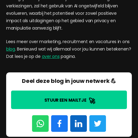
verkiezingen, zal het gebruik van AI ongetwijfeld blijven
evolueren, waarbij het potentieel voor zowel positieve
impact als uitdagingen op het gebied van privacy en
manipulatie aanwezig blijft.
Lees meer over marketing, recruitment en vacatures in ons
blog
. Benieuwd wat wij allemaal voor jou kunnen betekenen?
Dat lees je op de
over ons
pagina.
Deel deze blog in jouw netwerk 💪
🚀
STUUR EEN MAILTJE