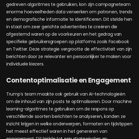
gedreven algoritmes te gebruiken, kon zijn campagneteam
enorme hoeveelheden data verwerken om patronen, trends
en demografische informatie te identificeren. Dit stelde hen
in staat om zeer gerichte advertenties te creëren die
afgestemd waren op de voorkeuren en het gedrag van
specifieke gebruikersgroepen op platforms zoals Facebook
en Twitter. Deze strategie vergrootte de effectiviteit van zijn
berichten door ze relevanter en persoonlijker te maken voor
individuele kiezers.
Contentoptimalisatie en Engagement
Trump
’s team maakte ook gebruik van AI-technologieën
om de inhoud van zijn posts te optimaliseren. Door machine
learning-algoritmes te gebruiken om de respons op
verschillende soorten berichten te analyseren, konden ze
inzicht krijgen in welke onderwerpen, formaten en tijdstippen
het meest effectief waren in het genereren van
engagement. Dit leidde tot een strategischer en