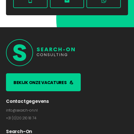
BEKIJK ONZE VACATURES
💪
Contactgegevens
info@search-on.nl
+31 (0)20 210 18 74
Search-On