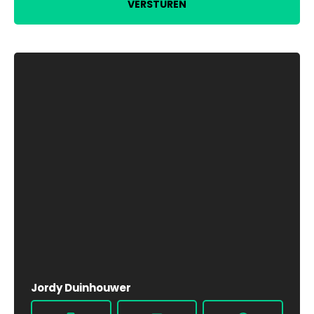
VERSTUREN
Jordy Duinhouwer