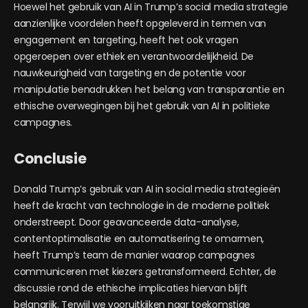
Hoewel het gebruik van AI in
Trump
’s social media strategie
aanzienlijke voordelen heeft opgeleverd in termen van
engagement en targeting, heeft het ook vragen
opgeroepen over ethiek en verantwoordelijkheid. De
nauwkeurigheid van targeting en de potentie voor
manipulatie benadrukken het belang van transparantie en
ethische overwegingen bij het gebruik van AI in politieke
campagnes.
Conclusie
Donald
Trump
’s gebruik van AI in social media strategieën
heeft de kracht van technologie in de moderne politiek
onderstreept. Door geavanceerde data-analyse,
contentoptimalisatie en automatisering te omarmen,
heeft
Trump
’s team de manier waarop campagnes
communiceren met kiezers getransformeerd. Echter, de
discussie rond de ethische implicaties hiervan blijft
belangrijk. Terwijl we vooruitkijken naar toekomstige