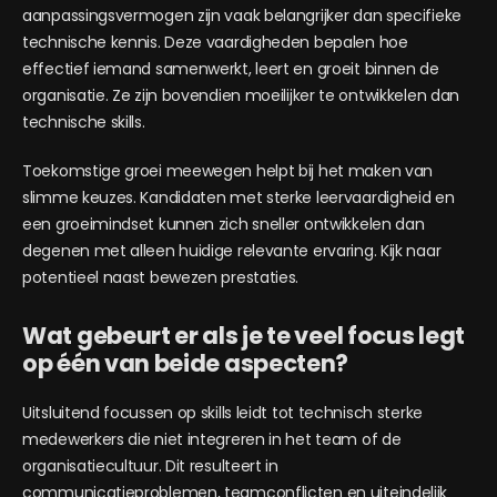
aanpassingsvermogen zijn vaak belangrijker dan specifieke
technische kennis. Deze vaardigheden bepalen hoe
effectief iemand samenwerkt, leert en groeit binnen de
organisatie. Ze zijn bovendien moeilijker te ontwikkelen dan
technische skills.
Toekomstige groei meewegen helpt bij het maken van
slimme keuzes. Kandidaten met sterke leervaardigheid en
een groeimindset kunnen zich sneller ontwikkelen dan
degenen met alleen huidige relevante ervaring. Kijk naar
potentieel naast bewezen prestaties.
Wat gebeurt er als je te veel focus legt
op één van beide aspecten?
Uitsluitend focussen op skills leidt tot technisch sterke
medewerkers die niet integreren in het team of de
organisatiecultuur. Dit resulteert in
communicatieproblemen, teamconflicten en uiteindelijk