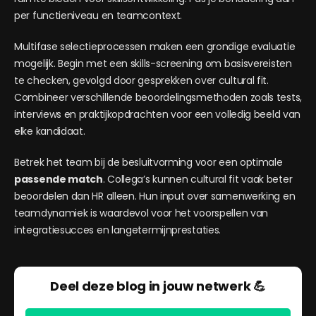
per functieniveau en teamcontext.
Multifase selectieprocessen maken een grondige evaluatie
mogelijk. Begin met een skills-screening om basisvereisten
te checken, gevolgd door gesprekken over cultural fit.
Combineer verschillende beoordelingsmethoden zoals tests,
interviews en praktijkopdrachten voor een volledig beeld van
elke kandidaat.
Betrek het team bij de besluitvorming voor een optimale
passende match
. Collega’s kunnen cultural fit vaak beter
beoordelen dan HR alleen. Hun input over samenwerking en
teamdynamiek is waardevol voor het voorspellen van
integratiesucces en langetermijnprestaties.
Deel deze blog in jouw netwerk 💪