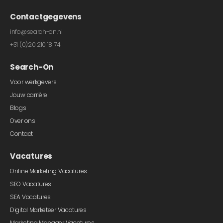
Contactgegevens
info@search-on.nl
+31 (0)20 210 18 74
Search-On
Voor werkgevers
Jouw carrière
Blogs
Over ons
Contact
Vacatures
Online Marketing Vacatures
SEO Vacatures
SEA Vacatures
Digital Marketeer Vacatures
Marketing Manager Vacatures