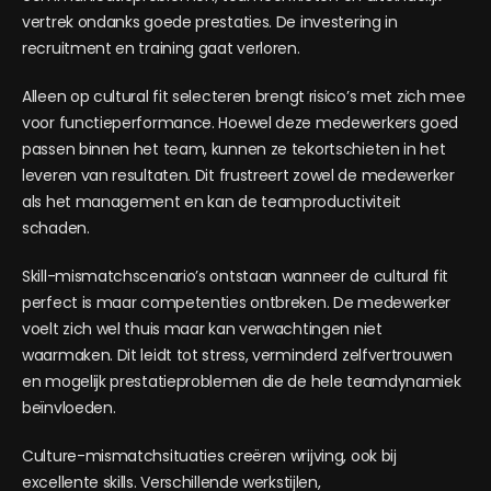
vertrek ondanks goede prestaties. De investering in
recruitment en training gaat verloren.
Alleen op cultural fit selecteren brengt risico’s met zich mee
voor functieperformance. Hoewel deze medewerkers goed
passen binnen het team, kunnen ze tekortschieten in het
leveren van resultaten. Dit frustreert zowel de medewerker
als het management en kan de teamproductiviteit
schaden.
Skill-mismatchscenario’s ontstaan wanneer de cultural fit
perfect is maar competenties ontbreken. De medewerker
voelt zich wel thuis maar kan verwachtingen niet
waarmaken. Dit leidt tot stress, verminderd zelfvertrouwen
en mogelijk prestatieproblemen die de hele teamdynamiek
beïnvloeden.
Culture-mismatchsituaties creëren wrijving, ook bij
excellente skills. Verschillende werkstijlen,