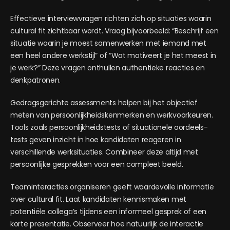
Effectieve interviewvragen richten zich op situaties waarin
cultural fit zichtbaar wordt. Vraag bijvoorbeeld: “Beschrijf een
situatie waarin je moest samenwerken met iemand met
een heel andere werkstijl” of “Wat motiveert je het meest in
je werk?” Deze vragen onthullen authentieke reacties en
denkpatronen.
Gedragsgerichte assessments helpen bij het objectief
meten van persoonlijkheidskenmerken en werkvoorkeuren.
Tools zoals persoonlijkheidstests of situationele oordeels­
tests geven inzicht in hoe kandidaten reageren in
verschillende werksituaties. Combineer deze altijd met
persoonlijke gesprekken voor een compleet beeld.
Teaminteracties organiseren geeft waardevolle informatie
over cultural fit. Laat kandidaten kennismaken met
potentiële collega’s tijdens een informeel gesprek of een
korte presentatie. Observeer hoe natuurlijk de interactie