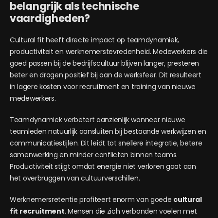
belangrijk als technische
vaardigheden?
Cultural fit heeft directe impact op teamdynamiek,
productiviteit en werknemerstevredenheid. Medewerkers die
goed passen bij de bedrijfscultuur blijven langer, presteren
beter en dragen positief bij aan de werksfeer. Dit resulteert
in lagere kosten voor recruitment en training van nieuwe
medewerkers.
Teamdynamiek verbetert aanzienlijk wanneer nieuwe
teamleden natuurlijk aansluiten bij bestaande werkwijzen en
communicatiestijlen. Dit leidt tot snellere integratie, betere
samenwerking en minder conflicten binnen teams.
Productiviteit stijgt omdat energie niet verloren gaat aan
het overbruggen van cultuurverschillen.
Werknemersretentie profiteert enorm van goede
cultural
fit recruitment
. Mensen die zich verbonden voelen met