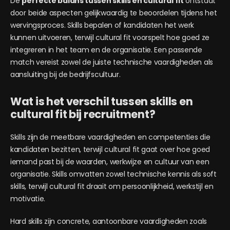
De
perfecte balans tussen skills en cultural fit
ontstaat
door beide aspecten gelijkwaardig te beoordelen tijdens het
wervingsproces. Skills bepalen of kandidaten het werk
kunnen uitvoeren, terwijl cultural fit voorspelt hoe goed ze
integreren in het team en de organisatie. Een passende
match vereist zowel de juiste technische vaardigheden als
aansluiting bij de bedrijfscultuur.
Wat is het verschil tussen skills en
cultural fit bij recruitment?
Skills zijn de meetbare vaardigheden en competenties die
kandidaten bezitten, terwijl cultural fit gaat over hoe goed
iemand past bij de waarden, werkwijze en cultuur van een
organisatie. Skills omvatten zowel technische kennis als soft
skills, terwijl cultural fit draait om persoonlijkheid, werkstijl en
motivatie.
Hard skills zijn concrete, aantoonbare vaardigheden zoals