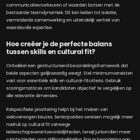
communicatievoorkeuren of waarden botsen met de
bestaande teamdynamiek. Dit kan leiden tot isolatie,
verminderde samenwerking en uiteindelijk vertrek van
waardevolle expertise.
Hoe creëer je de perfecte balans
tussen skills en cultural fit?
Ontwikkel een gestructureerd beoordelingsframework dat
beide aspecten gelijkwaardig weegt. Stel minimumvereisten
vast voor essentiële skills en cultural-fitcriteria. Gebruik
scoringsmatrices om kandidaten objectief te vergelijken op
alle relevante dimensies.
Rolspecifieke prioritering helpt bij het maken van
weloverwogen keuzes. Seniorposities vereisen mogelijk meer
nadruk op cultural fit vanwege
leiderschapsverantwoordelijkheden, terwijl juniorrollen meer
ruimte bieden voor skillsontwikkeling. Pas je benadering aan