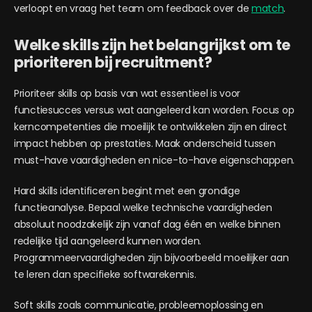
verloopt en vraag het team om feedback over de
match
.
Welke skills zijn het belangrijkst om te
prioriteren bij recruitment?
Prioriteer skills op basis van wat essentieel is voor
functiesucces versus wat aangeleerd kan worden. Focus op
kerncompetenties die moeilijk te ontwikkelen zijn en direct
impact hebben op prestaties. Maak onderscheid tussen
must-have vaardigheden en nice-to-have eigenschappen.
Hard skills identificeren begint met een grondige
functieanalyse. Bepaal welke technische vaardigheden
absoluut noodzakelijk zijn vanaf dag één en welke binnen
redelijke tijd aangeleerd kunnen worden.
Programmeervaardigheden zijn bijvoorbeeld moeilijker aan
te leren dan specifieke softwarekennis.
Soft skills zoals communicatie, probleemoplossing en