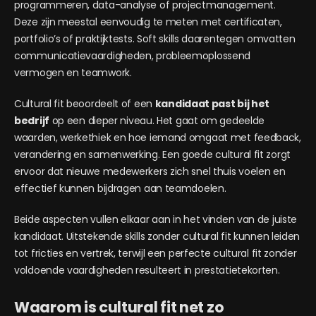
programmeren, data-analyse of projectmanagement.
Deze zijn meestal eenvoudig te meten met certificaten,
portfolio’s of praktijktests. Soft skills daarentegen omvatten
communicatievaardigheden, probleemoplossend
vermogen en teamwork.
Cultural fit beoordeelt of een
kandidaat past bij het
bedrijf
op een dieper niveau. Het gaat om gedeelde
waarden, werkethiek en hoe iemand omgaat met feedback,
verandering en samenwerking. Een goede cultural fit zorgt
ervoor dat nieuwe medewerkers zich snel thuis voelen en
effectief kunnen bijdragen aan teamdoelen.
Beide aspecten vullen elkaar aan in het vinden van de juiste
kandidaat. Uitstekende skills zonder cultural fit kunnen leiden
tot fricties en vertrek, terwijl een perfecte cultural fit zonder
voldoende vaardigheden resulteert in prestatietekorten.
Waarom is cultural fit net zo