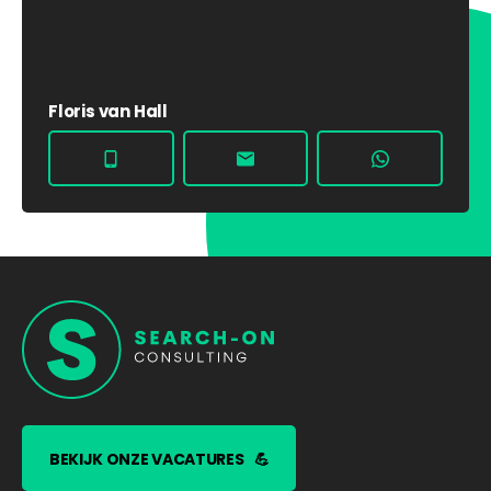
Floris van Hall
BEKIJK ONZE VACATURES
💪