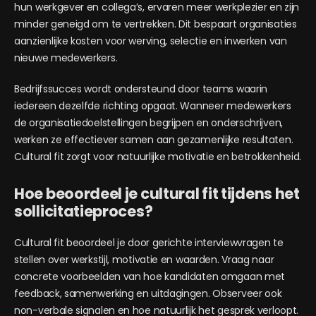
hun werkgever en collega’s, ervaren meer werkplezier en zijn
minder geneigd om te vertrekken. Dit bespaart organisaties
aanzienlijke kosten voor werving, selectie en inwerken van
nieuwe medewerkers.
Bedrijfssucces wordt ondersteund door teams waarin
iedereen dezelfde richting opgaat. Wanneer medewerkers
de organisatiedoelstellingen begrijpen en onderschrijven,
werken ze effectiever samen aan gezamenlijke resultaten.
Cultural fit zorgt voor natuurlijke motivatie en betrokkenheid.
Hoe beoordeel je cultural fit tijdens het
sollicitatieproces?
Cultural fit beoordeel je door gerichte interviewvragen te
stellen over werkstijl, motivatie en waarden. Vraag naar
concrete voorbeelden van hoe kandidaten omgaan met
feedback, samenwerking en uitdagingen. Observeer ook
non-verbale signalen en hoe natuurlijk het gesprek verloopt.