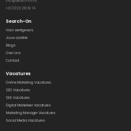
info@search-on.nl
+31 (0)20 210 18 74
Search-On
Voor werkgevers
Jouw carrière
Blogs
Over ons
Contact
Vacatures
Online Marketing Vacatures
SEO Vacatures
SEA Vacatures
Digital Marketeer Vacatures
Marketing Manager Vacatures
Social Media Vacatures