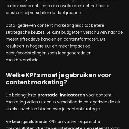
je door systematisch meten welke content het beste
presteert bij verschillende doelgroepen.
Data-gedreven content marketing leidt tot betere
strategische keuzes. Je kunt budgetten verschuiven naar de
meest effectieve kanalen en contentformaten. Dit
resulteert in hogere ROI en meer impact op
bedrijfsdoelstellingen zoals leadgeneratie en
merkbekendheid.
Welke KPI’s moet je gebruiken voor
content marketing?
De belangrijkste
prestatie-indicatoren
voor content
marketing vallen uiteen in verschillende categorieën die elk
unieke inzichten bieden over je contentstrategie.
Verkeersgerelateerde KPI’s omvatten organische
zoekresultaten, directe websitebezoekers en referral traffic.