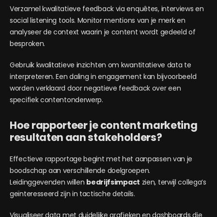
Verzamel kwalitatieve feedback via enquêtes, interviews en
social listening tools. Monitor mentions van je merk en
analyseer de context waarin je content wordt gedeeld of
besproken.
Gebruik kwalitatieve inzichten om kwantitatieve data te
interpreteren. Een daling in engagement kan bijvoorbeeld
worden verklaard door negatieve feedback over een
specifiek contentonderwerp.
Hoe rapporteer je content marketing
resultaten aan stakeholders?
Effectieve rapportage begint met het aanpassen van je
boodschap aan verschillende doelgroepen.
Leidinggevenden willen
bedrijfsimpact
zien, terwijl collega’s
geïnteresseerd zijn in tactische details.
Visualiseer data met duidelijke grafieken en dashboards die