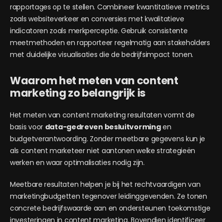
rapportages op te stellen. Combineer kwantitatieve metrics
zoals websiteverkeer en conversies met kwalitatieve
indicatoren zoals merkperceptie. Gebruik consistente
meetmethoden en rapporteer regelmatig aan stakeholders
met duidelijke visualisaties die de bedrijfsimpact tonen.
Waarom het meten van content
marketing zo belangrijk is
Het meten van content marketing resultaten vormt de
basis voor
data-gedreven besluitvorming
en
budgetverantwoording. Zonder meetbare gegevens kun je
als content marketeer niet aantonen welke strategieën
werken en waar optimalisaties nodig zijn.
Meetbare resultaten helpen je bij het rechtvaardigen van
marketingbudgetten tegenover leidinggevenden. Ze tonen
concrete bedrijfswaarde aan en ondersteunen toekomstige
investeringen in content marketing. Bovendien identificeer