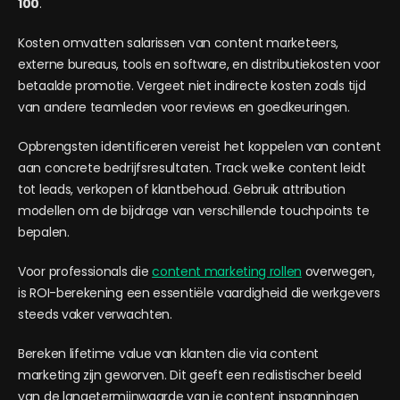
100
.
Kosten omvatten salarissen van content marketeers,
externe bureaus, tools en software, en distributiekosten voor
betaalde promotie. Vergeet niet indirecte kosten zoals tijd
van andere teamleden voor reviews en goedkeuringen.
Opbrengsten identificeren vereist het koppelen van content
aan concrete bedrijfsresultaten. Track welke content leidt
tot leads, verkopen of klantbehoud. Gebruik attribution
modellen om de bijdrage van verschillende touchpoints te
bepalen.
Voor professionals die
content marketing rollen
overwegen,
is ROI-berekening een essentiële vaardigheid die werkgevers
steeds vaker verwachten.
Bereken lifetime value van klanten die via content
marketing zijn geworven. Dit geeft een realistischer beeld
van de langetermijnwaarde van je content inspanningen