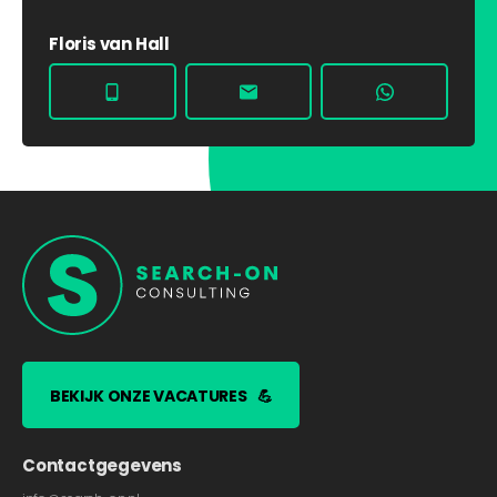
Floris van Hall
BEKIJK ONZE VACATURES
💪
Contactgegevens