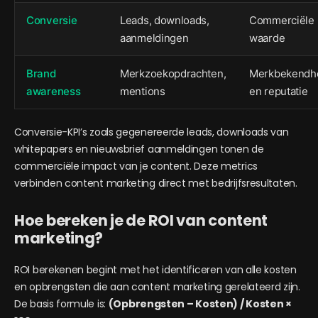
Conversie
Leads, downloads,
Commerciële
aanmeldingen
waarde
Brand
Merkzoekopdrachten,
Merkbekendh
awareness
mentions
en reputatie
Conversie-KPI’s zoals gegenereerde leads, downloads van
whitepapers en nieuwsbrief aanmeldingen tonen de
commerciële impact van je content. Deze metrics
verbinden content marketing direct met bedrijfsresultaten.
Hoe bereken je de ROI van content
marketing?
ROI berekenen begint met het identificeren van alle kosten
en opbrengsten die aan content marketing gerelateerd zijn.
De basis formule is:
(Opbrengsten – Kosten) / Kosten ×