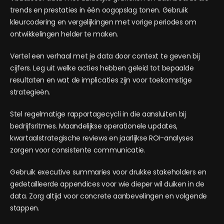
trends en prestaties in één oogopslag tonen. Gebruik
kleurcodering en vergelijkingen met vorige periodes om
ontwikkelingen helder te maken.
Vertel een verhaal met je data door context te geven bij
cijfers. Leg uit welke acties hebben geleid tot bepaalde
resultaten en wat de implicaties zijn voor toekomstige
strategieën.
Stel regelmatige rapportagecycli in die aansluiten bij
bedrijfsritmes. Maandelijkse operationele updates,
kwartaalstrategische reviews en jaarlijkse ROI-analyses
zorgen voor consistente communicatie.
Gebruik executive summaries voor drukke stakeholders en
gedetailleerde appendices voor wie dieper wil duiken in de
data. Zorg altijd voor concrete aanbevelingen en volgende
stappen.