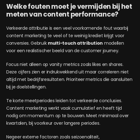
Welke fouten moet je vermijden bij het
meten van content performance?
Verkeerde attributie is een veel voorkomende fout waarbij
content marketing te veel of te weinig krediet krijgt voor
conversies. Gebruik
multi-touch attribution
modellen
voor een realistischer beeld van de customer journey.
Focus niet alleen op vanity metrics zoals likes en shares.
Deze cijfers zien er indrukwekkend uit maar correleren niet
altijd met bedrijfsresultaten. Prioriteer metrics die aansluiten
bij je doelstellingen.
Te korte meetperiodes leiden tot verkeerde conclusies.
Content marketing werkt vaak cumulatief en heeft tijd
nodig om momentum op te bouwen. Meet minimaal over
kwartalen, bij voorkeur over langere periodes.
Negeer externe factoren zoals seizoenaliteit,