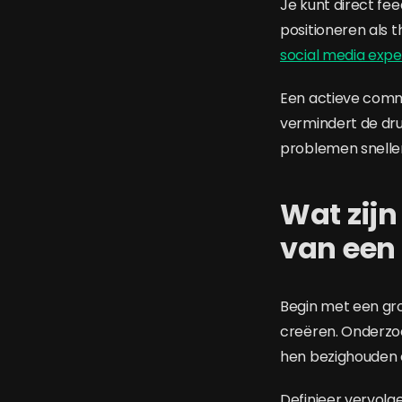
Je kunt direct fe
positioneren als 
social media expe
Een actieve commu
vermindert de dru
problemen snelle
Wat zijn
van een
Begin met een gr
creëren. Onderzoe
hen bezighouden 
Definieer vervolg