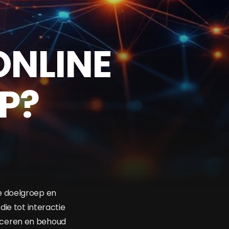
ONLINE
P?
e doelgroep en
die tot interactie
iceren en behoud