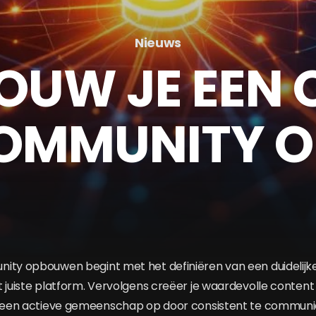
Nieuws
OUW JE EEN 
OMMUNITY O
ity opbouwen begint met het definiëren van een duidelijk
 juiste platform. Vervolgens creëer je waardevolle content 
je een actieve gemeenschap op door consistent te commun