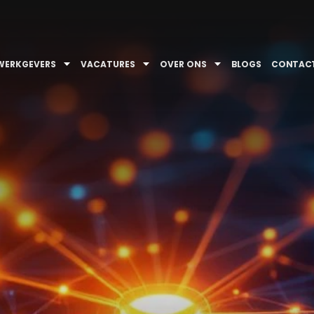
WERKGEVERS
VACATURES
OVER ONS
BLOGS
CONTAC