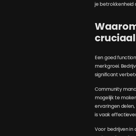
je betrokkenheid 
Waarom 
cruciaal
Een goed functio
merkgroei. Bedrij
significant verbe
Community manage
mogelijk te make
ervaringen delen,
is vaak effectieve
Voor bedrijven in