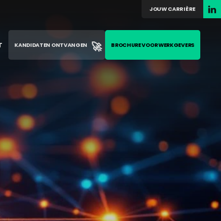
JOUW CARRIÈRE
🚀
T
KANDIDATEN ONTVANGEN
BROCHURE VOOR WERKGEVERS