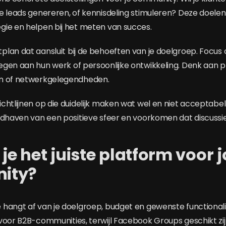
e leads genereren, of kennisdeling stimuleren? Deze doelen
ie en helpen bij het meten van succes.
lan dat aansluit bij de behoeften van je doelgroep. Focu
gen aan hun werk of persoonlijke ontwikkeling. Denk aan pr
n of netwerkgelegendheden.
htlijnen op die duidelijk maken wat wel en niet acceptabel 
ndhaven van een positieve sfeer en voorkomen dat discussi
 je het juiste platform voor 
ity?
hangt af van je doelgroep, budget en gewenste functionali
voor B2B-communities, terwijl Facebook Groups geschikt zi