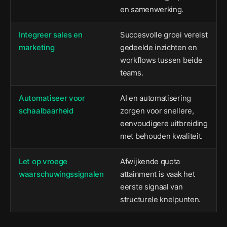
en samenwerking.
Integreer sales en
Succesvolle groei vereist
marketing
gedeelde inzichten en
workflows tussen beide
teams.
Automatiseer voor
AI en automatisering
schaalbaarheid
zorgen voor snellere,
eenvoudigere uitbreiding
met behouden kwaliteit.
Let op vroege
Afwijkende quota
waarschuwingssignalen
attainment is vaak het
eerste signaal van
structurele knelpunten.