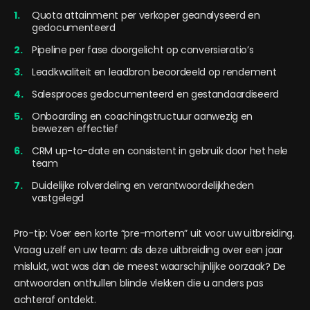
Quota attainment per verkoper geanalyseerd en
gedocumenteerd
Pipeline per fase doorgelicht op conversieratio’s
Leadkwaliteit en leadbron beoordeeld op rendement
Salesproces gedocumenteerd en gestandaardiseerd
Onboarding en coachingstructuur aanwezig en
bewezen effectief
CRM up-to-date en consistent in gebruik door het hele
team
Duidelijke rolverdeling en verantwoordelijkheden
vastgelegd
Pro-tip: Voer een korte “pre-mortem” uit voor uw uitbreiding.
Vraag uzelf en uw team: als deze uitbreiding over een jaar
mislukt, wat was dan de meest waarschijnlijke oorzaak? De
antwoorden onthullen blinde vlekken die u anders pas
achteraf ontdekt.