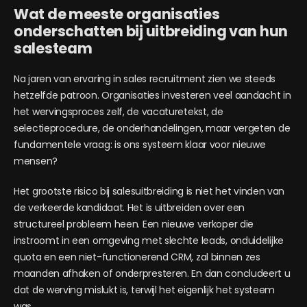
Wat de meeste organisaties
onderschatten bij uitbreiding van hun
salesteam
Na jaren van ervaring in sales recruitment zien we steeds
hetzelfde patroon. Organisaties investeren veel aandacht in
het wervingsproces zelf, de vacaturetekst, de
selectieprocedure, de onderhandelingen, maar vergeten de
fundamentele vraag: is ons systeem klaar voor nieuwe
mensen?
Het grootste risico bij salesuitbreiding is niet het vinden van
de verkeerde kandidaat. Het is uitbreiden over een
structureel probleem heen. Een nieuwe verkoper die
instroomt in een omgeving met slechte leads, onduidelijke
quota en een niet-functionerend CRM, zal binnen zes
maanden afhaken of onderpresteren. En dan concludeert u
dat de werving mislukt is, terwijl het eigenlijk het systeem
was.