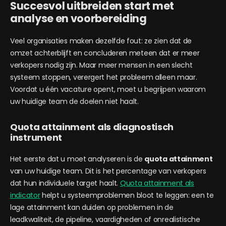
Succesvol uitbreiden start met
analyse en voorbereiding
Veel organisaties maken dezelfde fout: ze zien dat de
omzet achterblijft en concluderen meteen dat er meer
verkopers nodig zijn. Maar meer mensen in een slecht
systeem stoppen, verergert het probleem alleen maar.
Voordat u één vacature opent, moet u begrijpen waarom
uw huidige team de doelen niet haalt.
Quota attainment als diagnostisch
instrument
Het eerste dat u moet analyseren is de
quota attainment
van uw huidige team. Dit is het percentage van verkopers
dat hun individuele target haalt.
Quota attainment als
indicator
helpt u systeemproblemen bloot te leggen: een te
lage attainment kan duiden op problemen in de
leadkwaliteit, de pipeline, vaardigheden of onrealistische