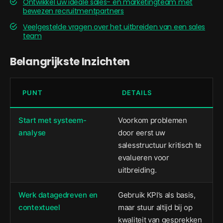
Ontwikkel uw ideale sales- en marketingteam met
bewezen recruitmentpartners
Veelgestelde vragen over het uitbreiden van een sales
team
Belangrijkste Inzichten
PUNT
DETAILS
Start met systeem-
Voorkom problemen
analyse
door eerst uw
salesstructuur kritisch te
evalueren voor
uitbreiding.
Werk datagedreven en
Gebruik KPI’s als basis,
contextueel
maar stuur altijd bij op
kwaliteit van gesprekken