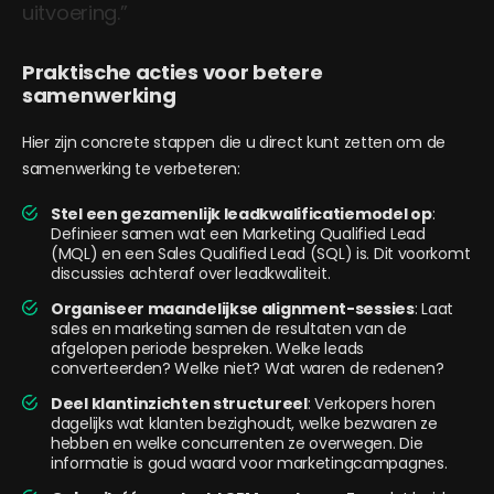
uitvoering.”
Praktische acties voor betere
samenwerking
Hier zijn concrete stappen die u direct kunt zetten om de
samenwerking te verbeteren:
Stel een gezamenlijk leadkwalificatiemodel op
:
Definieer samen wat een Marketing Qualified Lead
(MQL) en een Sales Qualified Lead (SQL) is. Dit voorkomt
discussies achteraf over leadkwaliteit.
Organiseer maandelijkse alignment-sessies
: Laat
sales en marketing samen de resultaten van de
afgelopen periode bespreken. Welke leads
converteerden? Welke niet? Wat waren de redenen?
Deel klantinzichten structureel
: Verkopers horen
dagelijks wat klanten bezighoudt, welke bezwaren ze
hebben en welke concurrenten ze overwegen. Die
informatie is goud waard voor marketingcampagnes.