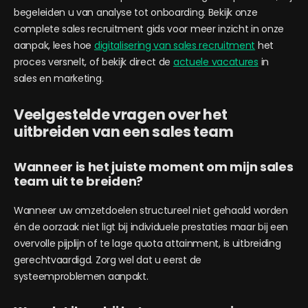
begeleiden u van analyse tot onboarding. Bekijk onze
complete sales recruitment gids voor meer inzicht in onze
aanpak, lees hoe
digitalisering van sales recruitment
het
proces versnelt, of bekijk direct de
actuele vacatures
in
sales en marketing.
Veelgestelde vragen over het
uitbreiden van een sales team
Wanneer is het juiste moment om mijn sales
team uit te breiden?
Wanneer uw omzetdoelen structureel niet gehaald worden
én de oorzaak niet ligt bij individuele prestaties maar bij een
overvolle pijplijn of te lage quota attainment, is uitbreiding
gerechtvaardigd. Zorg wel dat u eerst de
systeemproblemen aanpakt.