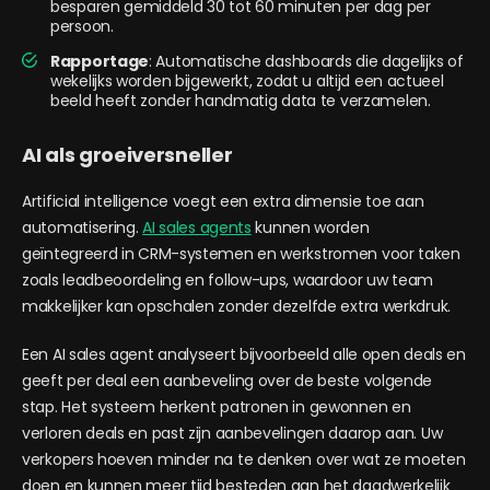
besparen gemiddeld 30 tot 60 minuten per dag per
persoon.
Rapportage
: Automatische dashboards die dagelijks of
wekelijks worden bijgewerkt, zodat u altijd een actueel
beeld heeft zonder handmatig data te verzamelen.
AI als groeiversneller
Artificial intelligence voegt een extra dimensie toe aan
automatisering.
AI sales agents
kunnen worden
geïntegreerd in CRM-systemen en werkstromen voor taken
zoals leadbeoordeling en follow-ups, waardoor uw team
makkelijker kan opschalen zonder dezelfde extra werkdruk.
Een AI sales agent analyseert bijvoorbeeld alle open deals en
geeft per deal een aanbeveling over de beste volgende
stap. Het systeem herkent patronen in gewonnen en
verloren deals en past zijn aanbevelingen daarop aan. Uw
verkopers hoeven minder na te denken over wat ze moeten
doen en kunnen meer tijd besteden aan het daadwerkelijk