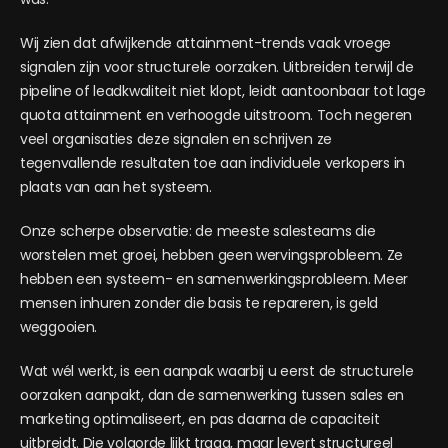
Wij zien dat afwijkende attainment-trends vaak vroege
signalen zijn voor structurele oorzaken. Uitbreiden terwijl de
pipeline of leadkwaliteit niet klopt, leidt aantoonbaar tot lage
quota attainment en verhoogde uitstroom. Toch negeren
veel organisaties deze signalen en schrijven ze
tegenvallende resultaten toe aan individuele verkopers in
plaats van aan het systeem.
Onze scherpe observatie: de meeste salesteams die
worstelen met groei, hebben geen wervingsprobleem. Ze
hebben een systeem- en samenwerkingsprobleem. Meer
mensen inhuren zonder die basis te repareren, is geld
weggooien.
Wat wél werkt, is een aanpak waarbij u eerst de structurele
oorzaken aanpakt, dan de samenwerking tussen sales en
marketing optimaliseert, en pas daarna de capaciteit
uitbreidt. Die volgorde lijkt traag, maar levert structureel