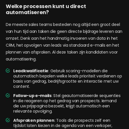
Welke processen kunt u direct
automatiseren?
De meeste sales teams besteden nog altijd een groot deel
van hun tijd aan taken die geen directe bijdrage leveren aan
omzet. Denk aan het handmatig invoeren van data in het
CRM, het opvolgen van leads via standaard e-mails en het
plannen van afspraken. Al deze taken zijn kandidaten voor
automatisering.
Leadkwalificatie
: Gebruik scoring-modellen die
automatisch bepalen welke leads prioriteit verdienen op
basis van gedrag, bedrijfsgrootte en interactie met uw
content.
Follow-up e-mails
: Stel geautomatiseerde sequenties
in die reageren op het gedrag van prospects. Iemand
die uw prijspagina bezoekt, krijgt automatisch een
relevante opvolging.
Afspraken plannen
: Tools die prospects zelf een
tijdslot laten kiezen in de agenda van een verkoper,