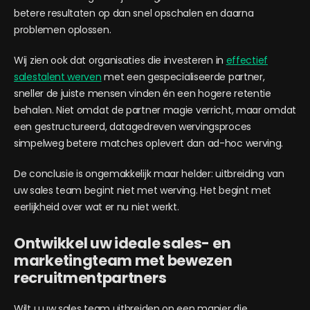
betere resultaten op dan snel opschalen en daarna
problemen oplossen.
Wij zien ook dat organisaties die investeren in
effectief
salestalent werven
met een gespecialiseerde partner,
sneller de juiste mensen vinden én een hogere retentie
behalen. Niet omdat de partner magie verricht, maar omdat
een gestructureerd, datagedreven wervingsproces
simpelweg betere matches oplevert dan ad-hoc werving.
De conclusie is ongemakkelijk maar helder: uitbreiding van
uw sales team begint niet met werving. Het begint met
eerlijkheid over wat er nu niet werkt.
Ontwikkel uw ideale sales- en
marketingteam met bewezen
recruitmentpartners
Wilt u uw sales team uitbreiden op een manier die