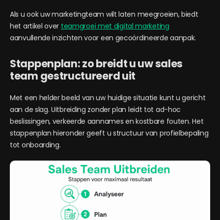
Als u ook uw marketingteam wilt laten meegroeien, biedt
het artikel over
teamgroei met digital marketing
aanvullende inzichten voor een gecoördineerde aanpak.
Stappenplan: zo breidt u uw sales
team gestructureerd uit
Met een helder beeld van uw huidige situatie kunt u gericht
aan de slag. Uitbreiding zonder plan leidt tot ad-hoc
beslissingen, verkeerde aannames en kostbare fouten. Het
stappenplan hieronder geeft u structuur van profielbepaling
tot onboarding.