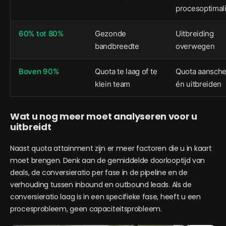
procesoptimali
60% tot 80%
Gezonde
Uitbreiding
bandbreedte
overwegen
Boven 90%
Quota te laag of te
Quota aansch
klein team
én uitbreiden
Wat u nog meer moet analyseren voor u
uitbreidt
Naast quota attainment zijn er meer factoren die u in kaart
moet brengen. Denk aan de gemiddelde doorlooptijd van
deals, de conversieratio per fase in de pipeline en de
verhouding tussen inbound en outbound leads. Als de
conversieratio laag is in een specifieke fase, heeft u een
procesprobleem, geen capaciteitsprobleem.