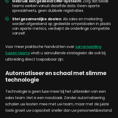
Gebruik één gedeeld CRM-systeem
: Zorg dat beide
teams werken vanuit dezelfde data. Geen aparte
spreadsheets, geen dubbele registraties.
Stel gezamenlijke doelen
: Als sales en marketing
worden afgerekend op gedeelde omzetdoelen in plaats
van aparte metrics, verdwijnt de onderlinge competitie
vanzelf.
Voor meer praktische handvatten over
samenwerking
tussen teams
vindt u aanvullende strategieën die ook bij
uitbreiding direct toepasbaar zijn.
Automatiseer en schaal met slimme
technologie
Technologie is geen luxe meer bij het uitbreiden van een
sales team. Het is een noodzaak. Zonder automatisering
schalen uw kosten mee met uw team, maar met de juiste
tools groeit uw capaciteit sneller dan uw personeelsbestand.