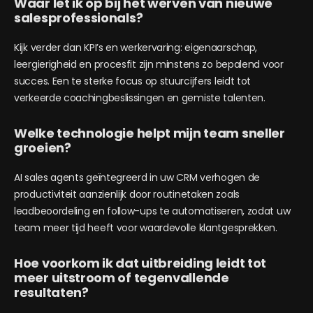
Waar let ik op bij het werven van nieuwe
salesprofessionals?
Kijk verder dan KPI’s en werkervaring: eigenaarschap,
leergierigheid en procesfit zijn minstens zo bepalend voor
succes. Een te sterke focus op stuurcijfers leidt tot
verkeerde coachingbeslissingen en gemiste talenten.
Welke technologie helpt mijn team sneller
groeien?
AI sales agents geïntegreerd in uw CRM verhogen de
productiviteit aanzienlijk door routinetaken zoals
leadbeoordeling en follow-ups te automatiseren, zodat uw
team meer tijd heeft voor waardevolle klantgesprekken.
Hoe voorkom ik dat uitbreiding leidt tot
meer uitstroom of tegenvallende
resultaten?