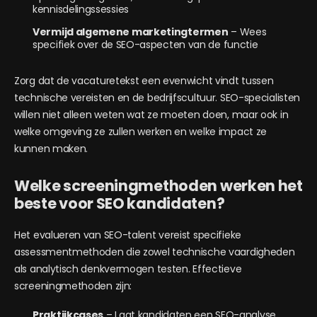
kennisdelingssessies
Vermijd algemene marketingtermen
– Wees
specifiek over de SEO-aspecten van de functie
Zorg dat de vacaturetekst een evenwicht vindt tussen
technische vereisten en de bedrijfscultuur. SEO-specialisten
willen niet alleen weten wat ze moeten doen, maar ook in
welke omgeving ze zullen werken en welke impact ze
kunnen maken.
Welke screeningmethoden werken het
beste voor SEO kandidaten?
Het evalueren van SEO-talent vereist specifieke
assessmentmethoden die zowel technische vaardigheden
als analytisch denkvermogen testen. Effectieve
screeningmethoden zijn:
Praktijkcases
– Laat kandidaten een SEO-analyse