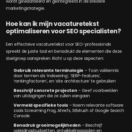
wordt gewaardeerd en geïntegreerd in de bredere
marketingstrategie.
Hoe kan ik mijn vacaturetekst
optimaliseren voor SEO specialisten?
Een effectieve vacaturetekst voor SEO-professionals
spreekt de juiste taal en benadrukt de elementen die deze
doelgroep aanspreken. Richt u op deze aspecten:
Gebruik relevante terminologie
– Toon vakkennis
door termen als ‘indexering’, ‘SERP-features’,
‘rankingfactoren’, en ‘site architecture’ te gebruiken
Beschrijf concrete projecten
– Geef voorbeelden
van uitdagingen die ze zullen aangaan
Vermeld specifieke tools
– Noem relevante software
zoals Screaming Frog, Ahrefs, SEMrush of Google Search
Console
Benadruk groeimogelijkheden
– Beschrijf
opleidingsbudgetten, ontwikkelingspaden en