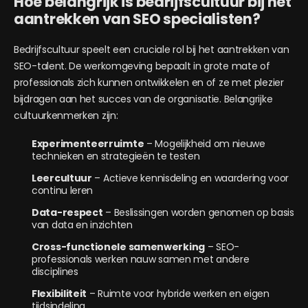
Hoe belangrijk is bedrijfscultuur bij het
aantrekken van SEO specialisten?
Bedrijfscultuur speelt een cruciale rol bij het aantrekken van
SEO-talent. De werkomgeving bepaalt in grote mate of
professionals zich kunnen ontwikkelen en of ze met plezier
bijdragen aan het succes van de organisatie. Belangrijke
cultuurkenmerken zijn:
Experimenteerruimte
– Mogelijkheid om nieuwe
technieken en strategieën te testen
Leercultuur
– Actieve kennisdeling en waardering voor
continu leren
Data-respect
– Beslissingen worden genomen op basis
van data en inzichten
Cross-functionele samenwerking
– SEO-
professionals werken nauw samen met andere
disciplines
Flexibiliteit
– Ruimte voor hybride werken en eigen
tijdsindeling