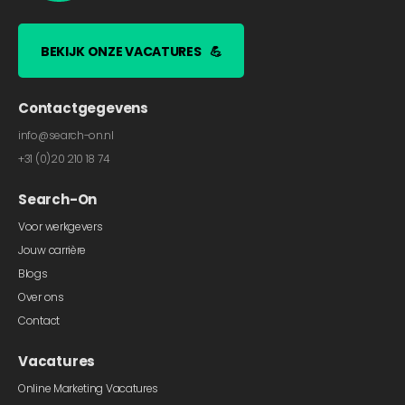
BEKIJK ONZE VACATURES
💪
Contactgegevens
info@search-on.nl
+31 (0)20 210 18 74
Search-On
Voor werkgevers
Jouw carrière
Blogs
Over ons
Contact
Vacatures
Online Marketing Vacatures