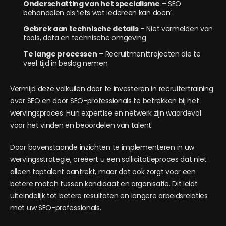
Onderschatting van het specialisme
– SEO
behandelen als ‘iets wat iedereen kan doen’
Gebrek aan technische details
– Niet vermelden van
tools, data en technische omgeving
Te lange processen
– Recruitmenttrajecten die te
veel tijd in beslag nemen
Vermijd deze valkuilen door te investeren in recruitertraining
over SEO en door SEO-professionals te betrekken bij het
wervingsproces. Hun expertise en netwerk zijn waardevol
voor het vinden en beoordelen van talent.
Door bovenstaande inzichten te implementeren in uw
wervingsstrategie, creëert u een sollicitatieproces dat niet
alleen toptalent aantrekt, maar dat ook zorgt voor een
betere match tussen kandidaat en organisatie. Dit leidt
uiteindelijk tot betere resultaten en langere arbeidsrelaties
met uw SEO-professionals.