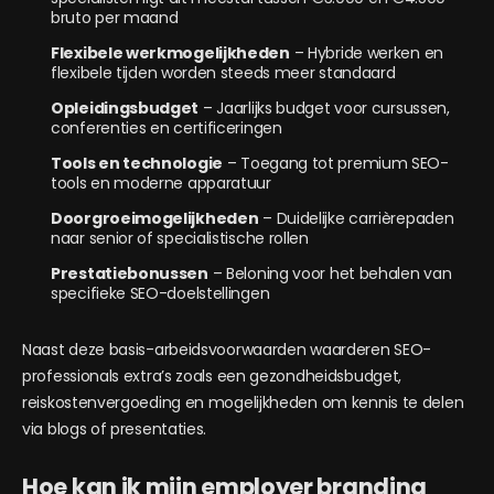
bruto per maand
Flexibele werkmogelijkheden
– Hybride werken en
flexibele tijden worden steeds meer standaard
Opleidingsbudget
– Jaarlijks budget voor cursussen,
conferenties en certificeringen
Tools en technologie
– Toegang tot premium SEO-
tools en moderne apparatuur
Doorgroeimogelijkheden
– Duidelijke carrièrepaden
naar senior of specialistische rollen
Prestatiebonussen
– Beloning voor het behalen van
specifieke SEO-doelstellingen
Naast deze basis-arbeidsvoorwaarden waarderen SEO-
professionals extra’s zoals een gezondheidsbudget,
reiskostenvergoeding en mogelijkheden om kennis te delen
via blogs of presentaties.
Hoe kan ik mijn employer branding