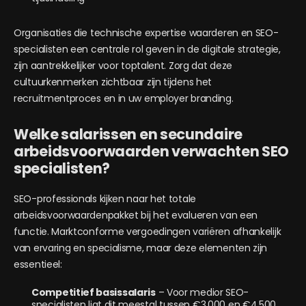
Organisaties die technische expertise waarderen en SEO-
specialisten een centrale rol geven in de digitale strategie,
zijn aantrekkelijker voor toptalent. Zorg dat deze
cultuurkenmerken zichtbaar zijn tijdens het
recruitmentproces en in uw employer branding.
Welke salarissen en secundaire
arbeidsvoorwaarden verwachten SEO
specialisten?
SEO-professionals kijken naar het totale
arbeidsvoorwaardenpakket bij het evalueren van een
functie. Marktconforme vergoedingen variëren afhankelijk
van ervaring en specialisme, maar deze elementen zijn
essentieel:
Competitief basissalaris
– Voor medior SEO-
specialisten ligt dit meestal tussen €3.000 en €4.500