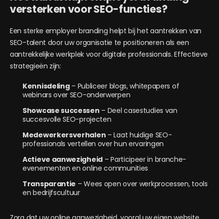
versterken voor SEO-functies?
Een sterke employer branding helpt bij het aantrekken van
SEO-talent door uw organisatie te positioneren als een
aantrekkelijke werkplek voor digitale professionals. Effectieve
strategieën zijn:
Kennisdeling
– Publiceer blogs, whitepapers of
webinars over SEO-onderwerpen
Showcase successen
– Deel casestudies van
succesvolle SEO-projecten
Medewerkersverhalen
– Laat huidige SEO-
professionals vertellen over hun ervaringen
Actieve aanwezigheid
– Participeer in branche-
evenementen en online communities
Transparantie
– Wees open over werkprocessen, tools
en bedrijfscultuur
Zorg dat uw online aanwezigheid, vooral uw eigen website,