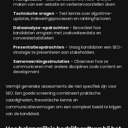
maken van een website en verbetervoorstellen doen
Technische vragen
– Test kennis over algoritme-
updates, indexeringsprocessen en rankingfactoren
Dataanalyse-opdrachten
– Beoordeel hoe
kandidaten omgaan met zoekverkeerdata en
conversiestatistieken
Presentatieopdrachten
– Vraag kandidaten een SEO-
strategie te presenteren aan stakeholders
Samenwerkingssimulaties
– Observeer hoe ze
communiceren met andere disciplines zoals content en
development
Vermijd generieke assessments die niet specifiek zijn voor
SEO. Een goede screening combineert praktische
vaardigheden, theoretische kennis en
communicatievermogen om een compleet beeld te krijgen
van de kandidaat.