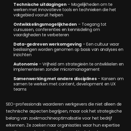
Technische uitdagingen
– Mogelijkheden om te
werken met innovatieve tools en technieken die het
vakgebied vooruit helpen
Ontwikkelingsmogelijkheden
– Toegang tot
cursussen, conferenties en kennisdeling om
vaardigheden te verbeteren
Data-gedreven werkomgeving
– Een cultuur waar
beslissingen worden genomen op basis van analyses en
inzichten
Autonomie
– Vrijheid om strategieën te ontwikkelen en
implementeren zonder micromanagement
Samenwerking met andere disciplines
– Kansen om
samen te werken met content, development en UX
teams
SEO-professionals waarderen werkgevers die niet alleen de
technische aspecten begrijpen, maar ook het strategische
belang van zoekmachineoptimalisatie voor het bedrijf
erkennen. Ze zoeken naar organisaties waar hun expertise