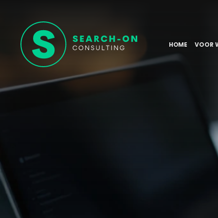
HOME
VOOR 