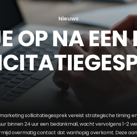
Nieuws
JE OP NA EEN
ICITATIEGES
arketing sollicitatiegesprek vereist strategische timing e
ur binnen 24 uur een bedankmail, wacht vervolgens 1-2 we
ermijd overmatig contact dat wanhopig overkomt. Deze aa