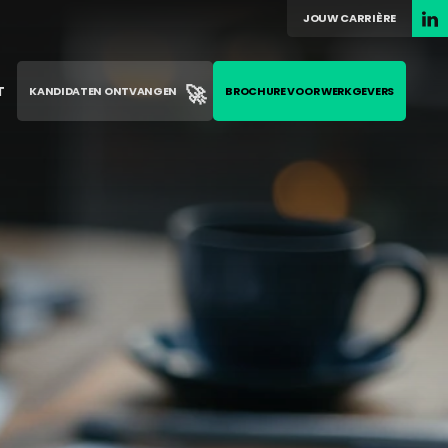
JOUW CARRIÈRE
🚀
T
KANDIDATEN ONTVANGEN
BROCHURE VOOR WERKGEVERS