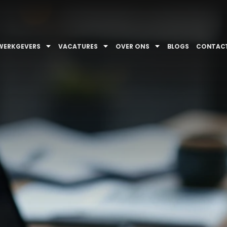
WERKGEVERS
VACATURES
OVER ONS
BLOGS
CONTAC