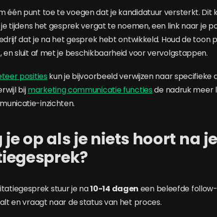
m één punt toe te voegen dat je kandidatuur versterkt. Dit 
 je tijdens het gesprek vergat te noemen, een link naar je por
edrijf dat je na het gesprek hebt ontwikkeld. Houd de toon 
, en sluit af met je beschikbaarheid voor vervolgstappen.
eteer posities
kun je bijvoorbeeld verwijzen naar specifieke d
rwijl bij
marketing communicatie functies
de nadruk meer l
municatie-inzichten.
je op als je niets hoort na j
atiegesprek?
licitatiegesprek stuur je na
10-14 dagen
een beleefde follow-
aalt en vraagt naar de status van het proces.