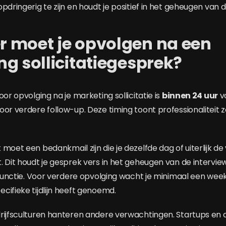
pdringerig te zijn en houdt je positief in het geheugen van
 moet je opvolgen na een
g sollicitatiegesprek?
oor opvolging na je marketing sollicitatie is
binnen 24 uur
v
oor verdere follow-up. Deze timing toont professionalitei
moet een bedankmail zijn die je dezelfde dag of uiterlijk d
. Dit houdt je gesprek vers in het geheugen van de intervi
 functie. Voor verdere opvolging wacht je minimaal een week,
cifieke tijdlijn heeft genoemd.
rijfsculturen hanteren andere verwachtingen. Startups en d