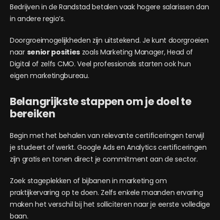
Bedrijven in de Randstad betalen vaak hogere salarissen dan
in andere regio’s.
Doorgroeimogelijkheden zijn uitstekend. Je kunt doorgroeien
naar
senior posities
zoals Marketing Manager, Head of
Digital of zelfs CMO. Veel professionals starten ook hun
eigen marketingbureau.
Belangrijkste stappen om je doel te
bereiken
Begin met het behalen van relevante certificeringen terwijl
je studeert of werkt. Google Ads en Analytics certificeringen
zijn gratis en tonen direct je commitment aan de sector.
Zoek stageplekken of bijbanen in marketing om
praktijkervaring op te doen. Zelfs enkele maanden ervaring
maken het verschil bij het solliciteren naar je eerste volledige
baan.