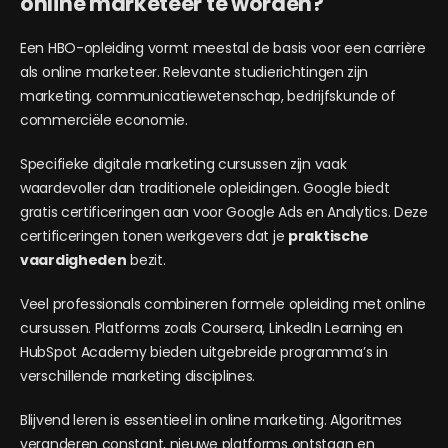
online marketeer te worden?
Een HBO-opleiding vormt meestal de basis voor een carrière
als online marketeer. Relevante studierichtingen zijn
marketing, communicatiewetenschap, bedrijfskunde of
commerciële economie.
Specifieke digitale marketing cursussen zijn vaak
waardevoller dan traditionele opleidingen. Google biedt
gratis certificeringen aan voor Google Ads en Analytics. Deze
certificeringen tonen werkgevers dat je
praktische
vaardigheden
bezit.
Veel professionals combineren formele opleiding met online
cursussen. Platforms zoals Coursera, LinkedIn Learning en
HubSpot Academy bieden uitgebreide programma’s in
verschillende marketing disciplines.
Blijvend leren is essentieel in online marketing. Algoritmes
veranderen constant, nieuwe platforms ontstaan en