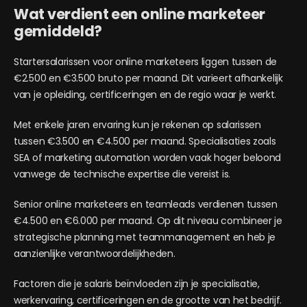
Wat verdient een online marketeer
gemiddeld?
Startersalarissen voor online marketeers liggen tussen de
€2.500 en €3.500 bruto per maand. Dit varieert afhankelijk
van je opleiding, certificeringen en de regio waar je werkt.
Met enkele jaren ervaring kun je rekenen op salarissen
tussen €3.500 en €4.500 per maand. Specialisaties zoals
SEA of marketing automation worden vaak hoger beloond
vanwege de technische expertise die vereist is.
Senior online marketeers en teamleads verdienen tussen
€4.500 en €6.000 per maand. Op dit niveau combineer je
strategische planning met teammanagement en heb je
aanzienlijke verantwoordelijkheden.
Factoren die je salaris beïnvloeden zijn je specialisatie,
werkervaring, certificeringen en de grootte van het bedrijf.