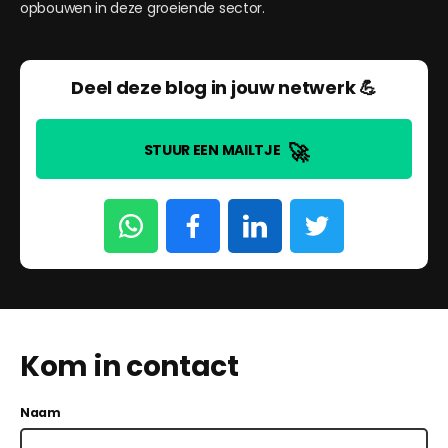
opbouwen in deze groeiende sector.
Deel deze blog in jouw netwerk 💪
🚀
STUUR EEN MAILTJE
Kom in contact
Naam