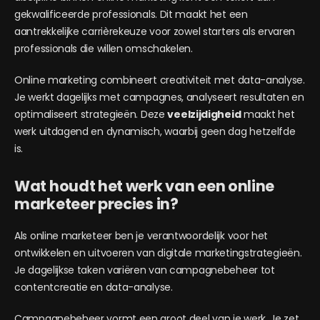
gekwalificeerde professionals. Dit maakt het een
aantrekkelijke carrièrekeuze voor zowel starters als ervaren
professionals die willen omschakelen.
Online marketing combineert creativiteit met data-analyse.
Je werkt dagelijks met campagnes, analyseert resultaten en
optimaliseert strategieën. Deze
veelzijdigheid
maakt het
werk uitdagend en dynamisch, waarbij geen dag hetzelfde
is.
Wat houdt het werk van een online
marketeer precies in?
Als online marketeer ben je verantwoordelijk voor het
ontwikkelen en uitvoeren van digitale marketingstrategieën.
Je dagelijkse taken variëren van campagnebeheer tot
contentcreatie en data-analyse.
Campagnebeheer vormt een groot deel van je werk. Je zet