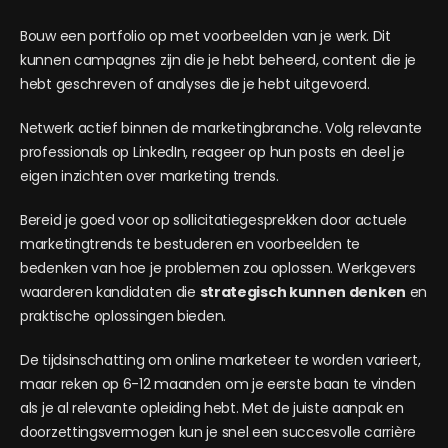
Bouw een portfolio op met voorbeelden van je werk. Dit
kunnen campagnes zijn die je hebt beheerd, content die je
hebt geschreven of analyses die je hebt uitgevoerd.
Netwerk actief binnen de marketingbranche. Volg relevante
professionals op LinkedIn, reageer op hun posts en deel je
eigen inzichten over marketing trends.
Bereid je goed voor op sollicitatiegesprekken door actuele
marketingtrends te bestuderen en voorbeelden te
bedenken van hoe je problemen zou oplossen. Werkgevers
waarderen kandidaten die
strategisch kunnen denken
en
praktische oplossingen bieden.
De tijdsinschatting om online marketeer te worden varieert,
maar reken op 6-12 maanden om je eerste baan te vinden
als je al relevante opleiding hebt. Met de juiste aanpak en
doorzettingsvermogen kun je snel een succesvolle carrière