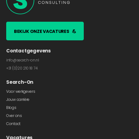
BEKIJK ONZE VACATURES
💪
Contactgegevens
info@search-on.nl
+31 (0)20 210 18 74
Search-On
Voor werkgevers
Jouw carrière
Blogs
Over ons
Contact
Vacatures