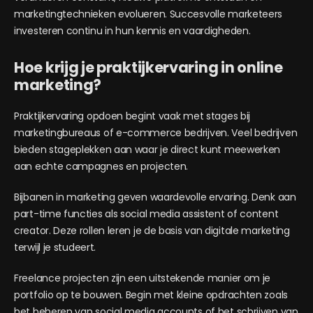
marketingtechnieken evolueren. Succesvolle marketeers
investeren continu in hun kennis en vaardigheden.
Hoe krijg je praktijkervaring in online
marketing?
Praktijkervaring opdoen begint vaak met stages bij
marketingbureaus of e-commerce bedrijven. Veel bedrijven
bieden stageplekken aan waar je direct kunt meewerken
aan echte campagnes en projecten.
Bijbanen in marketing geven waardevolle ervaring. Denk aan
part-time functies als social media assistent of content
creator. Deze rollen leren je de basis van digitale marketing
terwijl je studeert.
Freelance projecten zijn een uitstekende manier om je
portfolio op te bouwen. Begin met kleine opdrachten zoals
het beheren van social media accounts of het schrijven van