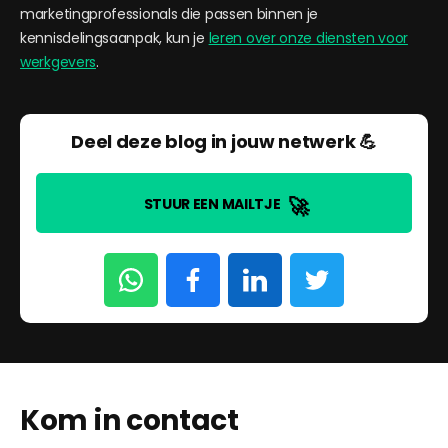
marketingprofessionals die passen binnen je
kennisdelingsaanpak, kun je
leren over onze diensten voor
werkgevers
.
Deel deze blog in jouw netwerk 💪
🚀
STUUR EEN MAILTJE
Kom in contact