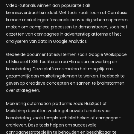
Video-tutorials winnen aan populariteit als
kennisoverdrachtsmiddel. Met tools zoals Loom of Camtasia
kunnen marketingprofessionals eenvoudig schermopnames
maken om complexe processen te demonstreren, zoals het
opzetten van campagnes in advertentieplatforms of het
analyseren van data in Google Analytics.
Gedeelde documentatiesystemen zoals Google Workspace
of Microsoft 365 faciliteren real-time samenwerking en
kennisdeling. Deze platforms maken het mogelijk om
gezamenlijk aan marketingplannen te werken, feedback te
geven op creatieve concepten en samen te brainstormen
over strategieën.
Marketing automation platforms zoals HubSpot of
Mailchimp bevatten vaak ingebouwde functies voor
kennisdeling, zoals template-bibliotheken of campagne-
archieven. Deze tools helpen om succesvolle
campagnestrategieën te behouden en beschikbaar te