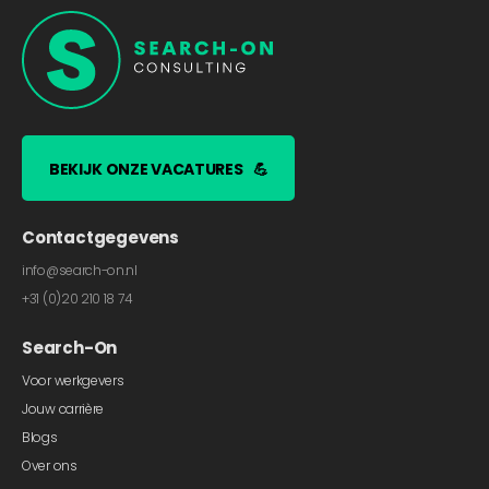
BEKIJK ONZE VACATURES
💪
Contactgegevens
info@search-on.nl
+31 (0)20 210 18 74
Search-On
Voor werkgevers
Jouw carrière
Blogs
Over ons