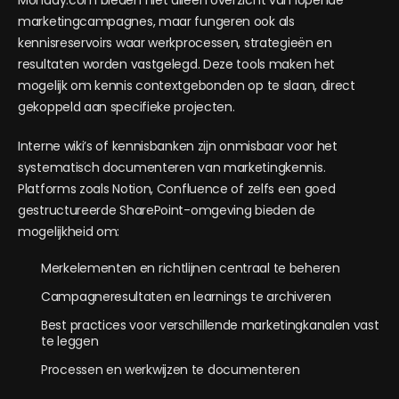
Monday.com bieden niet alleen overzicht van lopende
marketingcampagnes, maar fungeren ook als
kennisreservoirs waar werkprocessen, strategieën en
resultaten worden vastgelegd. Deze tools maken het
mogelijk om kennis contextgebonden op te slaan, direct
gekoppeld aan specifieke projecten.
Interne wiki’s of kennisbanken zijn onmisbaar voor het
systematisch documenteren van marketingkennis.
Platforms zoals Notion, Confluence of zelfs een goed
gestructureerde SharePoint-omgeving bieden de
mogelijkheid om:
Merkelementen en richtlijnen centraal te beheren
Campagneresultaten en learnings te archiveren
Best practices voor verschillende marketingkanalen vast
te leggen
Processen en werkwijzen te documenteren