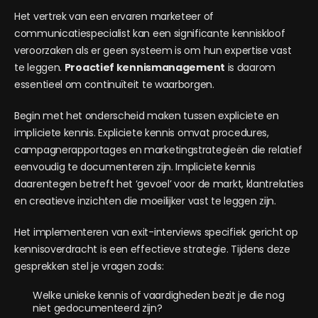
Het vertrek van een ervaren marketeer of
communicatiespecialist kan een significante kenniskloof
veroorzaken als er geen systeem is om hun expertise vast
te leggen.
Proactief kennismanagement
is daarom
essentieel om continuïteit te waarborgen.
Begin met het onderscheid maken tussen expliciete en
impliciete kennis. Expliciete kennis omvat procedures,
campagnerapportages en marketingstrategieën die relatief
eenvoudig te documenteren zijn. Impliciete kennis
daarentegen betreft het ‘gevoel’ voor de markt, klantrelaties
en creatieve inzichten die moeilijker vast te leggen zijn.
Het implementeren van exit-interviews specifiek gericht op
kennisoverdracht is een effectieve strategie. Tijdens deze
gesprekken stel je vragen zoals:
Welke unieke kennis of vaardigheden bezit je die nog
niet gedocumenteerd zijn?