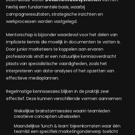
hierbij een fundamentele basis, waarbij
campagneresultaten, strategische inzichten en
werkprocessen worden vastgelegd.
Mentorschap is bijzonder waardevol voor het delen van
impliciete kennis die moeilijk in documenten te vatten is.
Door junior marketeers te koppelen aan ervaren
professionals vindt er een natuurlijke kennisoverdracht
plaats van specialistische vaardigheden, zoals het
interpreteren van data-analyses of het opzetten van
effectieve mediaplannen.
Regelmatige kennissessies blijken in de praktijk zeer
effectief. Deze kunnen verschillende vormen aannemen:
Wekelijkse brainstormsessies waarin teamleden
creatieve concepten uitwisselen
Maandelijkse ‘lunch & learn’ bijeenkomsten waar één
teamlid een specifiek marketingonderwerp toelicht