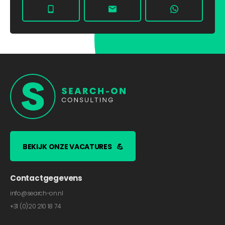
BEKIJK ONZE VACATURES
💪
Contactgegevens
info@search-on.nl
+31 (0)20 210 18 74