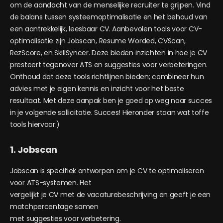
om de aandacht van de menselijke recruiter te grijpen. Vind
de balans tussen systeemoptimalisatie en het behoud van
een aantrekkelijk, leesbaar CV. Aanbevolen tools voor CV-
optimalisatie zijn Jobscan, Resume Worded, CVScan,
RezScore, en SkillSyncer. Deze bieden inzichten in hoe je CV
presteert tegenover ATS en suggesties voor verbeteringen.
Onthoud dat deze tools richtlijnen bieden; combineer hun
advies met je eigen kennis en inzicht voor het beste
resultaat. Met deze aanpak ben je goed op weg naar succes
in je volgende sollicitatie. Succes! Hieronder staan wat toffe
tools hiervoor:)
1. Jobscan
Jobscan is specifiek ontworpen om je CV te optimaliseren
voor ATS-systemen. Het
vergelijkt je CV met de vacaturebeschrijving en geeft je een
matchpercentage samen
met suggesties voor verbetering.