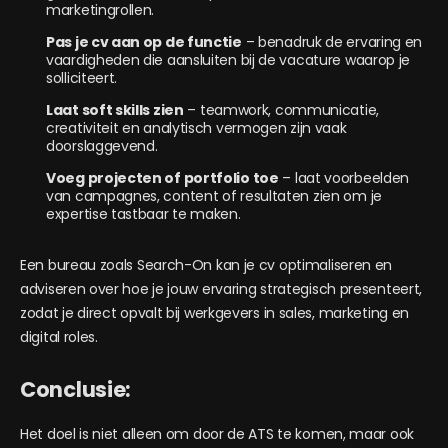
marketingrollen.
Pas je cv aan op de functie
– benadruk de ervaring en
vaardigheden die aansluiten bij de vacature waarop je
solliciteert.
Laat soft skills zien
– teamwork, communicatie,
creativiteit en analytisch vermogen zijn vaak
doorslaggevend.
Voeg projecten of portfolio toe
– laat voorbeelden
van campagnes, content of resultaten zien om je
expertise tastbaar te maken.
Een bureau zoals Search-On kan je cv optimaliseren en
adviseren over hoe je jouw ervaring strategisch presenteert,
zodat je direct opvalt bij werkgevers in sales, marketing en
digital roles.
Conclusie:
Het doel is niet alleen om door de ATS te komen, maar ook