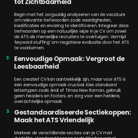
tot Zichtbaarheid
Begin met het zorgvuldig analyseren van de vacature
om relevante trefwoorden zoals vaardigheden,
kwalificaties en ervaring te identificeren. Integreer deze
trefwoorden op een natuurlijke wijze in je CV om zowel
de ATS als menselijke recruiters te overtuigen. Vermijd
‘keyword stuffing’ om negatieve evaluatie door het ATS
te voorkomen.
Eenvoudige Opmaak: Vergroot de
Leesbaarheid
Een creatief CV kan aantrekkelijk zijn, maar voor ATS is
een eenvoudige opmaak cruciaal. Kies standaard
lettertypen zoals Arial of Times New Roman, gebruik
geen headers en footers, en zorg voor een heldere,
overzichtelijke opmaak.
Gestandaardiseerde Sectiekoppen:
Maak het ATS Vriendelijk
Markeer de verschillende secties van je CV met