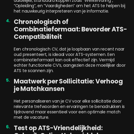
duidelijke, standaard koppen zoals “Werkervaring”,
“Opleiding”, en “Vaardigheden” om het ATS te helpen bij
het nauwkeurig interpreteren van je informatie.
Chronologisch of
Combinatieformaat: Bevorder ATS-
Compatibiliteit
Een chronologisch CV, dat je loopbaan van recent naar
oud presenteert, is ideaal voor ATS-systemen. Een
combinatieformaat kan ook effectief zijn. Vermijd
echter functionele CV’s, aangezien deze moeilijker door
ATS te scannen zijn.
Maatwerk per Sollicitatie: Verhoog
je Matchkansen
Het personaliseren van je CV voor elke sollicitatie door
relevante trefwoorden en ervaringen te benadrukken is
tijdrovend maar essentieel voor een optimale match
met de vacature.
Test op ATS-Vriendelijkheid: