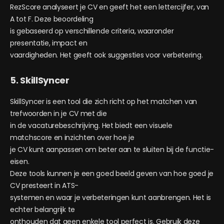
RezScore analyseert je CV en geeft het een lettercijfer, van
A tot F. Deze beoordeling
is gebaseerd op verschillende criteria, waaronder
presentatie, impact en
vaardigheden. Het geeft ook suggesties voor verbetering.
5. SkillSyncer
SkillSyncer is een tool die zich richt op het matchen van
trefwoorden in je CV met die
in de vacaturebeschrijving. Het biedt een visuele
matchscore en inzichten over hoe je
je CV kunt aanpassen om beter aan te sluiten bij de functie-
eisen.
Deze tools kunnen je een goed beeld geven van hoe goed je
CV presteert in ATS-
systemen en waar je verbeteringen kunt aanbrengen. Het is
echter belangrijk te
onthouden dat geen enkele tool perfect is. Gebruik deze