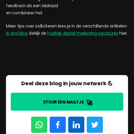
feedback als een leidraad
en combineer het
Meer tips over solliciteren lees je in de verschillende artikelen
in ons blog.
Bekijk de
huidige digital marketing vacatures
hier.
Deel deze blog in jouw netwerk 💪
🚀
STUUR EEN MAILTJE