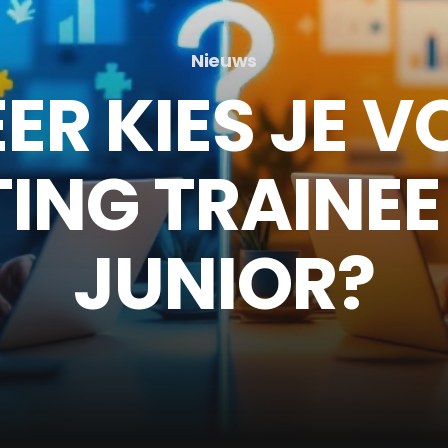
Nieuws
R KIES JE V
ING TRAINEE
JUNIOR?