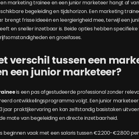
en marketing trainee en een junior marketeer hangt af va
beschikbare begeleiding en tijdshorizon. Een marketing train
 brengt frisse ideeën en leergierigheid mee, terwijl een jun
heeft en sneller inzetbaar is. Beide opties hebben specifiek
rijfsomstandigheden en groeifases.
et verschil tussen een mark
en een junior marketeer?
rainee
is een pas afgestudeerde professional zonder relev
reerd ontwikkelingsprogramma volgt. Een junior marketeer
 jaar praktijkervaring en kan zelfstandig basistaken uitvoe
n de mate van begeleiding en directe inzetbaarheid.
es beginnen vaak met een salaris tussen €2.200-€2.800 p