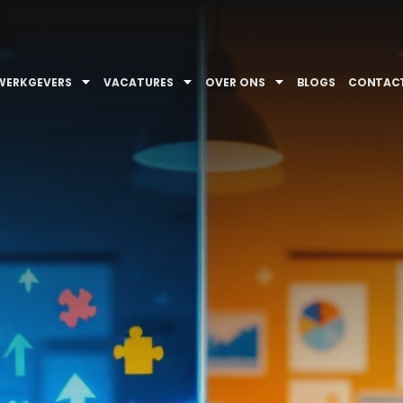
WERKGEVERS
VACATURES
OVER ONS
BLOGS
CONTAC