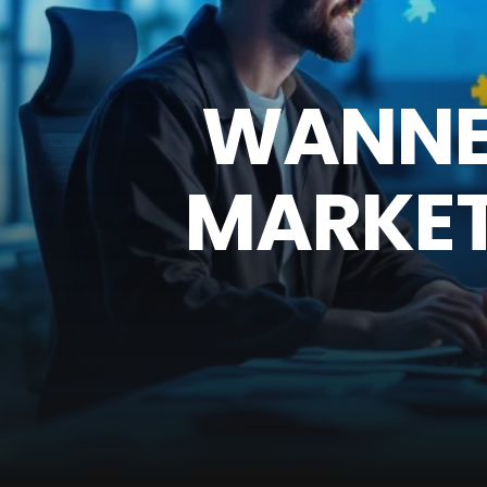
WANNEE
MARKET