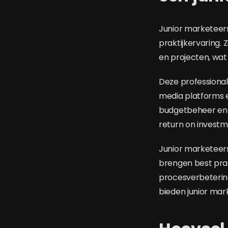
Junior marketeer
praktijkervaring
en projecten, wat
Deze professional
media platforms 
budgetbeheer en s
return on investm
Junior marketeers
brengen best pra
procesverbetering
bieden junior mar