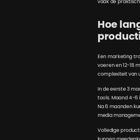
vaak de praktisch
Hoe lang
product
Een marketing tr
voeren en 12-18 m
complexiteit van 
In de eerste 3 ma
tools. Maand 4-6
Na 6 maanden kunn
media managemen
Volledige product
kunnen meedenken