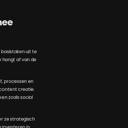
nee
basistaken uit te
n hangt af van de
jf, processen en
content creatie.
en zoals social
r ze strategisch
 investeren in