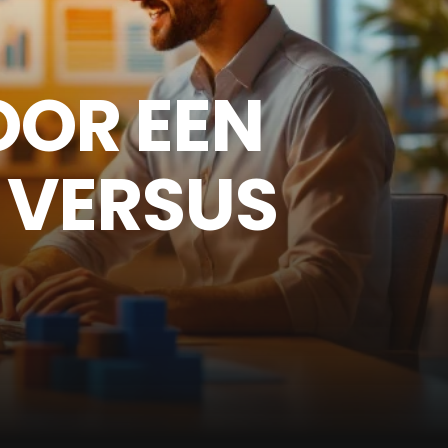
OOR EEN
 VERSUS