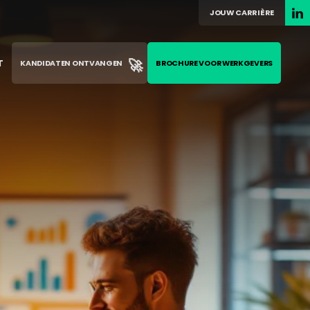
JOUW CARRIÈRE
🚀
T
KANDIDATEN ONTVANGEN
BROCHURE VOOR WERKGEVERS