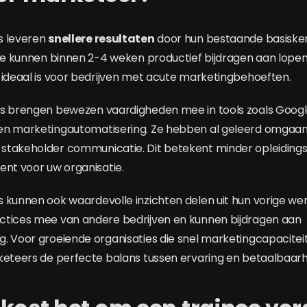
s leveren
snellere resultaten
door hun bestaande basisken
. Ze kunnen binnen 2-4 weken productief bijdragen aan lo
 ideaal is voor bedrijven met acute marketingbehoeften.
s brengen bewezen vaardigheden mee in tools zoals Google 
en marketingautomatisering. Ze hebben al geleerd omgaan
takeholder communicatie. Dit betekent minder opleidingsti
ent voor uw organisatie.
 kunnen ook waardevolle inzichten delen uit hun vorige wer
ctices mee van andere bedrijven en kunnen bijdragen aan
. Voor groeiende organisaties die snel marketingcapacitei
keteers de perfecte balans tussen ervaring en betaalbaarh