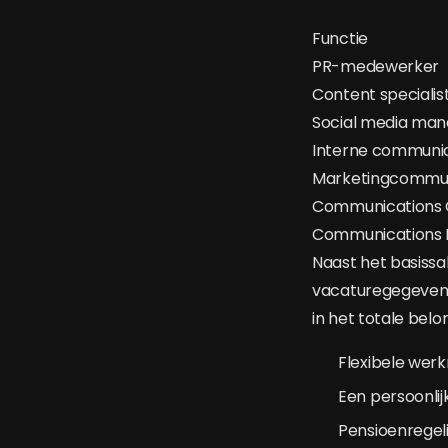
Functie
PR-medewerker
Content specialis
Social media man
Interne communic
Marketingcommuni
Communications 
Communications 
Naast het basissa
vacaturegegevens
in het totale bel
Flexibele wer
Een persoonlij
Pensioenregel