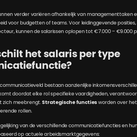
nnen verder variëren afhankelijk van managementtaken e
eid voor budgetten of teams. Voor leidinggevende posities,
cteur, kunnen de salarissen oplopen tot €7.000 – €9.000 
chilt het salaris per type
catiefunctie?
communicatieveld bestaan aanzienlijke inkomensverschille
it komt doordat elke rol specifieke vaardigheden, verantwoo
 zich meebrengt.
Strategische functies
worden over het
erende rollen.
gelijking van de verschillende communicatiefuncties en hu
ebaseerd op actuele arbeidsmarktgegevens: