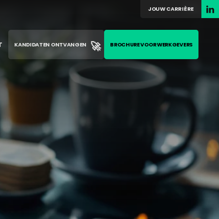
JOUW CARRIÈRE
🚀
T
KANDIDATEN ONTVANGEN
BROCHURE VOOR WERKGEVERS