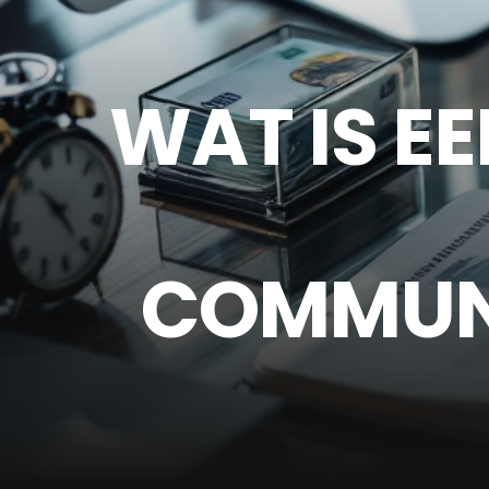
WAT IS EE
COMMUN