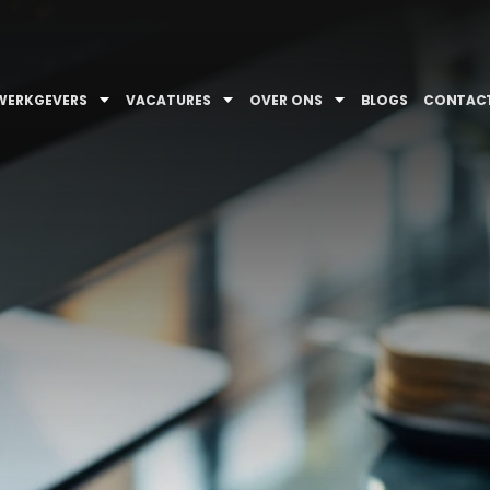
WERKGEVERS
VACATURES
OVER ONS
BLOGS
CONTAC