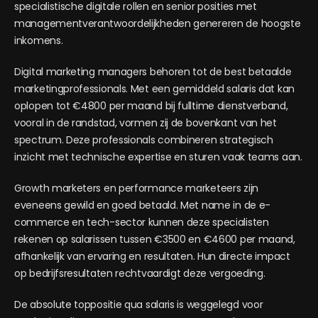
specialistische digitale rollen en senior posities met
managementverantwoordelijkheden genereren de hoogste
inkomens.
Digital marketing managers behoren tot de best betaalde
marketingprofessionals. Met een gemiddeld salaris dat kan
oplopen tot €4800 per maand bij fulltime dienstverband,
vooral in de randstad, vormen zij de bovenkant van het
spectrum. Deze professionals combineren strategisch
inzicht met technische expertise en sturen vaak teams aan.
Growth marketers en performance marketeers zijn
eveneens gewild en goed betaald. Met name in de e-
commerce en tech-sector kunnen deze specialisten
rekenen op salarissen tussen €3500 en €4600 per maand,
afhankelijk van ervaring en resultaten. Hun directe impact
op bedrijfsresultaten rechtvaardigt deze vergoeding.
De absolute toppositie qua salaris is weggelegd voor