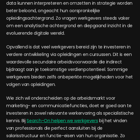
data kunnen interpreteren en omzetten in strategie worden
beter beloond, ongeacht hun oorspronkelijke
opleidingsachtergrond. Zo vragen werkgevers steeds vaker
om een analytische achtergrond en diepgaand inzicht in de
evoluerende digitale wereld.
Opvallend is dat veel werkgevers bereid zijn te investeren in
verdere ontwikkeling via opleidingen en cursussen. Dit is een
waardevolle secundaire arbeidsvoorwaarde die indirect
bijdraagt aan je toekomstige verdienpotentieel. Sommige
werkgevers bieden zelfs onbeperkte mogelijkheden voor het
volgen van opleidingen.
Wie zich wil onderscheiden op de arbeidsmarkt voor
marketing- en communicatiefuncties, doet er goed aan te
investeren in zowel relevante werkervaring als specialistische
kennis. Bij
Search-On helpen we werkgevers
bij het vinden
van professionals die perfect aansluiten bij de
salarisstructuur en functie-eisen van hun organisatie. Zo