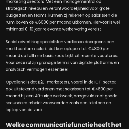
marketing directors. Met een managementrol op
strategisch niveau en verantwoordelijkheid voor grote
budgetten en teams, kunnen zij rekenen op salarissen die
ruim boven de €6000 per maand uitkomen. Hiervoor is wel
minimaal 8-10 jaar relevante werkervaring vereist.
Social advertising specialisten verdienen doorgaans een
marktconform salaris dat kan oplopen tot €4800 per
maand op fulltime basis, zoals blijkt uit recente vacatures.
Voor deze rol zijn grondige kennis van digitale platforms en
analytisch vermogen essentieel.
Opvallend is dat B2B-marketeers, vooral in de ICT-sector,
ook uitstekend verdienen met salarissen tot €4600 per
maand bij een 40-urige werkweek, aangevuld met goede
secundaire arbeidsvoorwaarden zoals een telefoon en
laptop van de zaak.
Welke communicatiefunctie heeft het