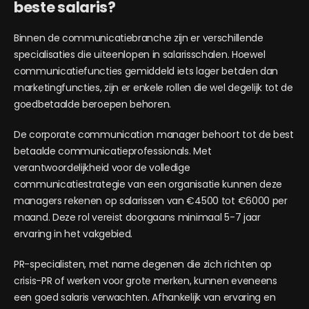
beste salaris?
Binnen de communicatiebranche zijn er verschillende
specialisaties die uiteenlopen in salarisschalen. Hoewel
communicatiefuncties gemiddeld iets lager betalen dan
marketingfuncties, zijn er enkele rollen die wel degelijk tot de
goedbetaalde beroepen behoren.
De corporate communication manager behoort tot de best
betaalde communicatieprofessionals. Met
verantwoordelijkheid voor de volledige
communicatiestrategie van een organisatie kunnen deze
managers rekenen op salarissen van €4500 tot €6000 per
maand. Deze rol vereist doorgaans minimaal 5-7 jaar
ervaring in het vakgebied.
PR-specialisten, met name degenen die zich richten op
crisis-PR of werken voor grote merken, kunnen eveneens
een goed salaris verwachten. Afhankelijk van ervaring en