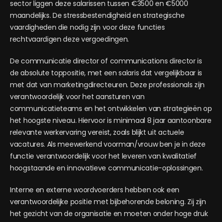
sector liggen deze salarissen tussen €3500 en €5000
maandelijks. De stressbestendigheid en strategische
vaardigheden die nodig zijn voor deze functies
rechtvaardigen deze vergoedingen.
De communicatie director of communications director is
de absolute toppositie, met een salaris dat vergelijkbaar is
met dat van marketingdirecteuren. Deze professionals zijn
verantwoordelijk voor het aansturen van
communicatieteams en het ontwikkelen van strategieën op
het hoogste niveau. Hiervoor is minimaal 8 jaar aantoonbare
relevante werkervaring vereist, zoals blijkt uit actuele
vacatures. Als meewerkend voorman/vrouw ben je in deze
functie verantwoordelijk voor het leveren van kwalitatief
hoogstaande en innovatieve communicatie-oplossingen.
Interne en externe woordvoerders hebben ook een
verantwoordelijke positie met bijbehorende beloning. Zij zijn
het gezicht van de organisatie en moeten onder hoge druk