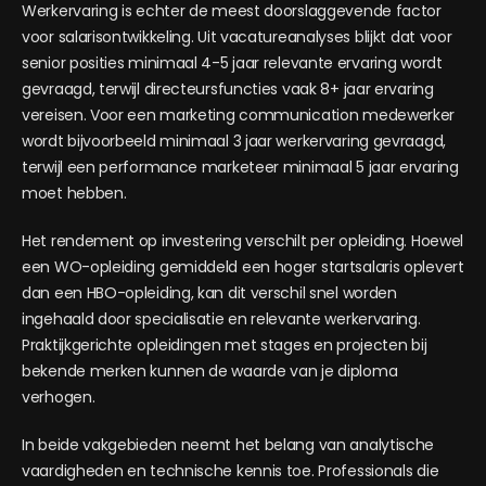
Werkervaring is echter de meest doorslaggevende factor
voor salarisontwikkeling. Uit vacatureanalyses blijkt dat voor
senior posities minimaal 4-5 jaar relevante ervaring wordt
gevraagd, terwijl directeursfuncties vaak 8+ jaar ervaring
vereisen. Voor een marketing communication medewerker
wordt bijvoorbeeld minimaal 3 jaar werkervaring gevraagd,
terwijl een performance marketeer minimaal 5 jaar ervaring
moet hebben.
Het rendement op investering verschilt per opleiding. Hoewel
een WO-opleiding gemiddeld een hoger startsalaris oplevert
dan een HBO-opleiding, kan dit verschil snel worden
ingehaald door specialisatie en relevante werkervaring.
Praktijkgerichte opleidingen met stages en projecten bij
bekende merken kunnen de waarde van je diploma
verhogen.
In beide vakgebieden neemt het belang van analytische
vaardigheden en technische kennis toe. Professionals die