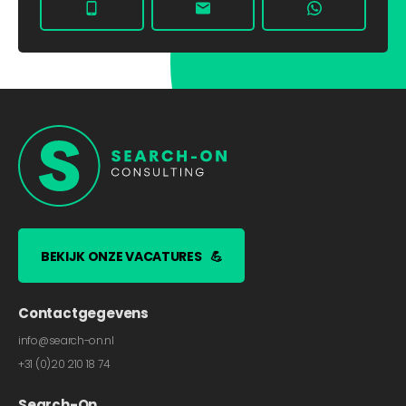
BEKIJK ONZE VACATURES
💪
Contactgegevens
info@search-on.nl
+31 (0)20 210 18 74
Search-On