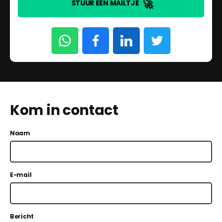
🚀
STUUR EEN MAILTJE
Kom in contact
Naam
E-mail
Bericht