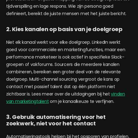
tijdverspilling en lage respons. Wie zijn persona goed
definieert, bereikt de juiste mensen met het juiste bericht.
2. Kies kanalen op basis van je doelgroep
Niet elk kanaal werkt voor elke doelgroep. LinkedIn werkt
goed voor commerciële en marketingfuncties, maar een
performance marketeer is ook actief in specifieke Slack-
groepen of vakforums. Sourcers die meerdere kanalen
combineren, bereiken een groter deel van de relevante
doelgroep. Multi-channel sourcing vergroot de kans op
contact met passief talent dat op één platform niet
zichtbaar is. Lees meer over de uitdagingen bij het
vinden
van marketingtalent
om je kanaalkeuze te verfijnen.
3. Gebruik automatisering voor het
zoekwerk, niet voor het contact
Automatiseringstools helpen bij het opsporen van profielen,