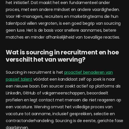
het initiatief. Dat maakt het een fundamenteel ander
proces, met een andere mindset en andere vaardigheden.
Voor HR-managers, recruiters en marketingteams die hun
talentpool willen vergroten, is een goed begrip van sourcing
geen luxe. Het is de basis voor snellere aannames, betere
matches en minder afhankelijkheid van toevallige reacties.
Wat is sourcing in recruitment en hoe
verschilt het van werving?
Sourcing in recruitment is het
proactief benaderen van
passief talent
vóórdat een kandidaat zelf op zoek is naar
een nieuwe baan. Een sourcer zoekt actief op platforms als
LinkedIn, GitHub of vakgemeenschappen, beoordeelt
profielen en legt contact met mensen die niet reageren op
een vacature. Werving omvat het volledige proces van
vacature tot aanname, inclusief gesprekken, selectie en
contractonderhandeling. Sourcing is de eerste, gerichte fase
daarbinnen.