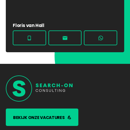
Floris van Hall
BEKIJK ONZE VACATURES
💪