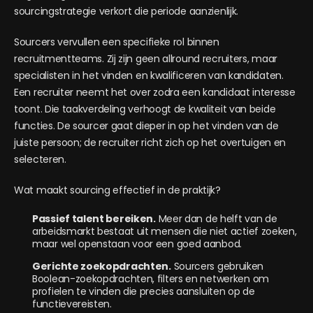
sourcingstrategie verkort die periode aanzienlijk.
Sourcers vervullen een specifieke rol binnen
recruitmentteams. Zij zijn geen allround recruiters, maar
specialisten in het vinden en kwalificeren van kandidaten.
Een recruiter neemt het over zodra een kandidaat interesse
toont. Die taakverdeling verhoogt de kwaliteit van beide
functies. De sourcer gaat dieper in op het vinden van de
juiste persoon; de recruiter richt zich op het overtuigen en
selecteren.
Wat maakt sourcing effectief in de praktijk?
Passief talent bereiken.
Meer dan de helft van de
arbeidsmarkt bestaat uit mensen die niet actief zoeken,
maar wel openstaan voor een goed aanbod.
Gerichte zoekopdrachten.
Sourcers gebruiken
Boolean-zoekopdrachten, filters en netwerken om
profielen te vinden die precies aansluiten op de
functievereisten.