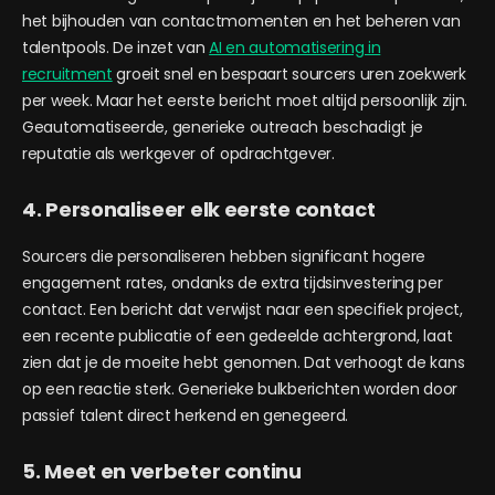
het bijhouden van contactmomenten en het beheren van
talentpools. De inzet van
AI en automatisering in
recruitment
groeit snel en bespaart sourcers uren zoekwerk
per week. Maar het eerste bericht moet altijd persoonlijk zijn.
Geautomatiseerde, generieke outreach beschadigt je
reputatie als werkgever of opdrachtgever.
4. Personaliseer elk eerste contact
Sourcers die personaliseren hebben significant hogere
engagement rates, ondanks de extra tijdsinvestering per
contact. Een bericht dat verwijst naar een specifiek project,
een recente publicatie of een gedeelde achtergrond, laat
zien dat je de moeite hebt genomen. Dat verhoogt de kans
op een reactie sterk. Generieke bulkberichten worden door
passief talent direct herkend en genegeerd.
5. Meet en verbeter continu