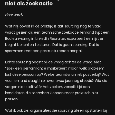
niet als zoekactie
door Jordy
Wat mij opvalt in de praktijk, is dat sourcing nog te vaak
wordt gezien als een technische zoekactie. Iemand typt een
Boolean-string in LinkedIn Recruiter, exporteert een lijst en
begint berichten te sturen. Dat is geen sourcing. Dat is
spammen met een gestructureerde aanpak.
Echte sourcing begint bij de vraag achter de vraag. Niet
“zoek een performance marketeer”, maar: welk probleem
lost deze persoon op? Welke teamdynamiek past erbij? Wat
voor iemand slaagt hier over twee jaar nog steeds? Wie die
vragen niet stelt vóór het zoeken, verspilt tijd aan
kandidaten die technisch kloppen maar praktisch niet
passen.
Wat ik ook zie: organisaties die sourcing alleen opstarten bij