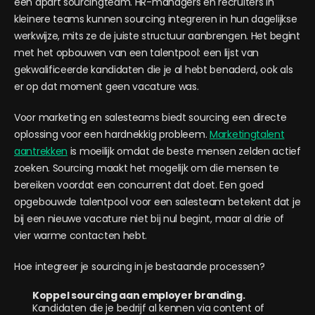
een apart sourcingteam. HR-managers en recruiters in
kleinere teams kunnen sourcing integreren in hun dagelijkse
werkwijze, mits ze de juiste structuur aanbrengen. Het begint
met het opbouwen van een talentpool: een lijst van
gekwalificeerde kandidaten die je al hebt benaderd, ook als
er op dat moment geen vacature was.
Voor marketing en salesteams biedt sourcing een directe
oplossing voor een hardnekkig probleem.
Marketingtalent
aantrekken
is moeilijk omdat de beste mensen zelden actief
zoeken. Sourcing maakt het mogelijk om die mensen te
bereiken voordat een concurrent dat doet. Een goed
opgebouwde talentpool voor een salesteam betekent dat je
bij een nieuwe vacature niet bij nul begint, maar al drie of
vier warme contacten hebt.
Hoe integreer je sourcing in je bestaande processen?
Koppel sourcing aan employer branding.
Kandidaten die je bedrijf al kennen via content of