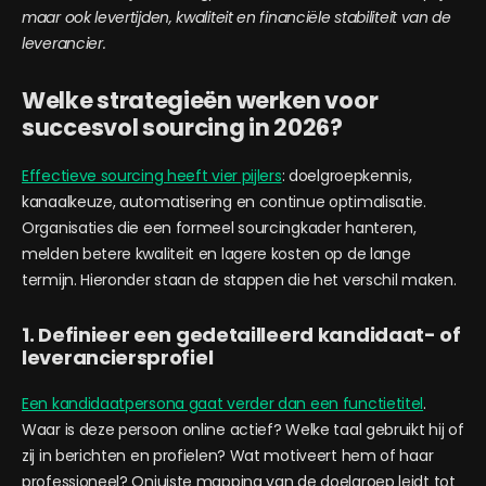
maar ook levertijden, kwaliteit en financiële stabiliteit van de
leverancier.
Welke strategieën werken voor
succesvol sourcing in 2026?
Effectieve sourcing heeft vier pijlers
: doelgroepkennis,
kanaalkeuze, automatisering en continue optimalisatie.
Organisaties die een formeel sourcingkader hanteren,
melden betere kwaliteit en lagere kosten op de lange
termijn. Hieronder staan de stappen die het verschil maken.
1. Definieer een gedetailleerd kandidaat- of
leveranciersprofiel
Een kandidaatpersona gaat verder dan een functietitel
.
Waar is deze persoon online actief? Welke taal gebruikt hij of
zij in berichten en profielen? Wat motiveert hem of haar
professioneel? Onjuiste mapping van de doelgroep leidt tot