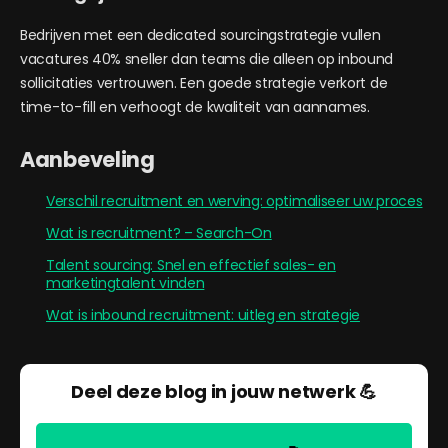
Bedrijven met een dedicated sourcingstrategie vullen
vacatures 40% sneller dan teams die alleen op inbound
sollicitaties vertrouwen. Een goede strategie verkort de
time-to-fill en verhoogt de kwaliteit van aannames.
Aanbeveling
Verschil recruitment en werving: optimaliseer uw proces
Wat is recruitment? – Search-On
Talent sourcing: Snel en effectief sales- en
marketingtalent vinden
Wat is inbound recruitment: uitleg en strategie
Deel deze blog in jouw netwerk 💪