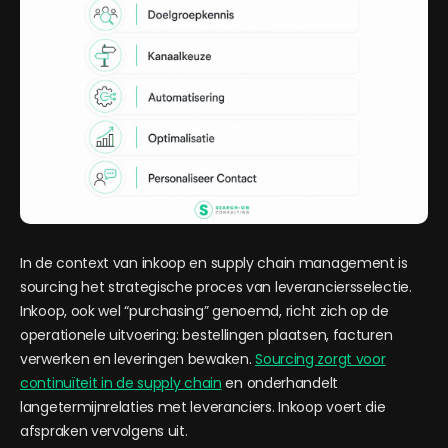
In de context van inkoop en supply chain management is
sourcing het strategische proces van leveranciersselectie.
Inkoop, ook wel “purchasing” genoemd, richt zich op de
operationele uitvoering: bestellingen plaatsen, facturen
verwerken en leveringen bewaken.
Sourcing zorgt voor
continuïteit in de supply chain
en onderhandelt
langetermijnrelaties met leveranciers. Inkoop voert die
afspraken vervolgens uit.