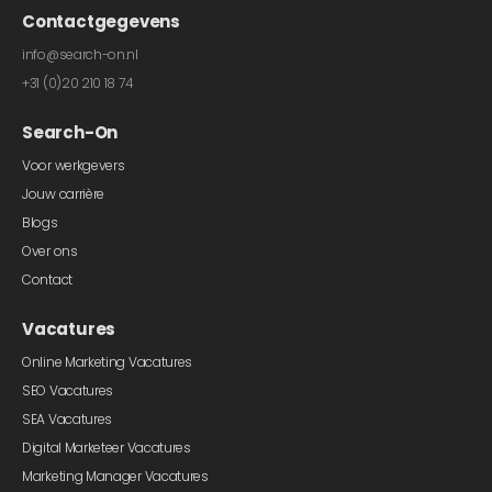
Contactgegevens
info@search-on.nl
+31 (0)20 210 18 74
Search-On
Voor werkgevers
Jouw carrière
Blogs
Over ons
Contact
Vacatures
Online Marketing Vacatures
SEO Vacatures
SEA Vacatures
Digital Marketeer Vacatures
Marketing Manager Vacatures