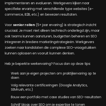
implementeren en evalueren. Werkgevers kijken naar
specifieke ervaring met verschillende type websites (e-
commerce, B2B, etc.) en bewezen resultaten.
Voor
senior rollen
(5+ jaar ervaring) is strategisch inzicht
cruciaal. Je moet niet alleen technisch onderlegd zijn, maar
ook teams kunnen aansturen, budgetten beheren en SEO
integreren in bredere marketingstrategieën. Werkgevers
zoeken naar kandidaten die complexe SEO-vraagstukken
kunnen oplossen en vooruit kunnen denken.
Heb je beperkte werkervaring? Focus dan op deze tips:
Werk aan je eigen projecten om praktijkervaring op te
doen
Volg relevante certificeringen (Google Analytics,
SEMrush, etc.)
Bouw een portfolio met case studies van SEO-resultaten
Schrijf blogs over SEO om je expertise te tonen