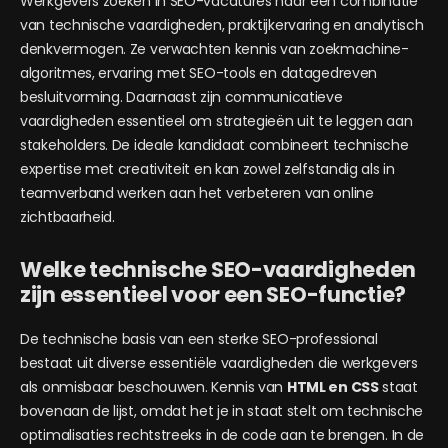
Werkgevers zoeken in SEO-vacatures naar een combinatie
van technische vaardigheden, praktijkervaring en analytisch
denkvermogen. Ze verwachten kennis van zoekmachine-
algoritmes, ervaring met SEO-tools en datagedreven
besluitvorming. Daarnaast zijn communicatieve
vaardigheden essentieel om strategieën uit te leggen aan
stakeholders. De ideale kandidaat combineert technische
expertise met creativiteit en kan zowel zelfstandig als in
teamverband werken aan het verbeteren van online
zichtbaarheid.
Welke technische SEO-vaardigheden
zijn essentieel voor een SEO-functie?
De technische basis van een sterke SEO-professional
bestaat uit diverse essentiële vaardigheden die werkgevers
als onmisbaar beschouwen. Kennis van
HTML en CSS
staat
bovenaan de lijst, omdat het je in staat stelt om technische
optimalisaties rechtstreeks in de code aan te brengen. In de