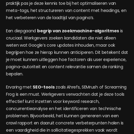
praktijk pas je deze kennis toe bij het optimaliseren van
meta-tags, het structureren van content met headings, en
het verbeteren van de laadtijd van pagina’s.
Een diepgaand
begrip van zoekmachine-algoritmes
is
cruciaal. Werkgevers zoeken kandidaten die niet alleen
weten wat Google’s core updates inhouden, maar ook
begrijpen hoe ze hierop kunnen anticiperen. Dit betekent dat
je moet kunnen uitleggen hoe factoren als user experience,
pagina-autoriteit en content relevantie samen de ranking
bepalen.
Ervaring met
SEO-tools
zoals Ahrefs, SEMrush of Screaming
Frog is een must. Werkgevers verwachten dat je deze tools
effectief kunt inzetten voor keyword research,
concurrentieanalyse en het identificeren van technische
problemen. Bijvoorbeeld, het kunnen genereren van een
crawl rapport en daaruit concrete verbeterpunten halen is
een vaardigheid die in sollicitatiegesprekken vaak wordt