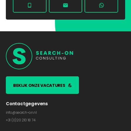
BEKIJK ONZE VACATURES
💪
Contactgegevens
info@search-on.nl
+31 (0)20 210 18 74