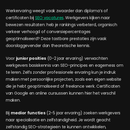
Werkervaring weegt vaak zwaarder dan diploma’s of
certificaten bij
SEO vacatures
. Werkgevers kijken naar
bewezen resultaten: heb je rankings verbeterd, organisch
verkeer verhoogd of conversiepercentages
geoptimaliseerd? Deze tastbare prestaties zijn vaak
doorslaggevender dan theoretische kennis.
Voor
junior posities
(0-2 jaar ervaring) verwachten
werkgevers basiskennis van SEO-principes en eagerness om
te leren. Zelfs zonder professionele ervaring kun je indruk
maken met persoonlijke projecten, zoals een eigen website
die je hebt geoptimaliseerd of freelance werk. Certificaten
van Google en online cursussen kunnen hier het verschil
maken.
Bij
medior functies
(2-5 jaar ervaring) zoeken werkgevers
naar specialisatie en zelfstandigheid. Je wordt geacht
zelfstandig SEO-strategieën te kunnen ontwikkelen,