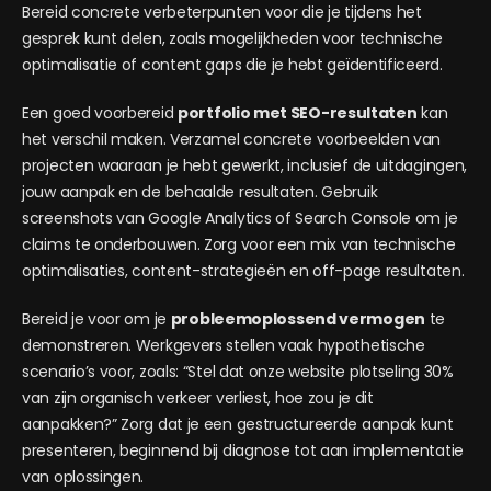
Bereid concrete verbeterpunten voor die je tijdens het
gesprek kunt delen, zoals mogelijkheden voor technische
optimalisatie of content gaps die je hebt geïdentificeerd.
Een goed voorbereid
portfolio met SEO-resultaten
kan
het verschil maken. Verzamel concrete voorbeelden van
projecten waaraan je hebt gewerkt, inclusief de uitdagingen,
jouw aanpak en de behaalde resultaten. Gebruik
screenshots van Google Analytics of Search Console om je
claims te onderbouwen. Zorg voor een mix van technische
optimalisaties, content-strategieën en off-page resultaten.
Bereid je voor om je
probleemoplossend vermogen
te
demonstreren. Werkgevers stellen vaak hypothetische
scenario’s voor, zoals: “Stel dat onze website plotseling 30%
van zijn organisch verkeer verliest, hoe zou je dit
aanpakken?” Zorg dat je een gestructureerde aanpak kunt
presenteren, beginnend bij diagnose tot aan implementatie
van oplossingen.