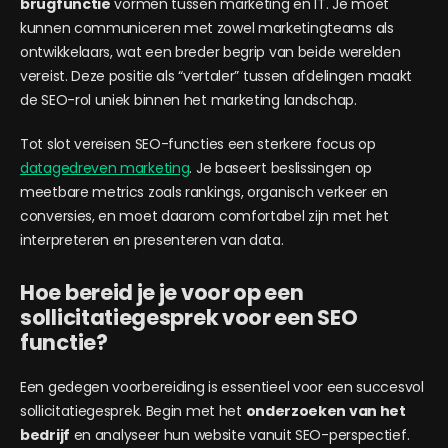
brugfunctie
vormen tussen marketing en IT. Je moet
kunnen communiceren met zowel marketingteams als
ontwikkelaars, wat een breder begrip van beide werelden
vereist. Deze positie als “vertaler” tussen afdelingen maakt
de SEO-rol uniek binnen het marketing landschap.
Tot slot vereisen SEO-functies een sterkere focus op
datagedreven marketing
. Je baseert beslissingen op
meetbare metrics zoals rankings, organisch verkeer en
conversies, en moet daarom comfortabel zijn met het
interpreteren en presenteren van data.
Hoe bereid je je voor op een
sollicitatiegesprek voor een SEO
functie?
Een gedegen voorbereiding is essentieel voor een succesvol
sollicitatiegesprek. Begin met het
onderzoeken van het
bedrijf
en analyseer hun website vanuit SEO-perspectief.