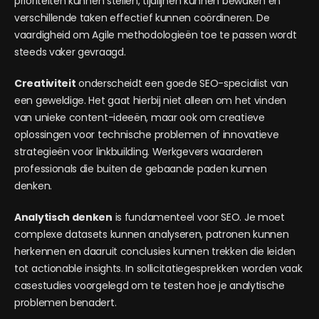
prioriteiten kunnen stellen, tijdlijnen kunnen bewaken en
verschillende taken effectief kunnen coördineren. De
vaardigheid om Agile methodologieën toe te passen wordt
steeds vaker gevraagd.
Creativiteit
onderscheidt een goede SEO-specialist van
een geweldige. Het gaat hierbij niet alleen om het vinden
van unieke content-ideeën, maar ook om creatieve
oplossingen voor technische problemen of innovatieve
strategieën voor linkbuilding. Werkgevers waarderen
professionals die buiten de gebaande paden kunnen
denken.
Analytisch denken
is fundamenteel voor SEO. Je moet
complexe datasets kunnen analyseren, patronen kunnen
herkennen en daaruit conclusies kunnen trekken die leiden
tot actionable insights. In sollicitatiegesprekken worden vaak
casestudies voorgelegd om te testen hoe je analytische
problemen benadert.