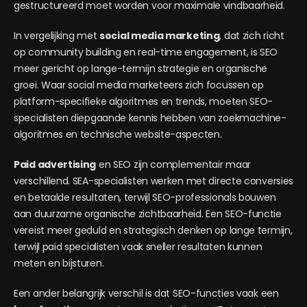
gestructureerd moet worden voor maximale vindbaarheid.
In vergelijking met
social media marketing
, dat zich richt
op community building en real-time engagement, is SEO
meer gericht op lange-termijn strategie en organische
groei. Waar social media marketeers zich focussen op
platform-specifieke algoritmes en trends, moeten SEO-
specialisten diepgaande kennis hebben van zoekmachine-
algoritmes en technische website-aspecten.
Paid advertising
en SEO zijn complementair maar
verschillend. SEA-specialisten werken met directe conversies
en betaalde resultaten, terwijl SEO-professionals bouwen
aan duurzame organische zichtbaarheid. Een SEO-functie
vereist meer geduld en strategisch denken op lange termijn,
terwijl paid specialisten vaak sneller resultaten kunnen
meten en bijsturen.
Een ander belangrijk verschil is dat SEO-functies vaak een