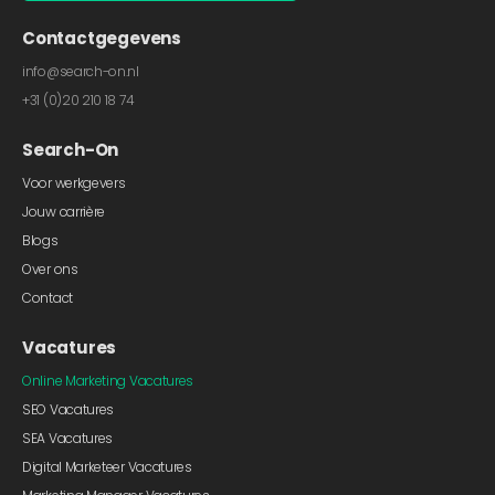
Contactgegevens
info@search-on.nl
+31 (0)20 210 18 74
Search-On
Voor werkgevers
Jouw carrière
Blogs
Over ons
Contact
Vacatures
Online Marketing Vacatures
SEO Vacatures
SEA Vacatures
Digital Marketeer Vacatures