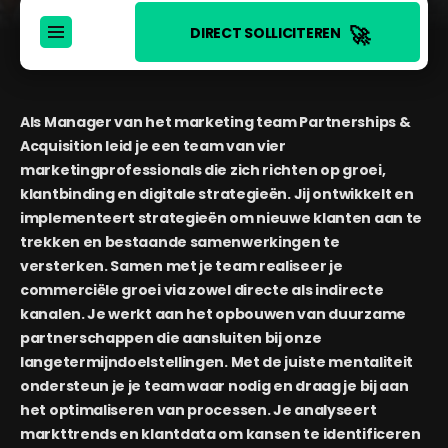
🚀
DIRECT SOLLICITEREN
Als Manager van het marketing team Partnerships &
Acquisition leid je een team van vier
marketingprofessionals die zich richten op groei,
klantbinding en digitale strategieën. Jij ontwikkelt en
implementeert strategieën om nieuwe klanten aan te
trekken en bestaande samenwerkingen te
versterken. Samen met je team realiseer je
commerciële groei via zowel directe als indirecte
kanalen. Je werkt aan het opbouwen van duurzame
partnerschappen die aansluiten bij onze
langetermijndoelstellingen. Met de juiste mentaliteit
ondersteun je je team waar nodig en draag je bij aan
het optimaliseren van processen. Je analyseert
markttrends en klantdata om kansen te identificeren