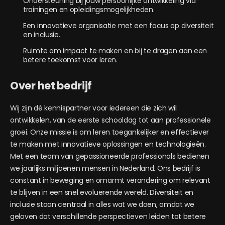
Ondersteuning bij jouw persoonlijke ontwikkeling via
trainingen en opleidingsmogelijkheden.
Een innovatieve organisatie met een focus op diversiteit
en inclusie.
Ruimte om impact te maken en bij te dragen aan een
betere toekomst voor leren.
Over het bedrijf
Wij zijn dé kennispartner voor iedereen die zich wil
ontwikkelen, van de eerste schooldag tot aan professionele
groei. Onze missie is om leren toegankelijker en effectiever
te maken met innovatieve oplossingen en technologieën.
Met een team van gepassioneerde professionals bedienen
we jaarlijks miljoenen mensen in Nederland. Ons bedrijf is
constant in beweging en omarmt verandering om relevant
te blijven in een snel evoluerende wereld. Diversiteit en
inclusie staan centraal in alles wat we doen, omdat we
geloven dat verschillende perspectieven leiden tot betere