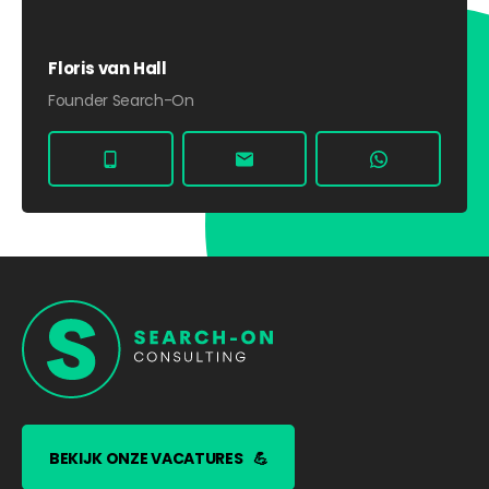
Floris van Hall
Founder Search-On
BEKIJK ONZE VACATURES
💪