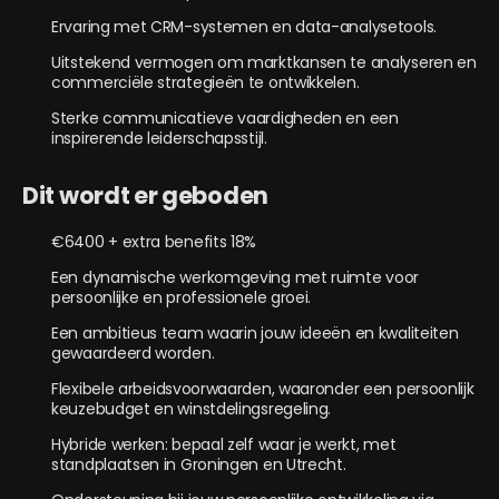
Ervaring met CRM-systemen en data-analysetools.
Uitstekend vermogen om marktkansen te analyseren en
commerciële strategieën te ontwikkelen.
Sterke communicatieve vaardigheden en een
inspirerende leiderschapsstijl.
Dit wordt er geboden
€6400 + extra benefits 18%
Een dynamische werkomgeving met ruimte voor
persoonlijke en professionele groei.
Een ambitieus team waarin jouw ideeën en kwaliteiten
gewaardeerd worden.
Flexibele arbeidsvoorwaarden, waaronder een persoonlijk
keuzebudget en winstdelingsregeling.
Hybride werken: bepaal zelf waar je werkt, met
standplaatsen in Groningen en Utrecht.