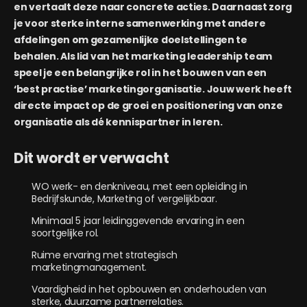
en vertaalt deze naar concrete acties. Daarnaast zorg
je voor sterke interne samenwerking met andere
afdelingen om gezamenlijke doelstellingen te
behalen. Als lid van het marketing leadership team
speel je een belangrijke rol in het bouwen van een
‘best practise’ marketingorganisatie. Jouw werk heeft
directe impact op de groei en positionering van onze
organisatie als dé kennispartner in leren.
Dit wordt er verwacht
WO werk- en denkniveau, met een opleiding in
Bedrijfskunde, Marketing of vergelijkbaar.
Minimaal 5 jaar leidinggevende ervaring in een
soortgelijke rol.
Ruime ervaring met strategisch
marketingmanagement.
Vaardigheid in het opbouwen en onderhouden van
sterke, duurzame partnerrelaties.