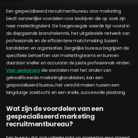
Een gespecialiseerd recruitmentbureau voor marketing
biedt aanzienlijke voordelen voor bedrijven die op zoek zijn
naar marketingtalent. De toegevoegde waarde ligt vooral in
de diepgaande branchekennis, het uitgebreide netwerk van
professionals en de efficiëntere matchmaking tussen
kandidaten en organisaties. Dergelijke bureaus begrijpen de
specifieke behoeften van marketingteams en kunnen
daardoor sneller en accurater de juiste professionals vinden.
Voor werkgevers
die worstelen met het vinden van
gekwalificeerde marketingkandidaten, kan een
gespecialiseerd bureau het verschil maken tussen een
langdurige zoektocht en een snelle, succesvolle plaatsing.
Wat zijn de voordelen van een
gespecialiseerd marketing
recruitmentbureau?
Een bureau dat zich volledig richt op marketing recruitment