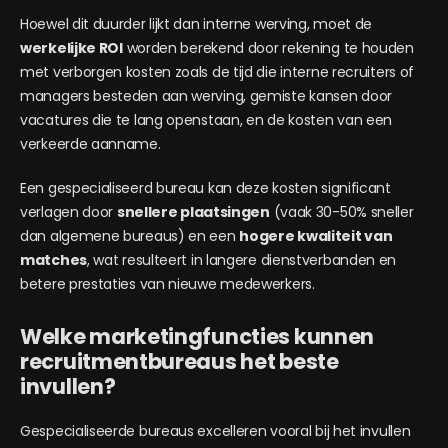
Hoewel dit duurder lijkt dan interne werving, moet de
werkelijke ROI
worden berekend door rekening te houden
met verborgen kosten zoals de tijd die interne recruiters of
managers besteden aan werving, gemiste kansen door
vacatures die te lang openstaan, en de kosten van een
verkeerde aanname.
Een gespecialiseerd bureau kan deze kosten significant
verlagen door
snellere plaatsingen
(vaak 30-50% sneller
dan algemene bureaus) en een
hogere kwaliteit van
matches
, wat resulteert in langere dienstverbanden en
betere prestaties van nieuwe medewerkers.
Welke marketingfuncties kunnen
recruitmentbureaus het beste
invullen?
Gespecialiseerde bureaus excelleren vooral bij het invullen