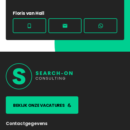
Floris van Hall
BEKIJK ONZE VACATURES
💪
Contactgegevens