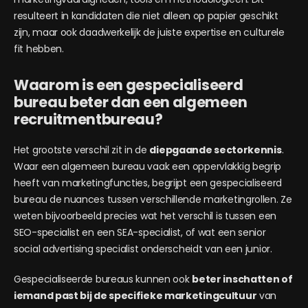
resulteert in kandidaten die niet alleen op papier geschikt
zijn, maar ook daadwerkelijk de juiste expertise en culturele
fit hebben.
Waarom is een gespecialiseerd
bureau beter dan een algemeen
recruitmentbureau?
Het grootste verschil zit in de
diepgaande sectorkennis
.
Waar een algemeen bureau vaak een oppervlakkig begrip
heeft van marketingfuncties, begrijpt een gespecialiseerd
bureau de nuances tussen verschillende marketingrollen. Ze
weten bijvoorbeeld precies wat het verschil is tussen een
SEO-specialist en een SEA-specialist, of wat een senior
social advertising specialist onderscheidt van een junior.
Gespecialiseerde bureaus kunnen ook
beter inschatten of
iemand past bij de specifieke marketingcultuur
van