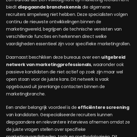
biedt
diepgaande branchekennis
die algemene
recruiters simpelweg niet hebben. Deze specialisten volgen
continu de nieuwste ontwikkelingen binnen de
marketingwereld, begrijpen de technische vereisten van
verschillende functies en herkennen direct welke
vaardigheden essentieel zijn voor specifieke marketingrollen.
Daarnaast beschikken deze bureaus over een
uitgebreid
netwerk van marketingprofessionals
, waaronder ook
passieve kandidaten die niet actief op zoek zijn maar wel
open staan voor de juiste kans. Dit netwerk is vaak
opgebouwd uit jarenlange contacten binnen de
marketingbranche.
Een ander belangrijk voordeel is de
efficiëntere screening
van kandidaten. Gespecialiseerde recruiters kunnen
diepgaandere en relevantere interviews afnemen omdat ze
de juiste vragen stellen over specifieke
marketingvaardigheden, tools en methodologieën. Dit