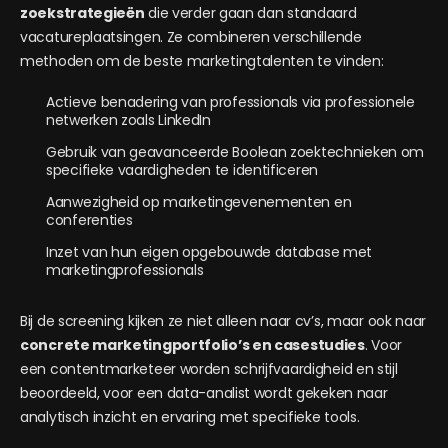
zoekstrategieën
die verder gaan dan standaard
vacatureplaatsingen. Ze combineren verschillende
methoden om de beste marketingtalenten te vinden:
Actieve benadering van professionals via professionele
netwerken zoals LinkedIn
Gebruik van geavanceerde Boolean zoektechnieken om
specifieke vaardigheden te identificeren
Aanwezigheid op marketingevenementen en
conferenties
Inzet van hun eigen opgebouwde database met
marketingprofessionals
Bij de screening kijken ze niet alleen naar cv’s, maar ook naar
concrete marketingportfolio’s en casestudies
. Voor
een contentmarketeer worden schrijfvaardigheid en stijl
beoordeeld, voor een data-analist wordt gekeken naar
analytisch inzicht en ervaring met specifieke tools.