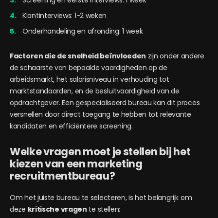
Screening en eerste interviews: 1 week
Klantinterviews: 1-2 weken
Onderhandeling en afronding: 1 week
Factoren die de snelheid beïnvloeden
zijn onder andere
de schaarste van bepaalde vaardigheden op de
arbeidsmarkt, het salarisniveau in verhouding tot
marktstandaarden, en de besluitvaardigheid van de
opdrachtgever. Een gespecialiseerd bureau kan dit proces
versnellen door direct toegang te hebben tot relevante
kandidaten en efficiëntere screening.
Welke vragen moet je stellen bij het
kiezen van een marketing
recruitmentbureau?
Om het juiste bureau te selecteren, is het belangrijk om
deze
kritische vragen
te stellen: