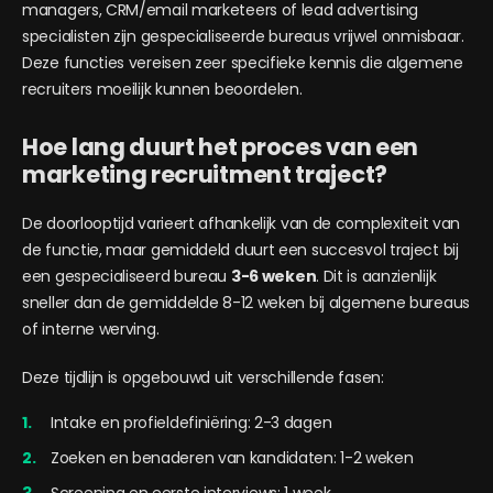
managers, CRM/email marketeers of lead advertising
specialisten zijn gespecialiseerde bureaus vrijwel onmisbaar.
Deze functies vereisen zeer specifieke kennis die algemene
recruiters moeilijk kunnen beoordelen.
Hoe lang duurt het proces van een
marketing recruitment traject?
De doorlooptijd varieert afhankelijk van de complexiteit van
de functie, maar gemiddeld duurt een succesvol traject bij
een gespecialiseerd bureau
3-6 weken
. Dit is aanzienlijk
sneller dan de gemiddelde 8-12 weken bij algemene bureaus
of interne werving.
Deze tijdlijn is opgebouwd uit verschillende fasen:
Intake en profieldefiniëring: 2-3 dagen
Zoeken en benaderen van kandidaten: 1-2 weken