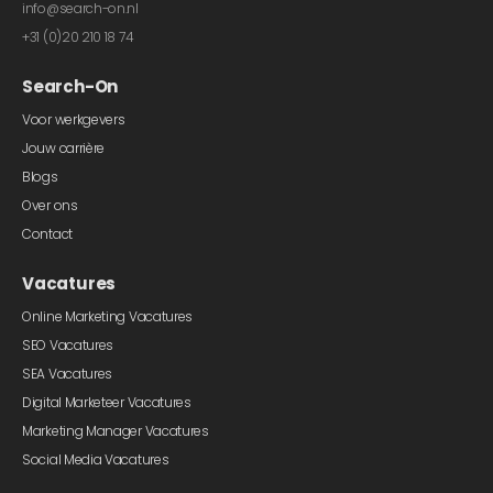
info@search-on.nl
+31 (0)20 210 18 74
Search-On
Voor werkgevers
Jouw carrière
Blogs
Over ons
Contact
Vacatures
Online Marketing Vacatures
SEO Vacatures
SEA Vacatures
Digital Marketeer Vacatures
Marketing Manager Vacatures
Social Media Vacatures