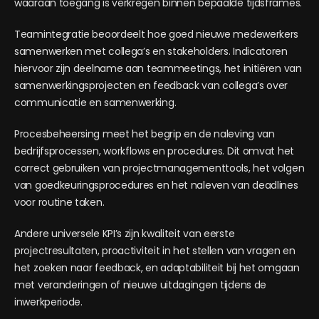
waaraan toegang is verkregen binnen bepaalde tijdsframes.
Teamintegratie beoordeelt hoe goed nieuwe medewerkers
samenwerken met collega’s en stakeholders. Indicatoren
hiervoor zijn deelname aan teammeetings, het initiëren van
samenwerkingsprojecten en feedback van collega’s over
communicatie en samenwerking.
Procesbeheersing meet het begrip en de naleving van
bedrijfsprocessen, workflows en procedures. Dit omvat het
correct gebruiken van projectmanagementtools, het volgen
van goedkeuringsprocedures en het naleven van deadlines
voor routine taken.
Andere universele KPI’s zijn kwaliteit van eerste
projectresultaten, proactiviteit in het stellen van vragen en
het zoeken naar feedback, en adaptabiliteit bij het omgaan
met veranderingen of nieuwe uitdagingen tijdens de
inwerkperiode.