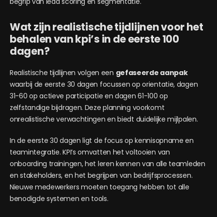
begrip van lead scoring en segmentatie.
Wat zijn realistische tijdlijnen voor het
behalen van kpi’s in de eerste 100
dagen?
Realistische tijdlijnen volgen een
gefaseerde aanpak
waarbij de eerste 30 dagen focussen op orientatie, dagen
31-60 op actieve participatie en dagen 61-100 op
zelfstandige bijdragen. Deze planning voorkomt
onrealistische verwachtingen en biedt duidelijke mijlpalen.
In de eerste 30 dagen ligt de focus op kennisopname en
teamintegratie. KPI’s omvatten het voltooien van
onboarding trainingen, het leren kennen van alle teamleden
en stakeholders, en het begrijpen van bedrijfsprocessen.
Nieuwe medewerkers moeten toegang hebben tot alle
benodigde systemen en tools.