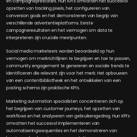
en campagneprestaties. Hun KPI’s omvatten het succesvol
opzetten van tracking pixels, het configureren van
conversion goals en het demonstreren van begrip van
verschillende advertentieplatforms. Eerste
campagneresultaten en het vermogen om data te
interpreteren zijn cruciale meetpunten.
Social media marketeers worden beoordeeld op hun
vermogen om merkrichtlijnen te begrijpen en toe te passen,
community engagement te genereren en sociale trends te
identificeren die relevant zijn voor het merk. Het opbouwen
van een contentbibliotheek en het ontwikkelen van een
posting schema zijn praktische KPI’s.
Marketing automation specialisten concentreren zich op
het begrijpen van customer journeys, het opzetten van
workflows en het analyseren van gebruikersgedrag. Hun KPI’s
omvatten het succesvol implementeren van
automatiseringssequenties en het demonstreren van