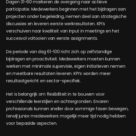
Dagen 31-60 markeren de overgang naar actieve
participatie. Medewerkers beginnen met het bijdragen aan
projecten onder begeleiding, nemen deel aan strategische
discussies en leveren eerste werkresultaten. KPI’s
verschuiven naar kwaliteit van input in meetings en het
succesvol voltooien van eerste assignments.
De periode van dag 61-100 richt zich op zelfstandige
bijdragen en proactiviteit. Medewerkers moeten kunnen
werken met minimale supervisie, eigen initiatieven nemen
en meetbare resultaten leveren. KPI’s worden meer
resultaatgericht en sector-specifiek.
Het is belangrijk om flexibiliteit in te bouwen voor
verschillende leerstijlen en achtergronden. Ervaren
professionals kunnen sneller door sommige fasen bewegen,
terwijl junior medewerkers mogelijk meer tijd nodig hebben
voor bepaalde aspecten.