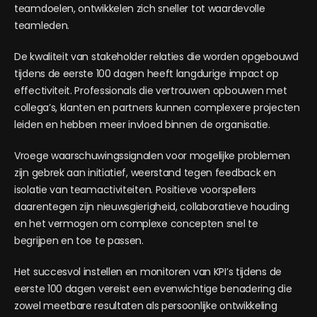
teamdoelen, ontwikkelen zich sneller tot waardevolle
teamleden.
De kwaliteit van stakeholder relaties die worden opgebouwd
tijdens de eerste 100 dagen heeft langdurige impact op
effectiviteit. Professionals die vertrouwen opbouwen met
collega’s, klanten en partners kunnen complexere projecten
leiden en hebben meer invloed binnen de organisatie.
Vroege waarschuwingssignalen voor mogelijke problemen
zijn gebrek aan initiatief, weerstand tegen feedback en
isolatie van teamactiviteiten. Positieve voorspellers
daarentegen zijn nieuwsgierigheid, collaboratieve houding
en het vermogen om complexe concepten snel te
begrijpen en toe te passen.
Het succesvol instellen en monitoren van KPI’s tijdens de
eerste 100 dagen vereist een evenwichtige benadering die
zowel meetbare resultaten als persoonlijke ontwikkeling