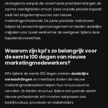
strategische aanpak die zowel harde prestatiemetingen als
zachte vaardigheden omvat. Deze cruciale periode bepaalt
vaak het langetermijnsucces van nieuwe
marketingprofessionals. De juiste prestatie-indicatoren
helpen bij verwachtingenmanagement en bieden duidelijke
mijlpalen voor zowel werknemer als werkgever tijdens deze
bepalende inwerkfase.
Waarom zijn kpi’s zo belangrijk voor
de eerste 100 dagen van nieuwe
marketingmedewerkers?
KPI’s tijdens de eerste 100 dagen creëren
duidelijke
verwachtingen
en meetbare doelen die nieuwe
marketingmedewerkers helpen hun rol succesvol te
vervullen. Ze bieden structuur tijdens een periode waarin
nieuwe professionals zich moeten aanpassen aan
bedrijfscultuur, processen en stakeholders.