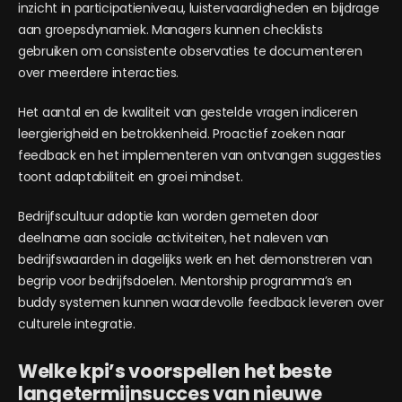
inzicht in participatieniveau, luistervaardigheden en bijdrage
aan groepsdynamiek. Managers kunnen checklists
gebruiken om consistente observaties te documenteren
over meerdere interacties.
Het aantal en de kwaliteit van gestelde vragen indiceren
leergierigheid en betrokkenheid. Proactief zoeken naar
feedback en het implementeren van ontvangen suggesties
toont adaptabiliteit en groei mindset.
Bedrijfscultuur adoptie kan worden gemeten door
deelname aan sociale activiteiten, het naleven van
bedrijfswaarden in dagelijks werk en het demonstreren van
begrip voor bedrijfsdoelen. Mentorship programma’s en
buddy systemen kunnen waardevolle feedback leveren over
culturele integratie.
Welke kpi’s voorspellen het beste
langetermijnsucces van nieuwe