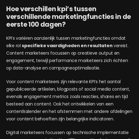
Hoe verschillen kpi’s tussen
verschillende marketingfuncties in de
eerste 100 dagen?
KPI’s variëren aanzienlijk tussen marketingfuncties omdat
elke rol
specifieke vaardigheden en resultaten
vereist.
Content marketeers focussen op creatieve output en
engagement, terwijl performance marketeers zich richten
op data-analyse en campagneoptimalisatie.
Voor content marketeers zijn relevante KPI’s het aantal
gepubliceerde artikelen, blogposts of social media content,
evenals engagement metrics zoals reacties, shares en tijd
besteed aan content. Ook het ontwikkelen van een
contentkalender en het afstemmen met andere afdelingen
voor content behoeften zijn belangrijke indicatoren.
Digital marketeers focussen op technische implementatie