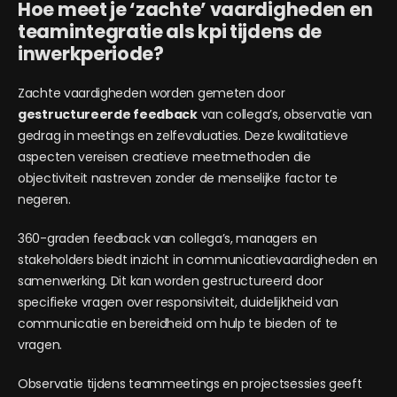
Hoe meet je ‘zachte’ vaardigheden en
teamintegratie als kpi tijdens de
inwerkperiode?
Zachte vaardigheden worden gemeten door
gestructureerde feedback
van collega’s, observatie van
gedrag in meetings en zelfevaluaties. Deze kwalitatieve
aspecten vereisen creatieve meetmethoden die
objectiviteit nastreven zonder de menselijke factor te
negeren.
360-graden feedback van collega’s, managers en
stakeholders biedt inzicht in communicatievaardigheden en
samenwerking. Dit kan worden gestructureerd door
specifieke vragen over responsiviteit, duidelijkheid van
communicatie en bereidheid om hulp te bieden of te
vragen.
Observatie tijdens teammeetings en projectsessies geeft