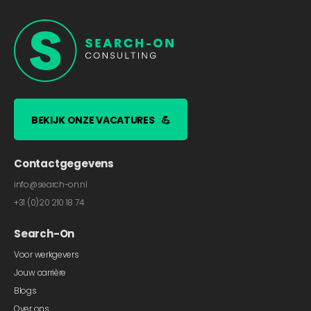
BEKIJK ONZE VACATURES
💪
Contactgegevens
info@search-on.nl
+31 (0)20 210 18 74
Search-On
Voor werkgevers
Jouw carrière
Blogs
Over ons