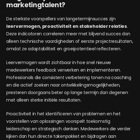
marketingtalent?
De sterkste voorspellers van langetermijnsucces zijn
leervermogen, proactiviteit en stakeholder relaties
.
Deze indicatoren correleren meer met blijvend succes dan
alleen technische vaardigheden of eerste projectresultaten,
omdat ze adaptabiliteit en groeipotentieel reflecteren.
Leervermogen wordt zichtbaar in hoe snel nieuwe
medewerkers feedback verwerken en implementeren.
Professionals die consistent verbetering tonen na coaching
en die actief zoeken naar ontwikkelingsmogelijkheden,
presteren doorgaans beter op lange termijn dan degenen
met alleen sterke initiële resultaten.
Proactiviteit in het identificeren van problemen en het
voorstellen van oplossingen voorspelt toekomstig
leiderschap en strategisch denken. Medewerkers die verder
kijken dan hun directe takenpakket en bijdragen aan