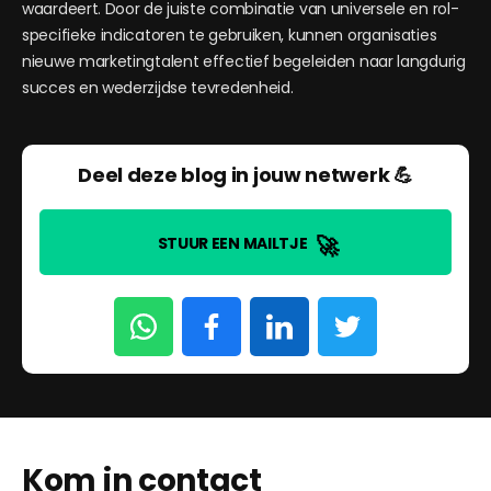
waardeert. Door de juiste combinatie van universele en rol-
specifieke indicatoren te gebruiken, kunnen organisaties
nieuwe marketingtalent effectief begeleiden naar langdurig
succes en wederzijdse tevredenheid.
Deel deze blog in jouw netwerk 💪
🚀
STUUR EEN MAILTJE
Kom in contact