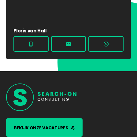
Floris van Hall
BEKIJK ONZE VACATURES
💪