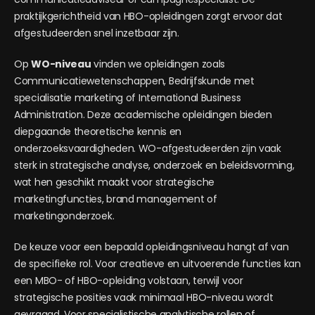
praktijkgerichtheid van HBO-opleidingen zorgt ervoor dat
afgestudeerden snel inzetbaar zijn.
Op
WO-niveau
vinden we opleidingen zoals
Communicatiewetenschappen, Bedrijfskunde met
specialisatie marketing of International Business
Administration. Deze academische opleidingen bieden
diepgaande theoretische kennis en
onderzoeksvaardigheden. WO-afgestudeerden zijn vaak
sterk in strategische analyse, onderzoek en beleidsvorming,
wat hen geschikt maakt voor strategische
marketingfuncties, brand management of
marketingonderzoek.
De keuze voor een bepaald opleidingsniveau hangt af van
de specifieke rol. Voor creatieve en uitvoerende functies kan
een MBO- of HBO-opleiding volstaan, terwijl voor
strategische posities vaak minimaal HBO-niveau wordt
gevraagd. Voor specialistische analytische rollen of