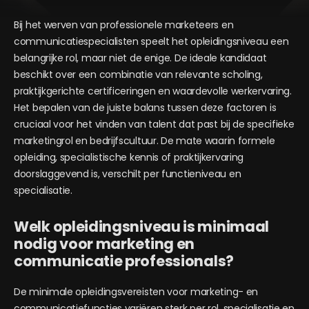
Bij het werven van professionele marketeers en
communicatiespecialisten speelt het opleidingsniveau een
belangrijke rol, maar niet de enige. De ideale kandidaat
beschikt over een combinatie van relevante scholing,
praktijkgerichte certificeringen en waardevolle werkervaring.
Het bepalen van de juiste balans tussen deze factoren is
cruciaal voor het vinden van talent dat past bij de specifieke
marketingrol en bedrijfscultuur. De mate waarin formele
opleiding, specialistische kennis of praktijkervaring
doorslaggevend is, verschilt per functieniveau en
specialisatie.
Welk opleidingsniveau is minimaal
nodig voor marketing en
communicatie professionals?
De minimale opleidingsvereisten voor marketing- en
communicatiefuncties variëren sterk per rol, specialisatie en