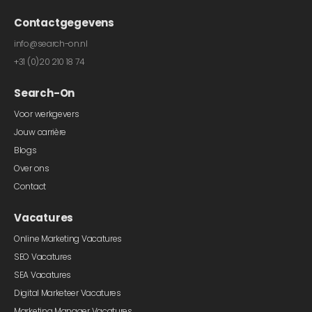
Contactgegevens
info@search-on.nl
+31 (0)20 210 18 74
Search-On
Voor werkgevers
Jouw carrière
Blogs
Over ons
Contact
Vacatures
Online Marketing Vacatures
SEO Vacatures
SEA Vacatures
Digital Marketeer Vacatures
Marketing Manager Vacatures