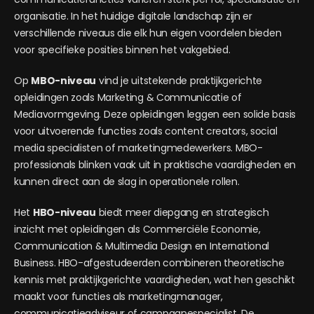
organisatie. In het huidige digitale landschap zijn er
verschillende niveaus die elk hun eigen voordelen bieden
voor specifieke posities binnen het vakgebied.
Op
MBO-niveau
vind je uitstekende praktijkgerichte
opleidingen zoals Marketing & Communicatie of
Mediavormgeving. Deze opleidingen leggen een solide basis
voor uitvoerende functies zoals content creators, social
media specialisten of marketingmedewerkers. MBO-
professionals blinken vaak uit in praktische vaardigheden en
kunnen direct aan de slag in operationele rollen.
Het
HBO-niveau
biedt meer diepgang en strategisch
inzicht met opleidingen als Commerciële Economie,
Communication & Multimedia Design en International
Business. HBO-afgestudeerden combineren theoretische
kennis met praktijkgerichte vaardigheden, wat hen geschikt
maakt voor functies als marketingmanager,
communicatieadviseur of campagnespecialist. De