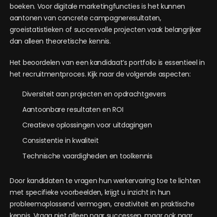
boeken. Voor digitale marketingfuncties is het kunnen
aantonen van concrete campagneresultaten,
groeistatistieken of succesvolle projecten vaak belangrijker
dan alleen theoretische kennis.
Het beoordelen van een kandidaat’s portfolio is essentieel in
het recruitmentproces. Kijk naar de volgende aspecten:
Diversiteit aan projecten en opdrachtgevers
Aantoonbare resultaten en ROI
Creatieve oplossingen voor uitdagingen
Consistentie in kwaliteit
Technische vaardigheden en toolkennis
Door kandidaten te vragen hun werkervaring toe te lichten
met specifieke voorbeelden, krijgt u inzicht in hun
probleemoplossend vermogen, creativiteit en praktische
kennis. Vraag niet alleen naar successen, maar ook naar