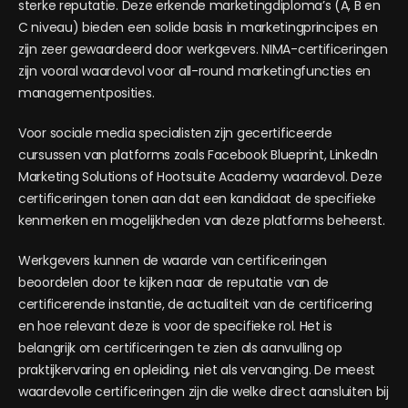
sterke reputatie. Deze erkende marketingdiploma’s (A, B en
C niveau) bieden een solide basis in marketingprincipes en
zijn zeer gewaardeerd door werkgevers. NIMA-certificeringen
zijn vooral waardevol voor all-round marketingfuncties en
managementposities.
Voor sociale media specialisten zijn gecertificeerde
cursussen van platforms zoals Facebook Blueprint, LinkedIn
Marketing Solutions of Hootsuite Academy waardevol. Deze
certificeringen tonen aan dat een kandidaat de specifieke
kenmerken en mogelijkheden van deze platforms beheerst.
Werkgevers kunnen de waarde van certificeringen
beoordelen door te kijken naar de reputatie van de
certificerende instantie, de actualiteit van de certificering
en hoe relevant deze is voor de specifieke rol. Het is
belangrijk om certificeringen te zien als aanvulling op
praktijkervaring en opleiding, niet als vervanging. De meest
waardevolle certificeringen zijn die welke direct aansluiten bij