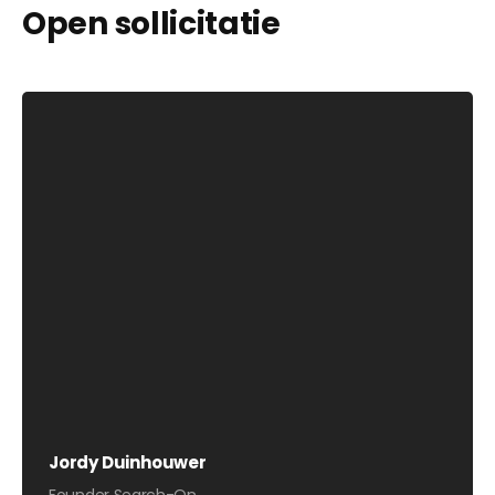
Open sollicitatie
Jordy Duinhouwer
Founder Search-On