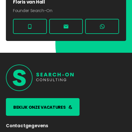
Floris van Hall
Founder Search-On
BEKIJK ONZE VACATURES
💪
Contactgegevens