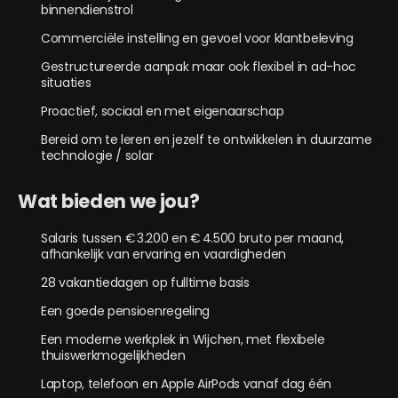
binnendienstrol
Commerciële instelling en gevoel voor klantbeleving
Gestructureerde aanpak maar ook flexibel in ad-hoc
situaties
Proactief, sociaal en met eigenaarschap
Bereid om te leren en jezelf te ontwikkelen in duurzame
technologie / solar
Wat bieden we jou?
Salaris tussen € 3.200 en € 4.500 bruto per maand,
afhankelijk van ervaring en vaardigheden
28 vakantiedagen op fulltime basis
Een goede pensioenregeling
Een moderne werkplek in Wijchen, met flexibele
thuiswerkmogelijkheden
Laptop, telefoon en Apple AirPods vanaf dag één