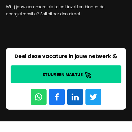
Wil jij jouw commerciële talent inzetten binnen de
energietransitie? Solliciteer dan direct!
Deel deze vacature in jouw netwerk 💪
🚀
STUUR EEN MAILTJE