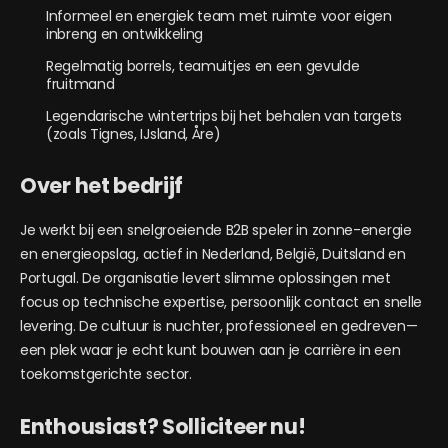
Informeel en energiek team met ruimte voor eigen
inbreng en ontwikkeling
Regelmatig borrels, teamuitjes en een gevulde
fruitmand
Legendarische wintertrips bij het behalen van targets
(zoals Tignes, IJsland, Åre)
Over het bedrijf
Je werkt bij een snelgroeiende B2B speler in zonne-energie
en energieopslag, actief in Nederland, België, Duitsland en
Portugal. De organisatie levert slimme oplossingen met
focus op technische expertise, persoonlijk contact en snelle
levering. De cultuur is nuchter, professioneel en gedreven—
een plek waar je echt kunt bouwen aan je carrière in een
toekomstgerichte sector.
Enthousiast? Solliciteer nu!