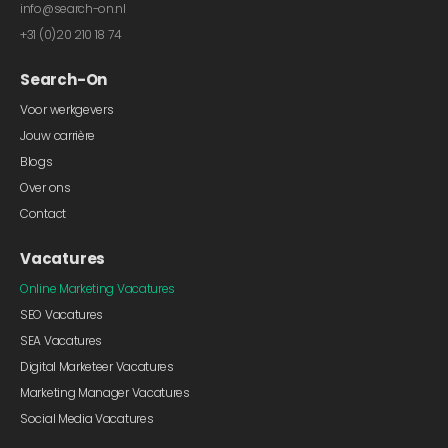
info@search-on.nl
+31 (0)20 210 18 74
Search-On
Voor werkgevers
Jouw carrière
Blogs
Over ons
Contact
Vacatures
Online Marketing Vacatures
SEO Vacatures
SEA Vacatures
Digital Marketeer Vacatures
Marketing Manager Vacatures
Social Media Vacatures