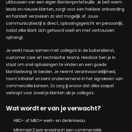
uitbouwen van een eigen klantenportefeuille. Je belt warm
leads en nieuwe klanten, zorgt voor een heldere onboarding
en handelt verzoeken zo vlot mogelijk af. Jouw
communicatiestijl is direct, oplossingsgericht en persoonlijk,
zodat elke klant zich gehoord voelt en met vertrouwen
ophangt.
Je werkt nauw samen met collega’s in de buitendienst,
customer care en technische teams. Hierdoor ben je in
staat om snel oplossingen te vinden en een goede
klantbeleving te bieden. Je neemt verantwoordelijkheid,
toont initiatief en bent ondernemend in het signaleren van
commerciële kansen. Zo zorg jij ervoor dat alles soepel
verloopt voor zowel je klanten als je collega’s.
Wat wordt er van je verwacht?
HBO- of MBO+ werk- en denkniveau
Minimaal 3 jaar ervaring in een commerciële