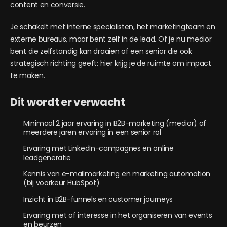
content en conversie.
Je schakelt met interne specialisten, het marketingteam en
externe bureaus, maar bent zelf in de lead. Of je nu medior
bent die zelfstandig kan draaien of een senior die ook
strategisch richting geeft: hier krijg je de ruimte om impact
te maken.
Dit wordt er verwacht
Minimaal 2 jaar ervaring in B2B-marketing (medior) of
meerdere jaren ervaring in een senior rol
Ervaring met LinkedIn-campagnes en online
leadgeneratie
Kennis van e-mailmarketing en marketing automation
(bij voorkeur HubSpot)
Inzicht in B2B-funnels en customer journeys
Ervaring met of interesse in het organiseren van events
en beurzen