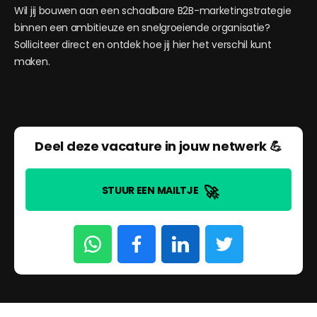
Wil jij bouwen aan een schaalbare B2B-marketingstrategie
binnen een ambitieuze en snelgroeiende organisatie?
Solliciteer direct en ontdek hoe jij hier het verschil kunt
maken.
Deel deze vacature in jouw netwerk 💪
🚀
STUUR EEN MAILTJE