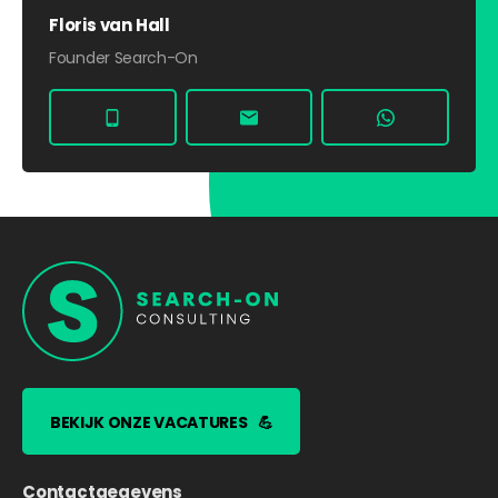
Floris van Hall
Founder Search-On
BEKIJK ONZE VACATURES
💪
Contactgegevens