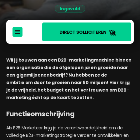
Ingevuld
🚀
DIRECT SOLLICITEREN
Wil jij bouwen aan een B2B-marketingmachine binnen
een organisatie die de afgelopen jaren groeide naar
een gigamiljoenenbedrijf? Nu hebben ze de
ambitie om door te groeien naar 80 miljoen! Hier krijg
je de vrijheid, het budget en het vertrouwen om B2B-
marketing écht op de kaart te zetten.
Functieomschrijving
Als B2B Marketeer krijg je de verantwoordelijkheid om de
volledige B2B-marketingstrategie verder te ontwikkelen en