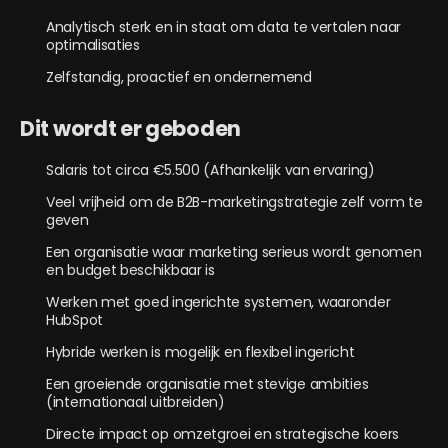
Analytisch sterk en in staat om data te vertalen naar
optimalisaties
Zelfstandig, proactief en ondernemend
Dit wordt er geboden
Salaris tot circa €5.500 (Afhankelijk van ervaring)
Veel vrijheid om de B2B-marketingstrategie zelf vorm te
geven
Een organisatie waar marketing serieus wordt genomen
en budget beschikbaar is
Werken met goed ingerichte systemen, waaronder
HubSpot
Hybride werken is mogelijk en flexibel ingericht
Een groeiende organisatie met stevige ambities
(internationaal uitbreiden)
Directe impact op omzetgroei en strategische koers