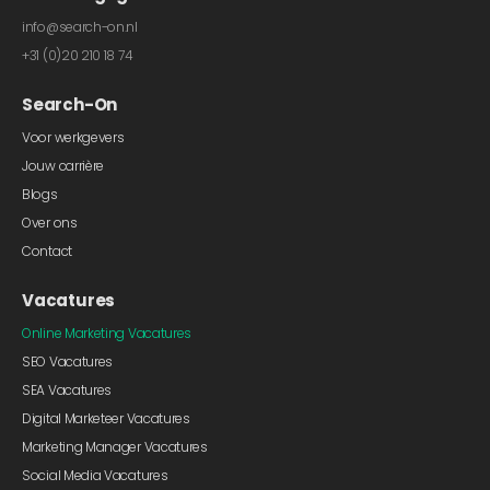
info@search-on.nl
+31 (0)20 210 18 74
Search-On
Voor werkgevers
Jouw carrière
Blogs
Over ons
Contact
Vacatures
Online Marketing Vacatures
SEO Vacatures
SEA Vacatures
Digital Marketeer Vacatures
Marketing Manager Vacatures
Social Media Vacatures