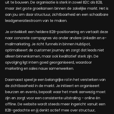
uit te bouwen. De organisatie is sterk in zowel B2C als B2B,
maar ziet grote groeikansen binnen de zakelijke markt. Het is
aan jou om daar structuur, zichtbaarheid en een schaalbare
leadgeneratiestroom van te maken.
Je ontwikkelt een heldere B2B-positionering en vertaalt deze
naar concrete campagnes via onder andere LinkedIn en e-
mailmarketing. Je richt funnels in binnen HubSpot,
optimaliseert de customer journey en zorgt dat leads niet
alleen binnenkomen, maar ook kwalitatief sterk zijn. De
opvolging ligt intern goed georganiseerd, waardoor
marketing en sales nauw samenwerken.
Daarnaast speel je een belangrijke rol in het versterken van
de zichtbaarheid in de markt. Je initieert en organiseert
beurzen en events, bepaalt waar het merk aanwezig moet
zijn en zorgt voor een consistente uitstraling – online én
offline. De website wordt steeds meer ingericht vanuit een
B2B-gedachte en jij denkt actief mee over structuur,