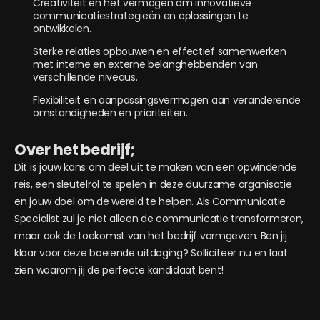
Creativiteit en het vermogen om innovatieve
communicatiestrategieën en oplossingen te
ontwikkelen.
Sterke relaties opbouwen en effectief samenwerken
met interne en externe belanghebbenden van
verschillende niveaus.
Flexibiliteit en aanpassingsvermogen aan veranderende
omstandigheden en prioriteiten.
Over het bedrijf;
Dit is jouw kans om deel uit te maken van een opwindende
reis, een sleutelrol te spelen in deze duurzame organisatie
en jouw doel om de wereld te helpen. Als Communicatie
Specialist zul je niet alleen de communicatie transformeren,
maar ook de toekomst van het bedrijf vormgeven. Ben jij
klaar voor deze boeiende uitdaging? Solliciteer nu en laat
zien waarom jij de perfecte kandidaat bent!