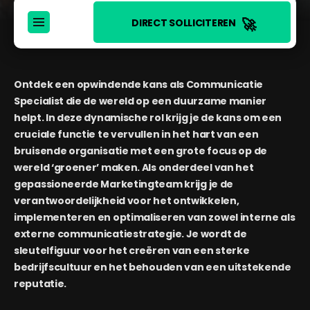
🚀
DIRECT SOLLICITEREN
Ontdek een opwindende kans als Communicatie
Specialist die de wereld op een duurzame manier
helpt. In deze dynamische rol krijg je de kans om een
cruciale functie te vervullen in het hart van een
bruisende organisatie met een grote focus op de
wereld ‘groener’ maken. Als onderdeel van het
gepassioneerde Marketingteam krijg je de
verantwoordelijkheid voor het ontwikkelen,
implementeren en optimaliseren van zowel interne als
externe communicatiestrategie. Je wordt de
sleutelfiguur voor het creëren van een sterke
bedrijfscultuur en het behouden van een uitstekende
reputatie.