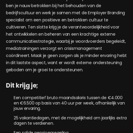
ben je nauw betrokken bij het behouden van de
bedrijfscultuur en werk je samen met de Employer Branding
specialist om een positieve en betrokken cultuur te
cultiveren. Ten slotte krijg je de verantwoordelijkheid voor
het ontwikkelen en beheren van een krachtige externe
communicatiestrategie, waarbij je woordvoerders begeleidt,
mediatrainingen verzorgt en crisismanagement
coördineert. Maak je geen zorgen als je minder ervaring hebt
in dit laatste aspect, want er wordt externe ondersteuning
geboden om je groei te ondersteunen.
Dit krijg je;
Een competitief bruto maandsalaris tussen de €4.000
en €6.500 op basis van 40 uur per week, afhankelijk van
jouw ervaring.
25 vakantiedagen, met de mogelijkheid om jaarlijks extra
dagen te verdienen.
Een solide pensioenregeling.