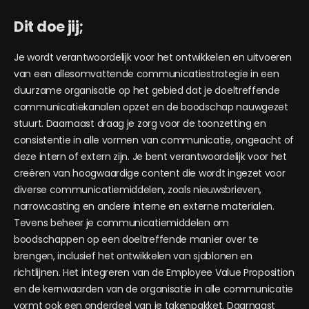
Dit doe jij;
Je wordt verantwoordelijk voor het ontwikkelen en uitvoeren
van een allesomvattende communicatiestrategie in een
duurzame organisatie op het gebied dat je doeltreffende
communicatiekanalen opzet en de boodschap nauwgezet
stuurt. Daarnaast draag je zorg voor de toonzetting en
consistentie in alle vormen van communicatie, ongeacht of
deze intern of extern zijn. Je bent verantwoordelijk voor het
creëren van hoogwaardige content die wordt ingezet voor
diverse communicatiemiddelen, zoals nieuwsbrieven,
narrowcasting en andere interne en externe materialen.
Tevens beheer je communicatiemiddelen om
boodschappen op een doeltreffende manier over te
brengen, inclusief het ontwikkelen van sjablonen en
richtlijnen. Het integreren van de Employee Value Proposition
en de kernwaarden van de organisatie in alle communicatie
vormt ook een onderdeel van je takenpakket. Daarnaast