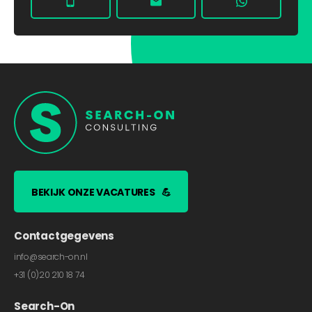
BEKIJK ONZE VACATURES
💪
Contactgegevens
info@search-on.nl
+31 (0)20 210 18 74
Search-On