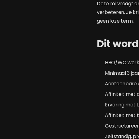
Deze rol vraagt om
verbeteren. Je kri
geen loze term.
Dit word
HBO/WO werk-
Minimaal 3 ja
Aantoonbare 
Affiniteit met
Ervaring met L
Affiniteit me
Gestructuree
Zelfstandig, p