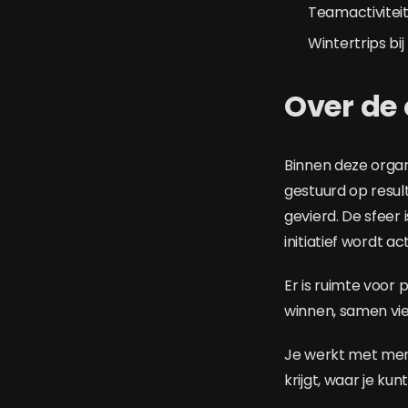
Teamactivitei
Wintertrips bi
Over de 
Binnen deze organ
gestuurd op resul
gevierd. De sfeer 
initiatief wordt a
Er is ruimte voor 
winnen, samen vie
Je werkt met mens
krijgt, waar je ku