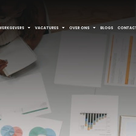
WERKGEVERS
VACATURES
OVER ONS
BLOGS
CONTAC