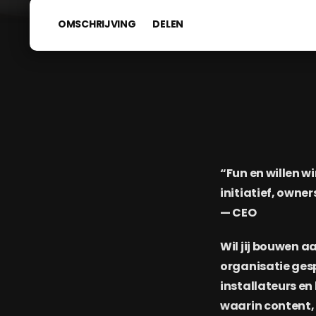
OMSCHRIJVING
DELEN
“Fun en willen w
initiatief, own
— CEO
Wil jij bouwen 
organisatie ges
installateurs en 
waarin content