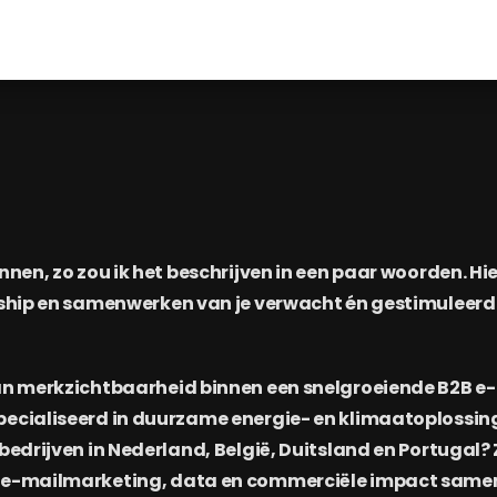
innen, zo zou ik het beschrijven in een paar woorden. Hi
ership en samenwerken van je verwacht én gestimuleerd
aan merkzichtbaarheid binnen een snelgroeiende B2B 
pecialiseerd in duurzame energie- en klimaatoplossin
bedrijven in Nederland, België, Duitsland en Portugal? Z
, e-mailmarketing, data en commerciële impact same