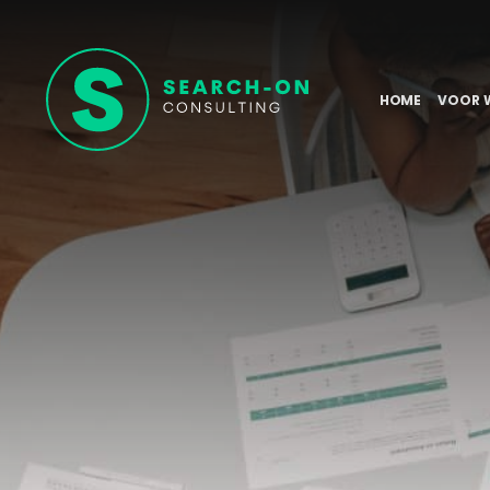
HOME
VOOR 