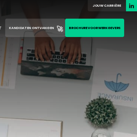
JOUW CARRIÈRE
🚀
T
KANDIDATEN ONTVANGEN
BROCHURE VOOR WERKGEVERS