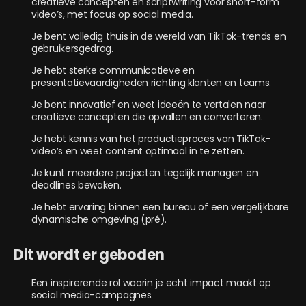
creatieve concepten en scriptwriting voor short-form
video’s, met focus op social media.
Je bent volledig thuis in de wereld van TikTok-trends en
gebruikersgedrag.
Je hebt sterke communicatieve en
presentatievaardigheden richting klanten en teams.
Je bent innovatief en weet ideeën te vertalen naar
creatieve concepten die opvallen en converteren.
Je hebt kennis van het productieproces van TikTok-
video’s en weet content optimaal in te zetten.
Je kunt meerdere projecten tegelijk managen en
deadlines bewaken.
Je hebt ervaring binnen een bureau of een vergelijkbare
dynamische omgeving (pré).
Dit wordt er geboden
Een inspirerende rol waarin je echt impact maakt op
social media-campagnes.