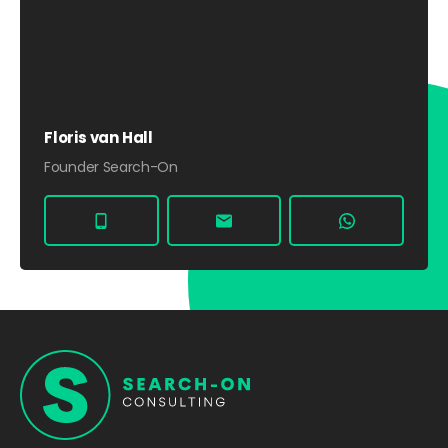
Floris van Hall
Founder Search-On