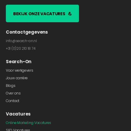
BEKIJK ONZE VACATURES
💪
Contactgegevens
info@search-on.nl
+31 (0)20 210 18 74
Search-On
Voor werkgevers
Jouw carrière
Blogs
Over ons
Contact
Vacatures
Online Marketing Vacatures
SEO Vacatures