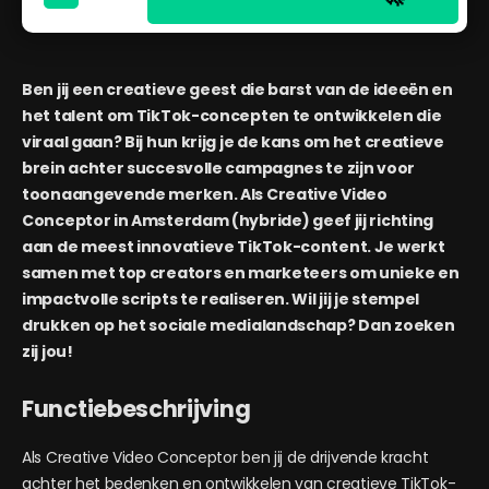
Ben jij een creatieve geest die barst van de ideeën en
het talent om TikTok-concepten te ontwikkelen die
viraal gaan? Bij hun krijg je de kans om het creatieve
brein achter succesvolle campagnes te zijn voor
toonaangevende merken. Als Creative Video
Conceptor in Amsterdam (hybride) geef jij richting
aan de meest innovatieve TikTok-content. Je werkt
samen met top creators en marketeers om unieke en
impactvolle scripts te realiseren. Wil jij je stempel
drukken op het sociale medialandschap? Dan zoeken
zij jou!
Functiebeschrijving
Als Creative Video Conceptor ben jij de drijvende kracht
achter het bedenken en ontwikkelen van creatieve TikTok-