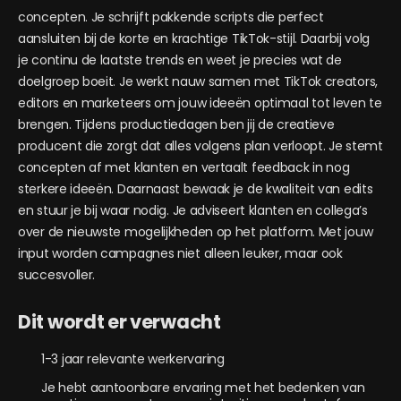
concepten. Je schrijft pakkende scripts die perfect
aansluiten bij de korte en krachtige TikTok-stijl. Daarbij volg
je continu de laatste trends en weet je precies wat de
doelgroep boeit. Je werkt nauw samen met TikTok creators,
editors en marketeers om jouw ideeën optimaal tot leven te
brengen. Tijdens productiedagen ben jij de creatieve
producent die zorgt dat alles volgens plan verloopt. Je stemt
concepten af met klanten en vertaalt feedback in nog
sterkere ideeën. Daarnaast bewaak je de kwaliteit van edits
en stuur je bij waar nodig. Je adviseert klanten en collega’s
over de nieuwste mogelijkheden op het platform. Met jouw
input worden campagnes niet alleen leuker, maar ook
succesvoller.
Dit wordt er verwacht
1-3 jaar relevante werkervaring
Je hebt aantoonbare ervaring met het bedenken van