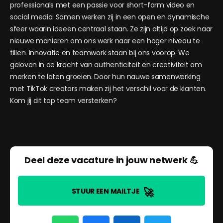
professionals met een passie voor short-form video en
social media. Samen werken zij in een open en dynamische
sfeer waarin ideeën centraal staan. Ze zijn altijd op zoek naar
nieuwe manieren om ons werk naar een hoger niveau te
tillen. Innovatie en teamwork staan bij ons voorop. We
geloven in de kracht van authenticiteit en creativiteit om
merken te laten groeien. Door hun nauwe samenwerking
met TikTok creators maken zij het verschil voor de klanten.
Kom jij dit top team versterken?
Deel deze vacature in jouw netwerk 💪
🚀
STUUR EEN MAILTJE