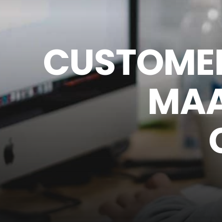
CUSTOMER
MAA