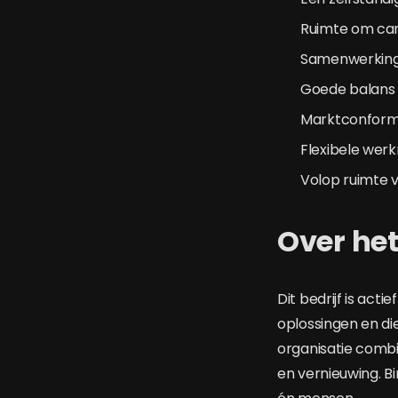
Ruimte om cam
Samenwerking 
Goede balans t
Marktconform 
Flexibele wer
Volop ruimte v
Over het
Dit bedrijf is act
oplossingen en di
organisatie combi
en vernieuwing. B