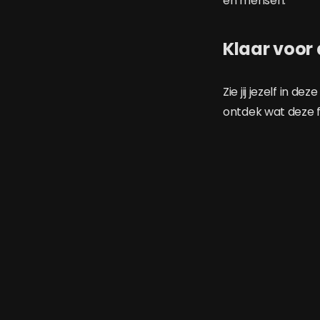
én mensen.
Klaar voor
Zie jij jezelf in 
ontdek wat deze f