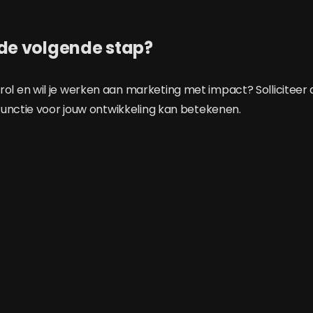
 de volgende stap?
deze rol en wil je werken aan marketing met impact? Solliciteer
unctie voor jouw ontwikkeling kan betekenen.