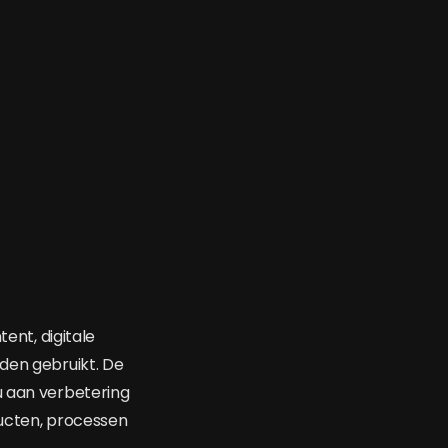
tent, digitale
rden gebruikt. De
u aan verbetering
ducten, processen