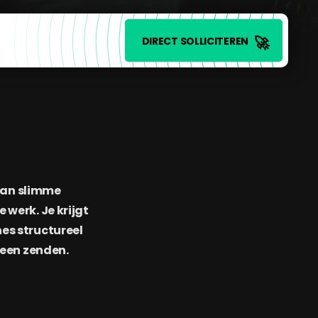
🚀
DIRECT SOLLICITEREN
 aan slimme
werk. Je krijgt
es structureel
leen zenden.