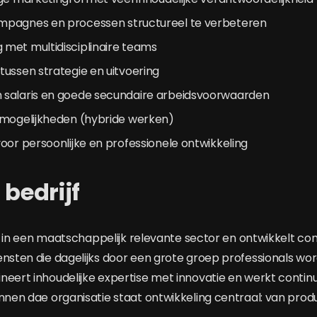
pagnes en processen structureel te verbeteren
met multidisciplinaire teams
ussen strategie en uitvoering
salaris en goede secundaire arbeidsvoorwaarden
kmogelijkheden (hybride werken)
oor persoonlijke en professionele ontwikkeling
 bedrijf
ief in een maatschappelijk relevante sector en ontwikkelt con
ensten die dagelijks door een grote groep professionals wo
neert inhoudelijke expertise met innovatie en werkt contin
innen dae organisatie staat ontwikkeling centraal: van pro