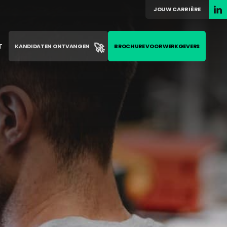
JOUW CARRIÈRE
🚀
T
KANDIDATEN ONTVANGEN
BROCHURE VOOR WERKGEVERS