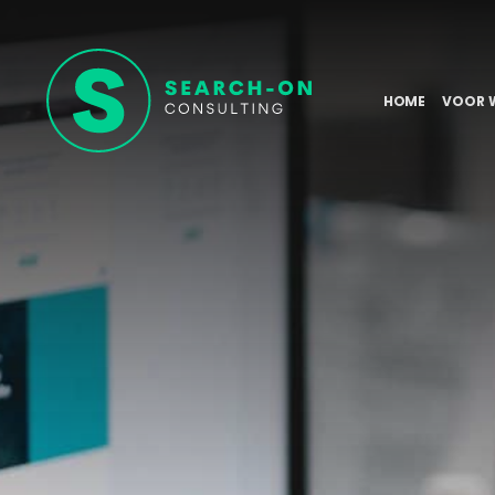
HOME
VOOR 