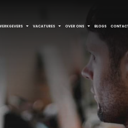
WERKGEVERS
VACATURES
OVER ONS
BLOGS
CONTAC