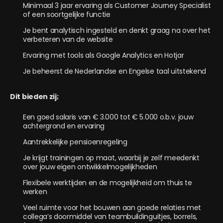
Minimaal 3 jaar ervaring als Customer Journey Specialist
of een soortgelijke functie
Je bent analytisch ingesteld en denkt graag na over het
verbeteren van de website
Ervaring met tools als Google Analytics en Hotjar
Je beheerst de Nederlandse en Engelse taal uitstekend
Dit bieden zij;
Een goed salaris van € 3.000 tot € 5.000 o.b.v. jouw
achtergrond en ervaring
Aantrekkelijke pensioenregeling
Je krijgt trainingen op maat, waarbij je zelf meedenkt
over jouw eigen ontwikkelmogelijkheden
Flexibele werktijden en de mogelijkheid om thuis te
werken
Veel ruimte voor het bouwen aan goede relaties met
collega’s doormiddel van teambuildinguitjes, borrels,