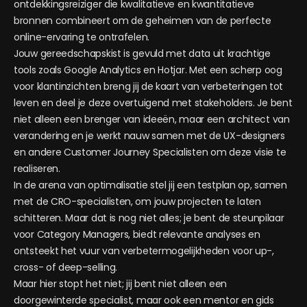
ontdekkingsreiziger die kwalitatieve en kwantitatieve
bronnen combineert om de geheimen van de perfecte
online-ervaring te ontrafelen.
Jouw gereedschapskist is gevuld met data uit krachtige
tools zoals Google Analytics en Hotjar. Met een scherp oog
voor klantinzichten breng jij de kaart van verbeteringen tot
leven en deel je deze overtuigend met stakeholders. Je bent
niet alleen een brenger van ideeën, maar een architect van
verandering en je werkt nauw samen met de UX-designers
en andere Customer Journey Specialisten om deze visie te
realiseren.
In de arena van optimalisatie stel jij een testplan op, samen
met de CRO-specialisten, om jouw projecten te laten
schitteren. Maar dat is nog niet alles; je bent de steunpilaar
voor Category Managers, biedt relevante analyses en
ontsteekt het vuur van verbetermogelijkheden voor up-,
cross- of deep-selling.
Maar hier stopt het niet; jij bent niet alleen een
doorgewinterde specialist, maar ook een mentor en gids