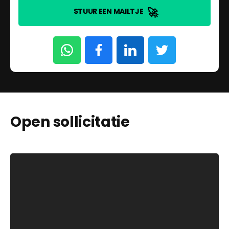
🚀
STUUR EEN MAILTJE
Open sollicitatie