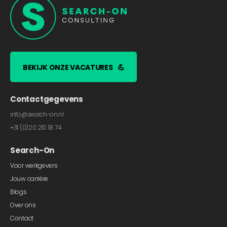
BEKIJK ONZE VACATURES
💪
Contactgegevens
info@search-on.nl
+31 (0)20 210 18 74
Search-On
Voor werkgevers
Jouw carrière
Blogs
Over ons
Contact