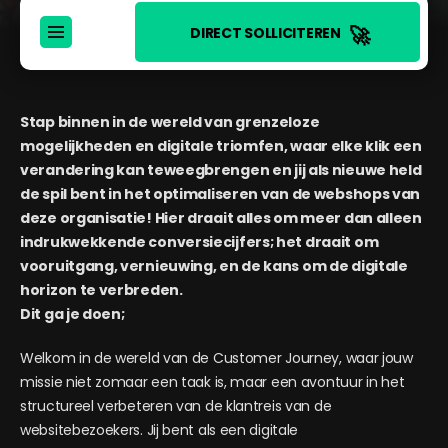
🚀
DIRECT SOLLICITEREN
Stap binnen in de wereld van grenzeloze
mogelijkheden en digitale triomfen, waar elke klik een
verandering kan teweegbrengen en jij als nieuwe held
de spil bent in het optimaliseren van de webshops van
deze organisatie! Hier draait alles om meer dan alleen
indrukwekkende conversiecijfers; het draait om
vooruitgang, vernieuwing, en de kans om de digitale
horizon te verbreden.
Dit ga je doen;
Welkom in de wereld van de Customer Journey, waar jouw
missie niet zomaar een taak is, maar een avontuur in het
structureel verbeteren van de klantreis van de
websitebezoekers. Jij bent als een digitale