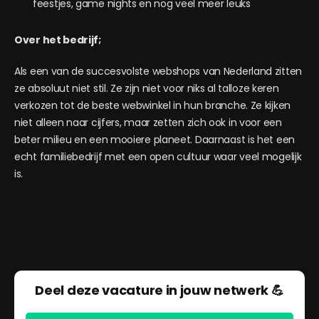
feestjes, game nights en nog veel meer leuks
Over het bedrijf;
Als een van de succesvolste webshops van Nederland zitten
ze absoluut niet stil. Ze zijn niet voor niks al talloze keren
verkozen tot de beste webwinkel in hun branche. Ze kijken
niet alleen naar cijfers, maar zetten zich ook in voor een
beter milieu en een mooiere planeet. Daarnaast is het een
echt familiebedrijf met een open cultuur waar veel mogelijk
is.
Deel deze vacature in jouw netwerk 💪