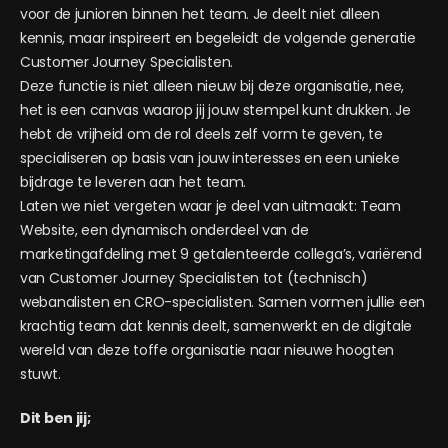
voor de junioren binnen het team. Je deelt niet alleen
kennis, maar inspireert en begeleidt de volgende generatie
Customer Journey Specialisten.
Deze functie is niet alleen nieuw bij deze organisatie, nee,
het is een canvas waarop jij jouw stempel kunt drukken. Je
hebt de vrijheid om de rol deels zelf vorm te geven, te
specialiseren op basis van jouw interesses en een unieke
bijdrage te leveren aan het team.
Laten we niet vergeten waar je deel van uitmaakt: Team
Website, een dynamisch onderdeel van de
marketingafdeling met 9 getalenteerde collega’s, variërend
van Customer Journey Specialisten tot (technisch)
webanalisten en CRO-specialisten. Samen vormen jullie een
krachtig team dat kennis deelt, samenwerkt en de digitale
wereld van deze toffe organisatie naar nieuwe hoogten
stuwt.
Dit ben jij;