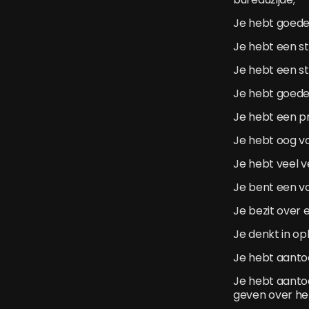
Je hebt goede
Je hebt een st
Je hebt een st
Je hebt goede 
Je hebt een p
Je hebt oog vo
Je hebt veel v
Je bent een v
Je bezit over 
Je denkt in op
Je hebt aanto
Je hebt aanto
geven over het