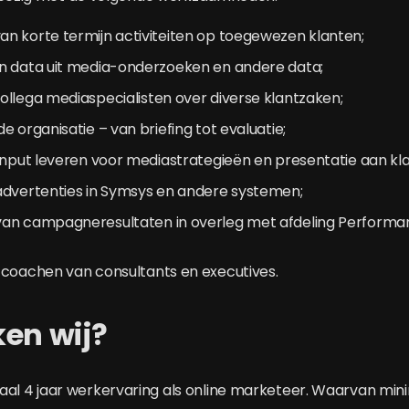
n korte termijn activiteiten op toegewezen klanten;
n data uit media-onderzoeken en andere data;
llega mediaspecialisten over diverse klantzaken;
e organisatie – van briefing tot evaluatie;
input leveren voor mediastrategieën en presentatie aan kl
advertenties in Symsys en andere systemen;
an campagneresultaten in overleg met afdeling Performa
 coachen van consultants en executives.
en wij?
al 4 jaar werkervaring als online marketeer. Waarvan mini