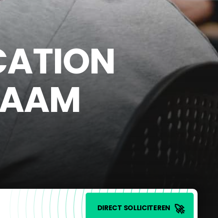
CATION
ZAAM
🚀
DIRECT SOLLICITEREN