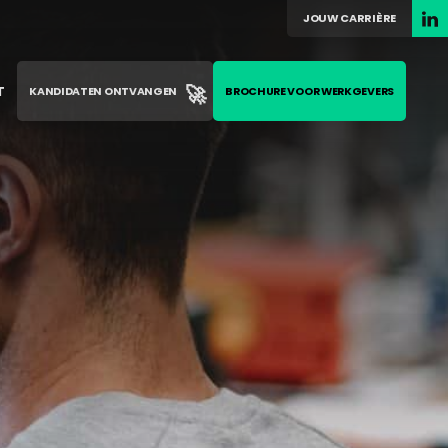
JOUW CARRIÈRE
🚀
T
KANDIDATEN ONTVANGEN
BROCHURE VOOR WERKGEVERS