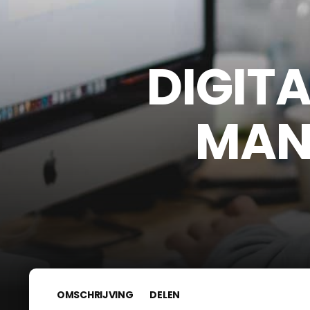
DIGIT
MAN
OMSCHRIJVING
DELEN