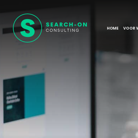
HOME
VOOR 