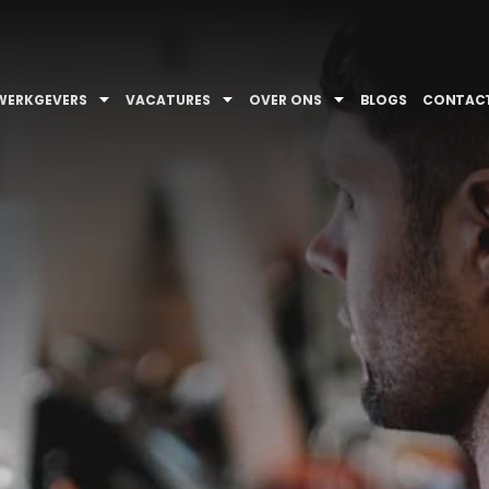
WERKGEVERS
VACATURES
OVER ONS
BLOGS
CONTAC