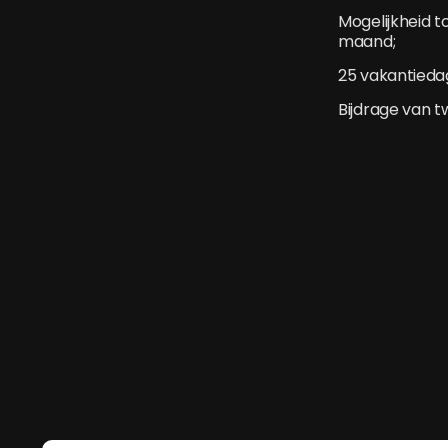
Mogelijkheid t
maand;
25 vakantieda
Bijdrage van t