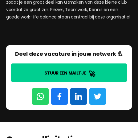
zodat je een groot deel kan uitmaken van deze kleine club
voordat ze groot zijn. Plezier, Teamwork, Kennis en een
goede work-life balance staan centraal bij deze organisatie!
Deel deze vacature in jouw netwerk 💪
🚀
STUUR EEN MAILTJE