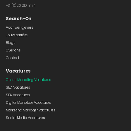
+31 (0)20 210 18 74
Search-On
Voor werkgevers
Jouw carrière
Blogs
Over ons
Contact
Vacatures
Online Marketing Vacatures
SEO Vacatures
SEA Vacatures
Digital Marketeer Vacatures
Marketing Manager Vacatures
Social Media Vacatures