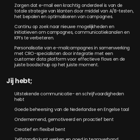
Zorgen dat e-mail een krachtig onderdeel is van de
totale strategie van klanten door middel van A/B-testen,
het bepalen en optimaliseren van campagnes.
Continu op zoek naar nieuwe mogelijkheden en
initiatieven om campagnes, communicatiekanalen en
KPI’s te verbeteren.
Personalisatie van e-mailcampagnes in samenwerking
met CRO-specialisten door integratie met een
customer data platform voor effectieve flows en de
juiste boodschap op het juiste moment.
Jij hebt;
Uitstekende communicatie- en schrijfvaardigheden
hebt
Goede beheersing van de Nederlandse en Engelse taal
Ondernemend, gemotiveerd en proactief bent
Creatief en flexibel bent
Zelfstandig kunt werken en goed in teamverband