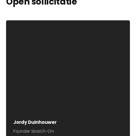
Open sollicitatie
Jordy Duinhouwer
Founder Search-On