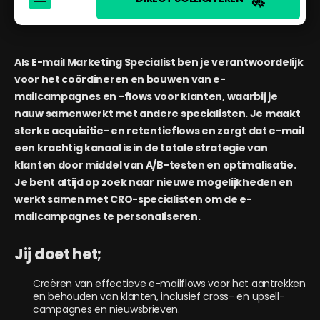
🚀
Als E-mail Marketing Specialist ben je verantwoordelijk
voor het coördineren en bouwen van e-
mailcampagnes en -flows voor klanten, waarbij je
nauw samenwerkt met andere specialisten. Je maakt
sterke acquisitie- en retentieflows en zorgt dat e-mail
een krachtig kanaal is in de totale strategie van
klanten door middel van A/B-testen en optimalisatie.
Je bent altijd op zoek naar nieuwe mogelijkheden en
werkt samen met CRO-specialisten om de e-
mailcampagnes te personaliseren.
Jij doet het;
Creëren van effectieve e-mailflows voor het aantrekken
en behouden van klanten, inclusief cross- en upsell-
campagnes en nieuwsbrieven.