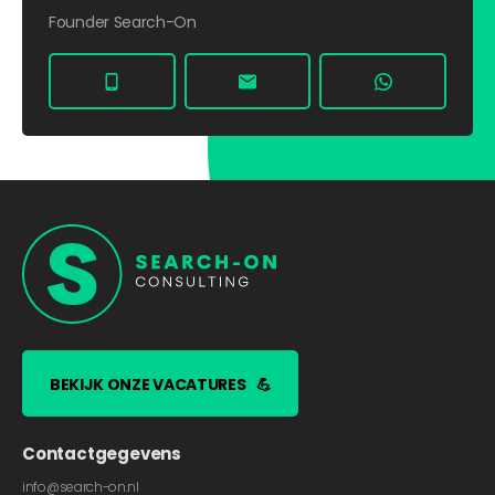
Founder Search-On
BEKIJK ONZE VACATURES
💪
Contactgegevens
info@search-on.nl