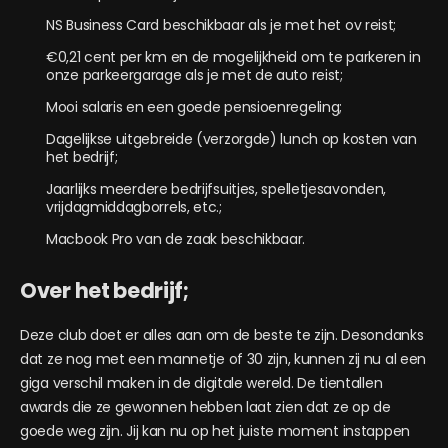
NS Business Card beschikbaar als je met het ov reist;
€0,21 cent per km en de mogelijkheid om te parkeren in
onze parkeergarage als je met de auto reist;
Mooi salaris en een goede pensioenregeling;
Dagelijkse uitgebreide (verzorgde) lunch op kosten van
het bedrijf;
Jaarlijks meerdere bedrijfsuitjes, spelletjesavonden,
vrijdagmiddagborrels, etc.;
Macbook Pro van de zaak beschikbaar.
Over het bedrijf;
Deze club doet er alles aan om de beste te zijn. Desondanks
dat ze nog met een mannetje of 30 zijn, kunnen zij nu al een
giga verschil maken in de digitale wereld. De tientallen
awards die ze gewonnen hebben laat zien dat ze op de
goede weg zijn. Jij kan nu op het juiste moment instappen