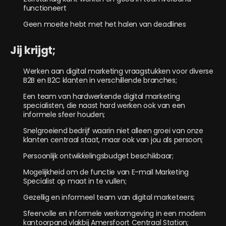
functioneert
Geen moeite hebt met het halen van deadlines
Jij krijgt;
Werken aan digital marketing vraagstukken voor diverse
B2B en B2C klanten in verschillende branches;
Een team van hardwerkende digital marketing
specialisten, die naast hard werken ook van een
informele sfeer houden;
Snelgroeiend bedrijf waarin niet alleen groei van onze
klanten centraal staat, maar ook van jou als persoon;
Persoonlijk ontwikkelingsbudget beschikbaar;
Mogelijkheid om de functie van E-mail Marketing
Specialist op maat in te vullen;
Gezellig en informeel team van digital marketeers;
Sfeervolle en informele werkomgeving in een modern
kantoorpand vlakbij Amersfoort Centraal Station;