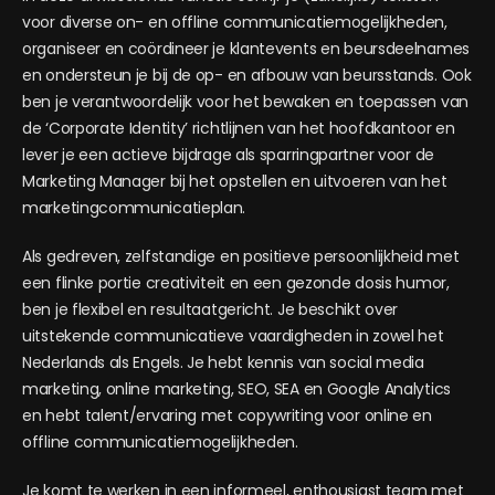
voor diverse on- en offline communicatiemogelijkheden,
organiseer en coördineer je klantevents en beursdeelnames
en ondersteun je bij de op- en afbouw van beursstands. Ook
ben je verantwoordelijk voor het bewaken en toepassen van
de ‘Corporate Identity’ richtlijnen van het hoofdkantoor en
lever je een actieve bijdrage als sparringpartner voor de
Marketing Manager bij het opstellen en uitvoeren van het
marketingcommunicatieplan.
Als gedreven, zelfstandige en positieve persoonlijkheid met
een flinke portie creativiteit en een gezonde dosis humor,
ben je flexibel en resultaatgericht. Je beschikt over
uitstekende communicatieve vaardigheden in zowel het
Nederlands als Engels. Je hebt kennis van social media
marketing, online marketing, SEO, SEA en Google Analytics
en hebt talent/ervaring met copywriting voor online en
offline communicatiemogelijkheden.
Je komt te werken in een informeel, enthousiast team met