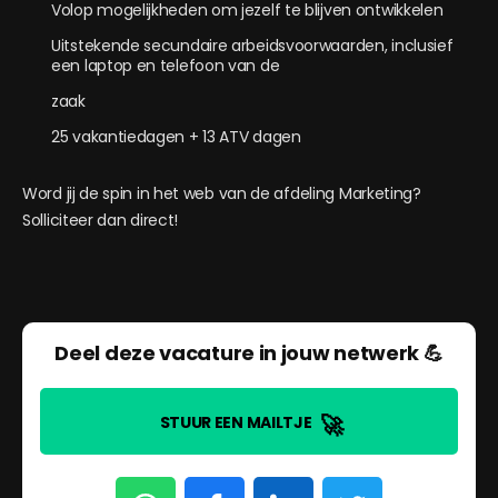
Volop mogelijkheden om jezelf te blijven ontwikkelen
Uitstekende secundaire arbeidsvoorwaarden, inclusief
een laptop en telefoon van de
zaak
25 vakantiedagen + 13 ATV dagen
Word jij de spin in het web van de afdeling Marketing?
Solliciteer dan direct!
Deel deze vacature in jouw netwerk 💪
🚀
STUUR EEN MAILTJE