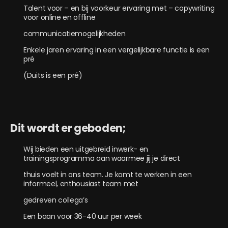
Talent voor – en bij voorkeur ervaring met – copywriting
voor online en offline
communicatiemogelijkheden
Enkele jaren ervaring in een vergelijkbare functie is een
pré
(Duits is een pré)
Dit wordt er geboden;
Wij bieden een uitgebreid inwerk- en
trainingsprogramma aan waarmee jij je direct
thuis voelt in ons team. Je komt te werken in een
informeel, enthousiast team met
gedreven collega’s
Een baan voor 36-40 uur per week