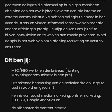
gedreven collega’s die allemaal op hun eigen manier en
discipline een actieve bijdrage leveren aan alle interne en
externe communicatie. Ze hebben collegialiteit hoog in het
vaandel staan en vinden informeel samenwerken met alle
andere afdelingen prettig. Je krijgt de kans om jezelf te
blijven ontwikkelen en te werken aan mooie projecten. Word
de spin in het web van onze afdeling Marketing en versterk
ons team.
Dit ben jij;
MBO/HBO werk- en denkniveau (richting
Marketingcommunicatie is een pré)
Uitstekende beheersing van de Nederlandse en Engelse
taal in woord en geschrift
Kennis van social media marketing, online marketing,
SEO, SEA, Google Analytics en
de bijbehorende content creatie