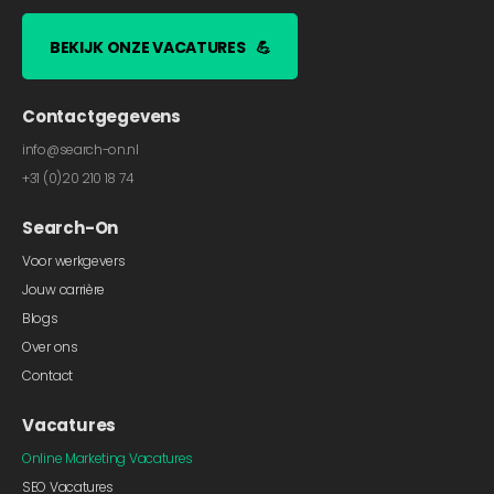
BEKIJK ONZE VACATURES
💪
Contactgegevens
info@search-on.nl
+31 (0)20 210 18 74
Search-On
Voor werkgevers
Jouw carrière
Blogs
Over ons
Contact
Vacatures
Online Marketing Vacatures
SEO Vacatures