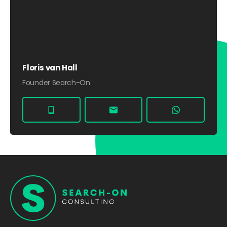
Floris van Hall
Founder Search-On