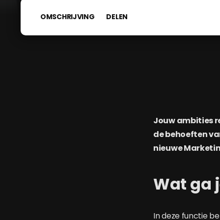
OMSCHRIJVING
DELEN
Jouw ambities re
de behoeften va
nieuwe Marketin
Wat ga 
In deze functie b