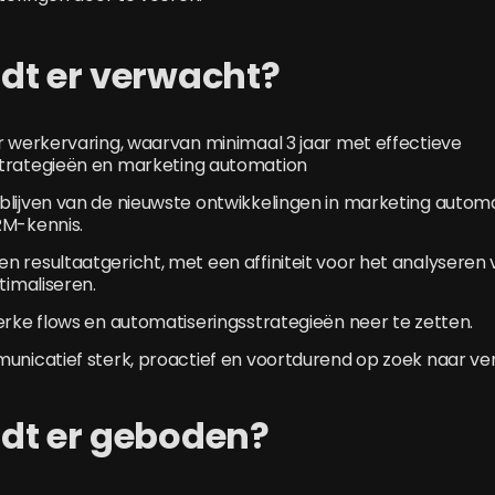
dt er verwacht?
r werkervaring, waarvan minimaal 3 jaar met effectieve
trategieën en marketing automation
blijven van de nieuwste ontwikkelingen in marketing autom
RM-kennis.
 resultaatgericht, met een affiniteit voor het analyseren
timaliseren.
erke flows en automatiseringsstrategieën neer te zetten.
unicatief sterk, proactief en voortdurend op zoek naar ve
dt er geboden?