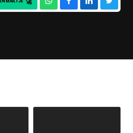
🚀
EN MAILTJE