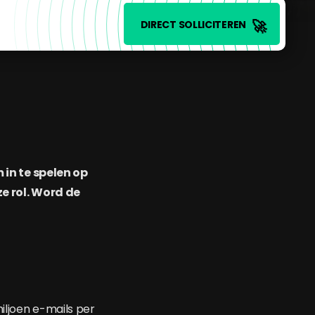
🚀
DIRECT SOLLICITEREN
in te spelen op
e rol. Word de
iljoen e-mails per