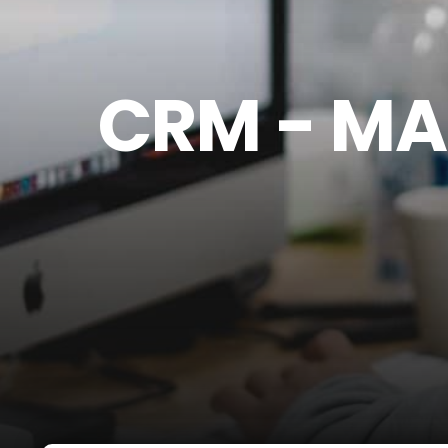
CRM - M