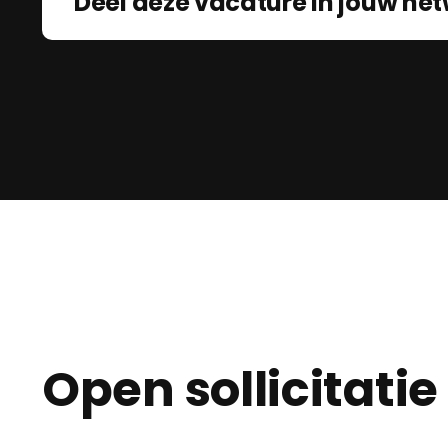
Deel deze vacature in jouw net
Open sollicitatie