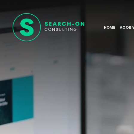
HOME
VOOR 