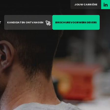
JOUW CARRIÈRE
🚀
T
KANDIDATEN ONTVANGEN
BROCHURE VOOR WERKGEVERS