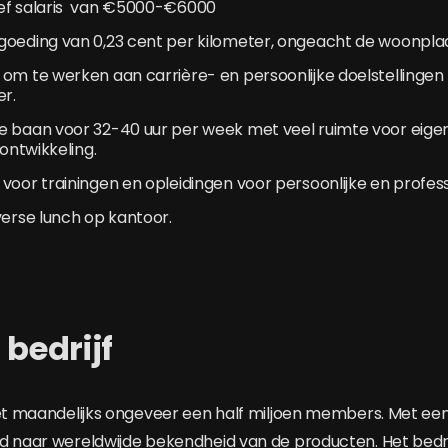
ef salaris van €5000-€6000
goeding van 0,23 cent per kilometer, ongeacht de woonplaa
om te werken aan carrière- en persoonlijke doelstellingen
er.
e baan voor 32-40 uur per week met veel ruimte voor eigen
 ontwikkeling.
voor trainingen en opleidingen voor persoonlijke en profess
verse lunch op kantoor.
 bedrijf
et maandelijks ongeveer een half miljoen members. Met een d
d naar wereldwijde bekendheid van de producten. Het bedrijf