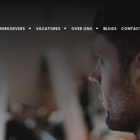
WERKGEVERS
VACATURES
OVER ONS
BLOGS
CONTAC