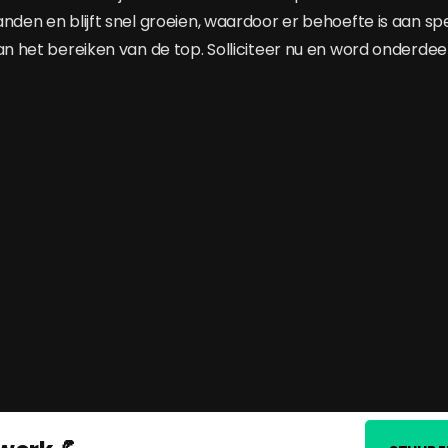
nden en blijft snel groeien, waardoor er behoefte is aan spe
an het bereiken van de top. Solliciteer nu en word onderdeel