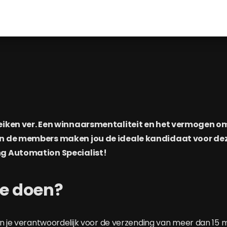
iken ver. Een winnaarsmentaliteit en het vermogen om 
n de members maken jou de ideale kandidaat voor dez
g Automation Specialist!
je doen?
en je verantwoordelijk voor de verzending van meer dan 15 m