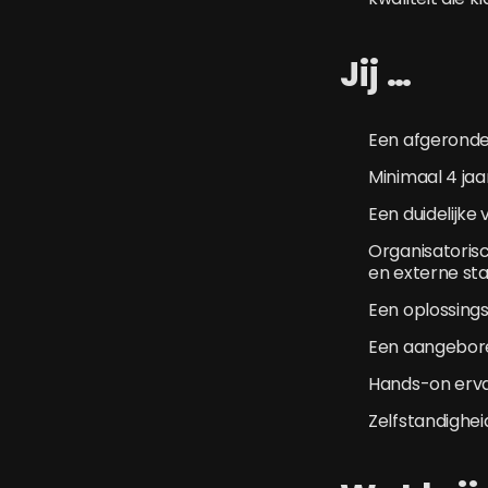
Jij …
Een afgeronde
Minimaal 4 jaa
Een duidelijke 
Organisatoris
en externe st
Een oplossing
Een aangeboren
Hands-on erv
Zelfstandighei