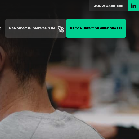
JOUW CARRIÈRE
🚀
T
KANDIDATEN ONTVANGEN
BROCHURE VOOR WERKGEVERS