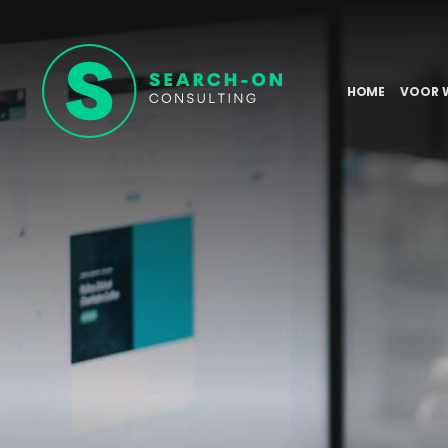
HOME
VOOR 