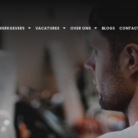
WERKGEVERS
VACATURES
OVER ONS
BLOGS
CONTAC