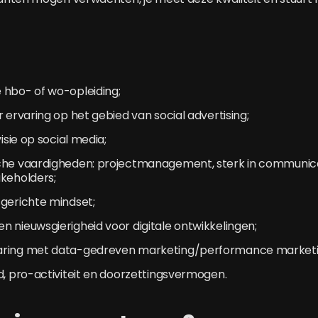
 hbo- of wo-opleiding;
r ervaring op het gebied van social advertising;
visie op social media;
che vaardigheden: projectmanagement, sterk in communica
akeholders;
sgerichte mindset;
 nieuwsgierigheid voor digitale ontwikkelingen;
aring met data-gedreven marketing/performance marketi
d, pro-activiteit en doorzettingsvermogen.