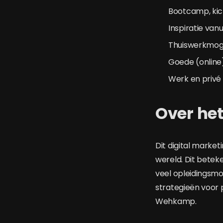
Bootcamp, kic
Inspiratie van
Thuiswerkmoge
Goede (online)
Werk en privé z
Over het
Dit digital marke
wereld. Dit betek
veel opleidingsmog
strategieën voor 
Wehkamp.