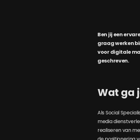
Ben jij een ervar
graag werken bi
voor digitale mar
geschreven.
Wat ga 
Als Social Special
media dienstverle
realiseren van me
de positionering 