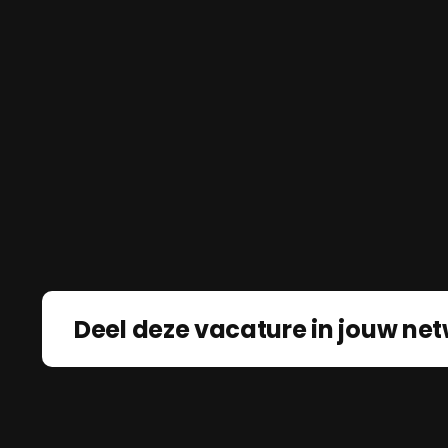
Deel deze vacature in jouw net