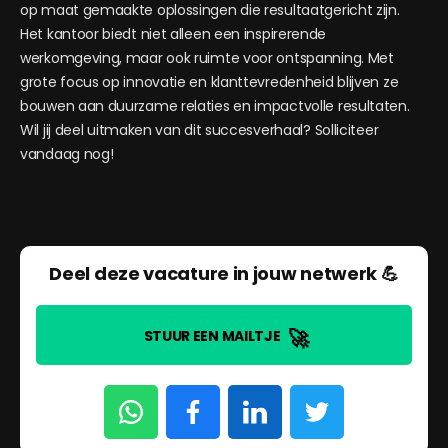
op maat gemaakte oplossingen die resultaatgericht zijn.
Het kantoor biedt niet alleen een inspirerende
werkomgeving, maar ook ruimte voor ontspanning. Met
grote focus op innovatie en klanttevredenheid blijven ze
bouwen aan duurzame relaties en impactvolle resultaten.
Wil jij deel uitmaken van dit succesverhaal? Solliciteer
vandaag nog!
Deel deze vacature in jouw netwerk 💪
🚀
STUUR EEN MAILTJE