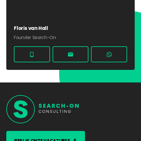
Floris van Hall
Founder Search-On
BEKIJK ONZE VACATURES
💪