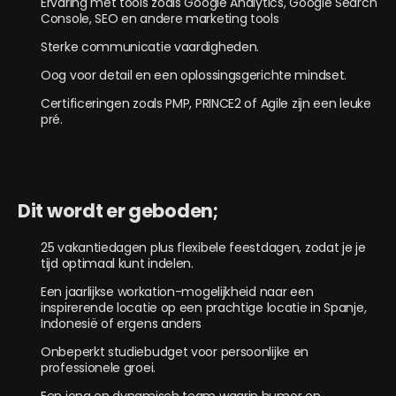
Ervaring met tools zoals Google Analytics, Google Search
Console, SEO en andere marketing tools
Sterke communicatie vaardigheden.
Oog voor detail en een oplossingsgerichte mindset.
Certificeringen zoals PMP, PRINCE2 of Agile zijn een leuke
pré.
Dit wordt er geboden;
25 vakantiedagen plus flexibele feestdagen, zodat je je
tijd optimaal kunt indelen.
Een jaarlijkse workation-mogelijkheid naar een
inspirerende locatie op een prachtige locatie in Spanje,
Indonesië of ergens anders
Onbeperkt studiebudget voor persoonlijke en
professionele groei.