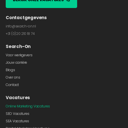
Contactgegevens
info@search-on.nl
+31 (0)20 210 18 74
Search-On
Voor werkgevers
Jouw carrière
Blogs
Over ons
Contact
Vacatures
Online Marketing Vacatures
SEO Vacatures
SEA Vacatures