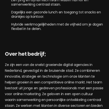
Een jong en dynamisch team waarin humor en
samenwerking centraal staan.
Dagelijks een gezonde lunch en toegang tot snacks en
drankjes op kantoor.
Hybride werkmogelijkheden met de vrijheid om je dagen
flexibel in te delen.
Over het bedrijf;
Ze zijn een van de snelst groeiende digital agencies in
Nederland, gevestigd in de bruisende stad. Ze combineren
innovatie, strategie en technologie om onze klanten te
helpen groeien in een competitieve online markt. Het team
bestaat uit jonge en gedreven professionals met een passie
voor online marketing. Ze geloven in een open cultuur
waarin samenwerking en persoonlijke ontwikkeling centraal
staan. Ze werken met klanten in diverse sectoren en bieden