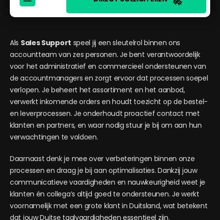
🚀
Als
Sales Support
speel jij een sleutelrol binnen ons
accountteam van zes personen. Je bent verantwoordelijk
voor het administratief en commercieel ondersteunen van
de accountmanagers en zorgt ervoor dat processen soepel
verlopen. Je beheert het assortiment en het aanbod,
verwerkt inkomende orders en houdt toezicht op de bestel-
en leverprocessen. Je onderhoudt proactief contact met
klanten en partners, en waar nodig stuur je bij om aan hun
verwachtingen te voldoen.
Daarnaast denk je mee over verbeteringen binnen onze
processen en draag je bij aan optimalisaties. Dankzij jouw
communicatieve vaardigheden en nauwkeurigheid weet je
klanten én collega’s altijd goed te ondersteunen. Je werkt
voornamelijk met een grote klant in Duitsland, wat betekent
dat jouw Duitse taalvaardigheden essentieel zijn.