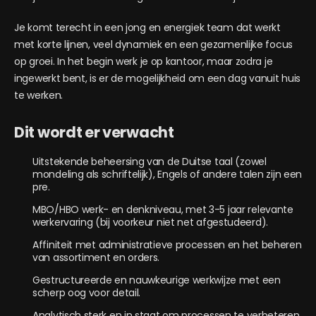
Je komt terecht in een jong en energiek team dat werkt
met korte lijnen, veel dynamiek en een gezamenlijke focus
op groei. In het begin werk je op kantoor, maar zodra je
ingewerkt bent, is er de mogelijkheid om een dag vanuit huis
te werken.
Dit wordt er verwacht
Uitstekende beheersing van de Duitse taal (zowel
mondeling als schriftelijk), Engels of andere talen zijn een
pre.
MBO/HBO werk- en denkniveau, met 3-5 jaar relevante
werkervaring (bij voorkeur niet net afgestudeerd).
Affiniteit met administratieve processen en het beheren
van assortiment en orders.
Gestructureerde en nauwkeurige werkwijze met een
scherp oog voor detail.
Analytisch sterk en in staat om processen te verbeteren