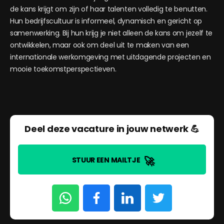
de kans krijgt om zijn of haar talenten volledig te benutten.
Hun bedrijfscultuur is informeel, dynamisch en gericht op
samenwerking. Bij hun krijg je niet alleen de kans om jezelf te
ontwikkelen, maar ook om deel uit te maken van een
internationale werkomgeving met uitdagende projecten en
mooie toekomstperspectieven.
Deel deze vacature in jouw netwerk 💪
🚀
STUUR EEN MAILTJE