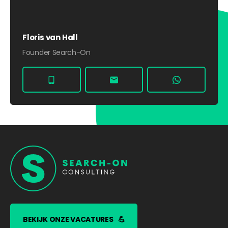
Floris van Hall
Founder Search-On
BEKIJK ONZE VACATURES
💪