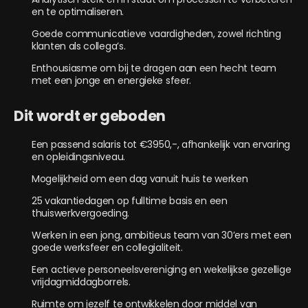
en te optimaliseren.
Goede communicatieve vaardigheden, zowel richting
klanten als collega’s.
Enthousiasme om bij te dragen aan een hecht team
met een jonge en energieke sfeer.
Dit wordt er geboden
Een passend salaris tot €3950,-, afhankelijk van ervaring
en opleidingsniveau.
Mogelijkheid om een dag vanuit huis te werken
25 vakantiedagen op fulltime basis en een
thuiswerkvergoeding.
Werken in een jong, ambitieus team van 30’ers met een
goede werksfeer en collegialiteit.
Een actieve personeelsvereniging en wekelijkse gezellige
vrijdagmiddagborrels.
Ruimte om jezelf te ontwikkelen door middel van