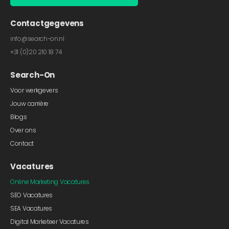
Contactgegevens
info@search-on.nl
+31 (0)20 210 18 74
Search-On
Voor werkgevers
Jouw carrière
Blogs
Over ons
Contact
Vacatures
Online Marketing Vacatures
SEO Vacatures
SEA Vacatures
Digital Marketeer Vacatures