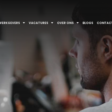
WERKGEVERS
VACATURES
OVER ONS
BLOGS
CONTAC