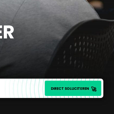
ER
🚀
DIRECT SOLLICITEREN