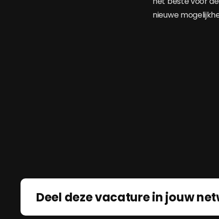
het beste voor de
nieuwe mogelijkhe
Deel deze vacature in jouw net