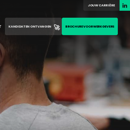
JOUW CARRIÈRE
🚀
T
KANDIDATEN ONTVANGEN
BROCHURE VOOR WERKGEVERS