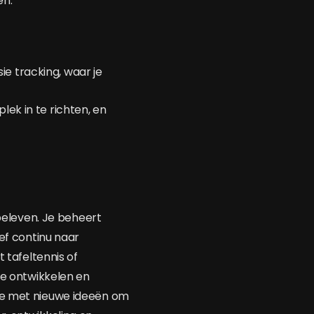
en.
e tracking, waar je
lek in te richten, en
 beleven. Je beheert
eef continu naar
 tafeltennis of
te ontwikkelen en
 je met nieuwe ideeën om