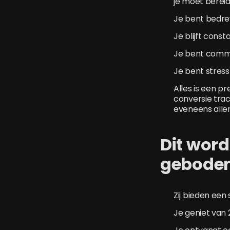
je moet bereid
Je bent bedre
Je blijft cons
Je bent commun
Je bent stress
Alles is een p
conversie trac
eveneens alle
Dit word
g
Zij bieden een 
Je geniet van 