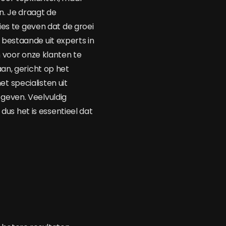
n. Je draagt de
ies te geven dat de groei
bestaande uit experts in
n voor onze klanten te
an, gericht op het
 specialisten uit
geven. Veelvuldig
 dus het is essentieel dat