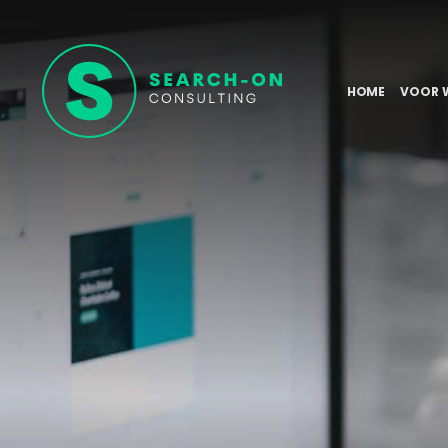
HOME
VOOR 