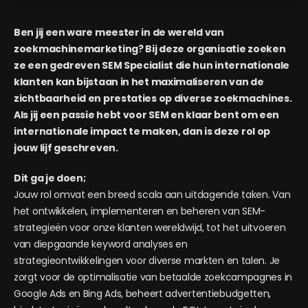
Ben jij een ware meester in de wereld van
zoekmachinemarketing? Bij deze organisatie zoeken
ze een gedreven SEM Specialist die hun internationale
klanten kan bijstaan in het maximaliseren van de
zichtbaarheid en prestaties op diverse zoekmachines.
Als jij een passie hebt voor SEM en klaar bent om een
internationale impact te maken, dan is deze rol op
jouw lijf geschreven.
Dit ga je doen;
Jouw rol omvat een breed scala aan uitdagende taken. Van
het ontwikkelen, implementeren en beheren van SEM-
strategieën voor onze klanten wereldwijd, tot het uitvoeren
van diepgaande keyword analyses en
strategieontwikkelingen voor diverse markten en talen. Je
zorgt voor de optimalisatie van betaalde zoekcampagnes in
Google Ads en Bing Ads, beheert advertentiebudgetten,