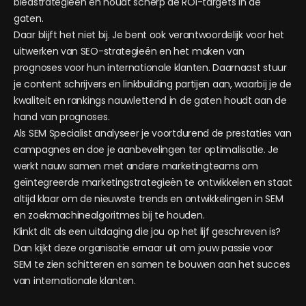
biedstrategieën en houdt scherp de ROI-targets in de
gaten.
Daar blijft het niet bij. Je bent ook verantwoordelijk voor het
uitwerken van SEO-strategieën en het maken van
prognoses voor hun internationale klanten. Daarnaast stuur
je content schrijvers en linkbuilding partijen aan, waarbij je de
kwaliteit en rankings nauwlettend in de gaten houdt aan de
hand van prognoses.
Als SEM Specialist analyseer je voortdurend de prestaties van
campagnes en doe je aanbevelingen ter optimalisatie. Je
werkt nauw samen met andere marketingteams om
geïntegreerde marketingstrategieën te ontwikkelen en staat
altijd klaar om de nieuwste trends en ontwikkelingen in SEM
en zoekmachinealgoritmes bij te houden.
Klinkt dit als een uitdaging die jou op het lijf geschreven is?
Dan kijkt deze organisatie ernaar uit om jouw passie voor
SEM te zien schitteren en samen te bouwen aan het succes
van internationale klanten.