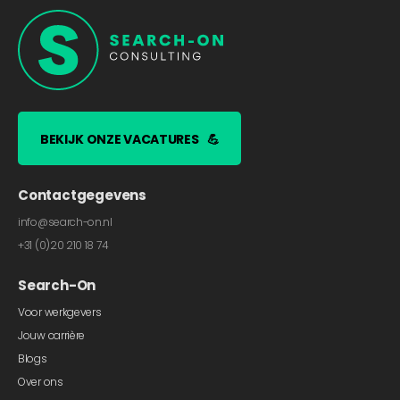
BEKIJK ONZE VACATURES
💪
Contactgegevens
info@search-on.nl
+31 (0)20 210 18 74
Search-On
Voor werkgevers
Jouw carrière
Blogs
Over ons