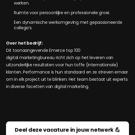
werken.
Ruimte voor persoonlijke en professionele groei.
Een dynamische werkomgeving met gepassioneerde
collega’s.
Over het bedrijf;
Dit toonaangevende Emerce top 100
digital marketingbureau richt zich op het leveren van
uitzonderlijke resultaten voor hun toffe (internationale)
klanten. Performance is hun standaard en ze streven ernaar
om in elk project uit te blinken. Het team bestaat uit experts
in diverse facetten van digital marketing.
Deel deze vacature in jouw netwerk 💪