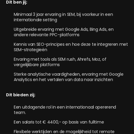
Dit ben jij;
Minimaal 3 jaar ervaring in SEM, bij voorkeur in een
internationale setting
Uitgebreide ervaring met Google Ads, Bing Ads, en
andere relevante PPC-platforms
Kennis van SEO-principes en hoe deze te integreren met
SEM-strategieën
Ervaring met tools als SEM rush, Ahrefs, Moz, of
vergelijkbare platforms
Sterke analytische vaardigheden, ervaring met Google
Analytics en het vertalen van data naar inzichten
Dit bieden zij;
Een uitdagende rol in een internationaal opererend
team.
Een salaris tot € 4400,- op basis van fulltime
Flexibele werktijden en de mogelijkheid tot remote