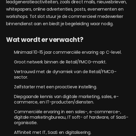
leadgeneratieactiviteiten, zoals direct mails, nieuwsbrieven,
whitepapers, online advertenties, posts, evenementen en
workshops. Tot slot stuur je de commercieel medewerker
binnendienst aan en biedt je begeleiding waar nodig.
Wat wordt er verwacht?
Minimaal 10-15 jaar commerciële ervaring op C-level.
Groot netwerk binnen de Retail/FMCG-markt.
Vertrouwd met de dynamiek van de Retail/FMCG-
sector.
Zelfstarter met een proactieve instelling.
Diepgaande kennis van digitale marketing, sales, e-
commerce, en IT-producten/diensten.
Commerciële ervaring in een sales-, e-commerce-,
digitale marketingbureau, IT soft- of hardware, of SaaS-
organisatie.
Affiniteit met IT, SaaS en digitalisering.