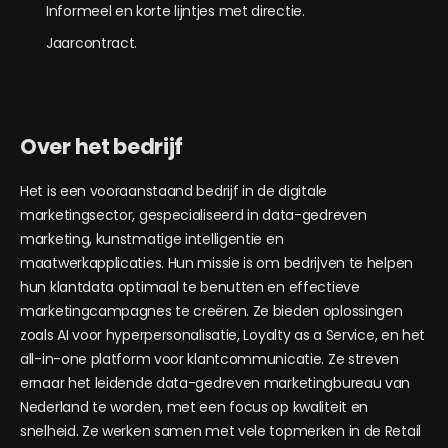
Informeel en korte lijntjes met directie.
Jaarcontract.
Over het bedrijf
Het is een vooraanstaand bedrijf in de digitale
marketingsector, gespecialiseerd in data-gedreven
marketing, kunstmatige intelligentie en
maatwerkapplicaties. Hun missie is om bedrijven te helpen
hun klantdata optimaal te benutten en effectieve
marketingcampagnes te creëren. Ze bieden oplossingen
zoals AI voor hyperpersonalisatie, Loyalty as a Service, en het
all-in-one platform voor klantcommunicatie. Ze streven
ernaar het leidende data-gedreven marketingbureau van
Nederland te worden, met een focus op kwaliteit en
snelheid. Ze werken samen met vele topmerken in de Retail