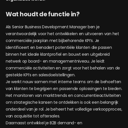
Wat houdt de functie in?
Als Senior Business Development Manager ben je
verantwoordelijk voor het ontwikkelen en uitvoeren van het
commerciële jaarplan met bijbehorende KPI’s. Je
identificeert en benadert potentiële klanten die passen
binnen het ideale klantprofiel en bouwt een uitgebreid
netwerk op board- en managementniveau. Je leidt
commerciële activiteiten en zorgt voor het behalen van de
gestelde KPI’s en salesdoelstellingen.
Je werkt nauw samen met interne teams om de behoeften
van klanten te begrijpen en passende oplossingen te bieden.
Het monitoren van markttrends en concurrentieactiviteiten
om strategische kansen te ontdekken is ook een belangrijk
onderdeel van je rol. Je beheert het volledige verkoopproces,
van acquisitie tot aftersales.
Daarnaast ontwikkel je B2B demand- en