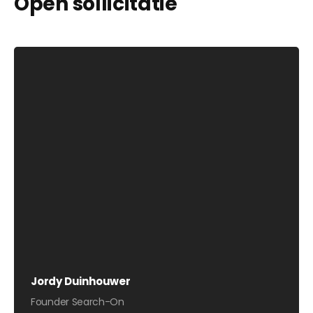
Open sollicitatie
Jordy Duinhouwer
Founder Search-On