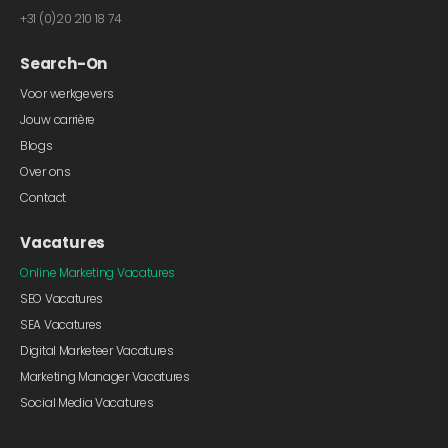
+31 (0)20 210 18 74
Search-On
Voor werkgevers
Jouw carrière
Blogs
Over ons
Contact
Vacatures
Online Marketing Vacatures
SEO Vacatures
SEA Vacatures
Digital Marketeer Vacatures
Marketing Manager Vacatures
Social Media Vacatures