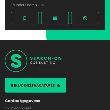
Founder Search-On
BEKIJK ONZE VACATURES
💪
Contactgegevens
info@search-on.nl