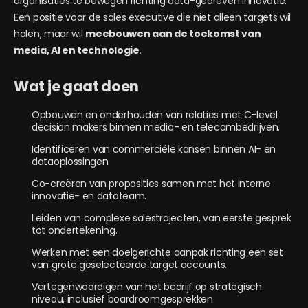
organisaties te bewegen richting data-gedreven innovatie.
Een positie voor de sales executive die niet alleen targets wil
halen, maar wil
meebouwen aan de toekomst van
media, AI en technologie
.
Wat je gaat doen
Opbouwen en onderhouden van relaties met C-level
decision makers binnen media- en telecombedrijven.
Identificeren van commerciële kansen binnen AI- en
dataoplossingen.
Co-creëren van proposities samen met het interne
innovatie- en datateam.
Leiden van complexe salestrajecten, van eerste gesprek
tot ondertekening.
Werken met een doelgerichte aanpak richting een set
van grote geselecteerde target accounts.
Vertegenwoordigen van het bedrijf op strategisch
niveau, inclusief boardroomgesprekken.