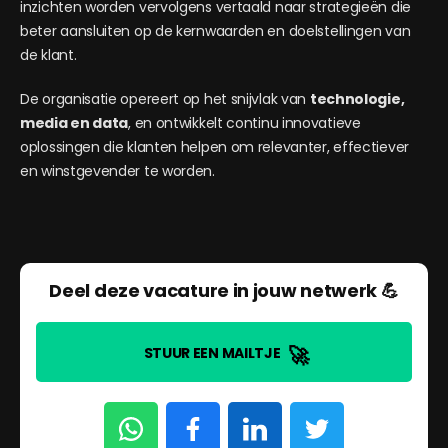
inzichten worden vervolgens vertaald naar strategieën die
beter aansluiten op de kernwaarden en doelstellingen van
de klant.
De organisatie opereert op het snijvlak van
technologie,
media en data
, en ontwikkelt continu innovatieve
oplossingen die klanten helpen om relevanter, effectiever
en winstgevender te worden.
Deel deze vacature in jouw netwerk 💪
🚀
STUUR EEN MAILTJE