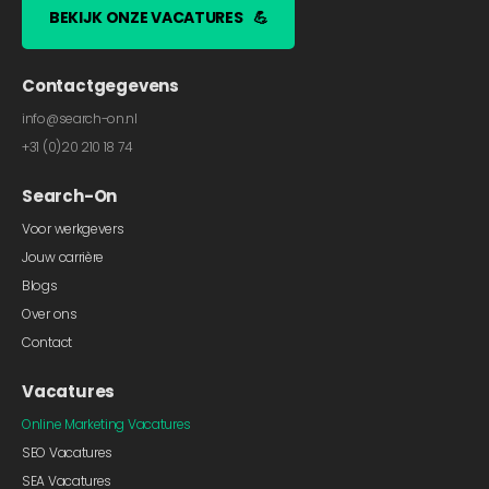
BEKIJK ONZE VACATURES
💪
Contactgegevens
info@search-on.nl
+31 (0)20 210 18 74
Search-On
Voor werkgevers
Jouw carrière
Blogs
Over ons
Contact
Vacatures
Online Marketing Vacatures
SEO Vacatures
SEA Vacatures