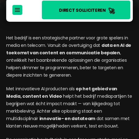
🚀
DIRECT SOLLICITEREN
Het bedrijf is een strategische partner voor grote spelers in
media en telecom. Vanuit de overtuiging dat
data en AI de
toekomst van content en communicatie bepalen
,
ontwikkelt het baanbrekende oplossingen die organisaties
helpen slimmer te programmeren, beter te targeten en
diepere inzichten te genereren.
Met innovatieve AI producten als
op het gebied van
Media, content en Video
helpt het bedrijf mediapartijen te
begrijpen wat écht impact maakt — van kijkgedrag tot
merkbeleving. Achter elke oplossing staat een
multidisciplinair
innovatie- en datateam
dat samen met
klanten nieuwe mogelijkheden verkent, test en bouwt.