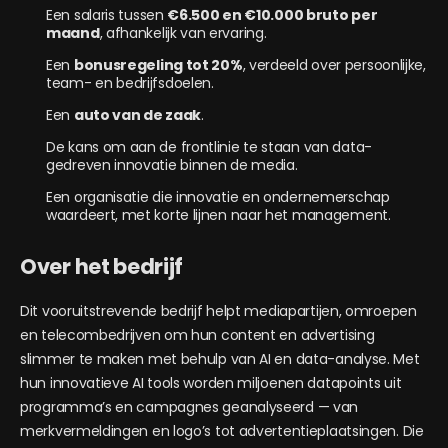
Een salaris tussen
€6.500 en €10.000 bruto per
maand
, afhankelijk van ervaring.
Een
bonusregeling tot 20%
, verdeeld over persoonlijke,
team- en bedrijfsdoelen.
Een
auto van de zaak
.
De kans om aan de frontlinie te staan van data-
gedreven innovatie binnen de media.
Een organisatie die innovatie en ondernemerschap
waardeert, met korte lijnen naar het management.
Over het bedrijf
Dit vooruitstrevende bedrijf helpt mediapartijen, omroepen
en telecombedrijven om hun content en advertising
slimmer te maken met behulp van AI en data-analyse. Met
hun innovatieve AI tools worden miljoenen datapoints uit
programma’s en campagnes geanalyseerd — van
merkvermeldingen en logo’s tot advertentieplaatsingen. Die