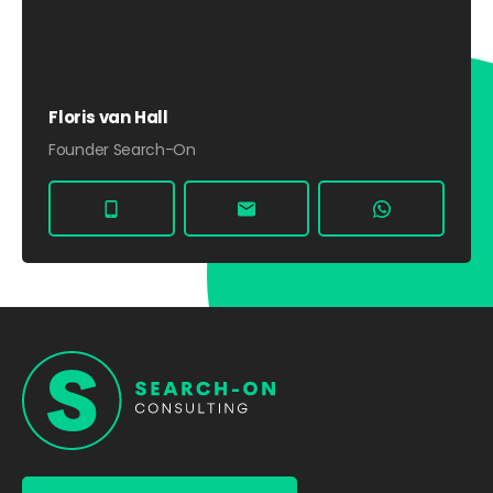
Floris van Hall
Founder Search-On