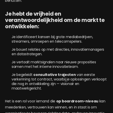
benutten.
Je hebt de vrijheid en
verantwoordelijkheid om de markt te
ontwikkelen:
Je identificeert kansen bij grote mediabedrijven,
streamers, omroepen en telecomspelers.
Je bouwt relaties op met directies, innovatiemanagers
en datastrategen.
Je vertaalt marktsignalen naar nieuwe proposities
samen met het interne innovatieteam.
Je begeleidt
consultative trajecten
van eerste
verkenning tot contract, waarbij je oplossingen verkoopt
die nog in ontwikkeling zijn — visionair en
maatwerkgericht.
Het is een rol voor iemand die
op boardroom-niveau
kan
meedenken, vertrouwen kan winnen, en in staat is om