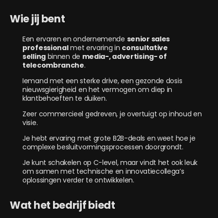
Wie jij bent
Een ervaren en ondernemende
senior sales
professional
met ervaring in
consultative
selling
binnen de
media-, advertising- of
telecombranche
.
Iemand met een sterke drive, een gezonde dosis
nieuwsgierigheid en het vermogen om diep in
klantbehoeften te duiken.
Zeer commercieel gedreven, je overtuigt op inhoud en
visie.
Je hebt ervaring met grote B2B-deals en weet hoe je
complexe besluitvormingsprocessen doorgrondt.
Je kunt schakelen op C-level, maar vindt het ook leuk
om samen met technische en innovatiecollega’s
oplossingen verder te ontwikkelen.
Wat het bedrijf biedt