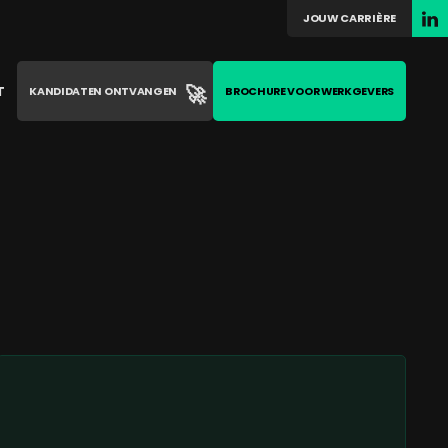
JOUW CARRIÈRE
🚀
T
KANDIDATEN ONTVANGEN
BROCHURE VOOR WERKGEVERS