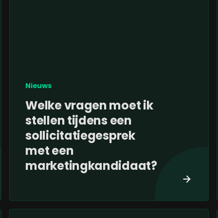
Nieuws
Welke vragen moet ik
stellen tijdens een
sollicitatiegesprek
met een
marketingkandidaat?