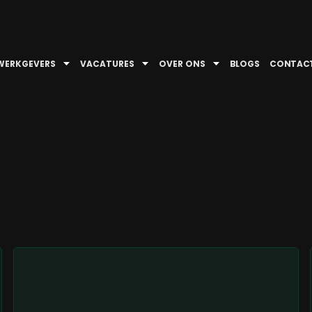
WERKGEVERS
VACATURES
OVER ONS
BLOGS
CONTAC