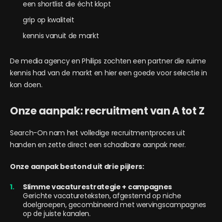
een shortlist die écht klopt
grip op kwaliteit
kennis vanuit de markt
De media agency en Philips zochten een partner die ruime
kennis had van de markt en hier een goede voor selectie in
kon doen.
Onze aanpak: recruitment van A tot Z
Search-On nam het volledige recruitmentproces uit
handen en zette direct een schaalbare aanpak neer.
Onze aanpak bestond uit drie pijlers:
Slimme vacaturestrategie + campagnes
Gerichte vacatureteksten, afgestemd op niche
doelgroepen, gecombineerd met wervingscampagnes
op de juiste kanalen.