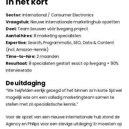
In het kort
Sector:
International / Consumer Electronics
Vraagstuk:
Nieuwe internationale marketinghub opzetten
Doel:
Team bouwen vóór livegang project
Aantal hires:
8 marketing specialisten
Expertise:
Search, Programmatic, SEO, Data & Content
(incl. Amazon-kennis)
Time-to-hire:
2 maanden
Resultaat:
8 specialisten gestart exact op livegang + 90%
interviewratio
De uitdaging
“We twijfelden eerlijk gezegd of het binnen zo’n korte tijd wel
mogelijk was om een volledig marketingteam samen te
stellen met zó specialistische kennis.”
Voor de opzet van een nieuwe internationale hub stond de
Agency en Philips voor een stevige uitdaging: Er moesten op