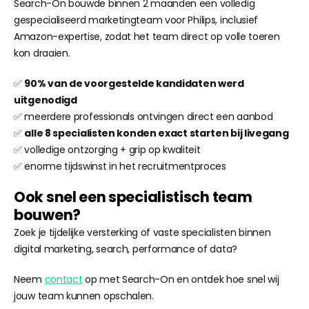
Search-On bouwde binnen 2 maanden een volledig
gespecialiseerd marketingteam voor Philips, inclusief
Amazon-expertise, zodat het team direct op volle toeren
kon draaien.
✅
90% van de voorgestelde kandidaten werd
uitgenodigd
✅
meerdere professionals ontvingen direct een aanbod
✅
alle 8 specialisten konden exact starten bij livegang
✅
volledige ontzorging + grip op kwaliteit
✅
enorme tijdswinst in het recruitmentproces
Ook snel een specialistisch team
bouwen?
Zoek je tijdelijke versterking of vaste specialisten binnen
digital marketing, search, performance of data?
Neem
contact
op met Search-On en ontdek hoe snel wij
jouw team kunnen opschalen.