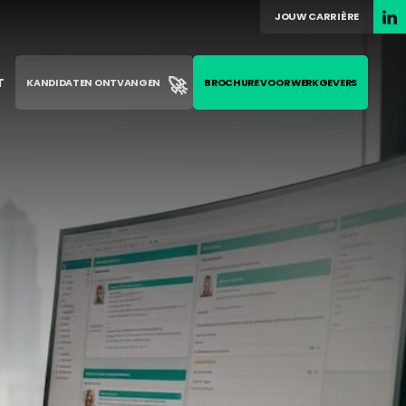
JOUW CARRIÈRE
🚀
T
KANDIDATEN ONTVANGEN
BROCHURE VOOR WERKGEVERS