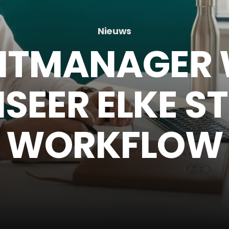
Nieuws
TMANAGER 
SEER ELKE S
WORKFLOW