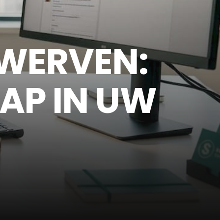
WERVEN:
TAP IN UW