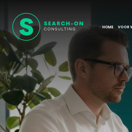
HOME
VOOR 