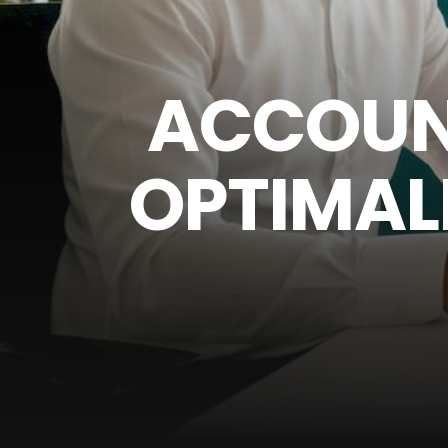
ACCOUN
OPTIMALI