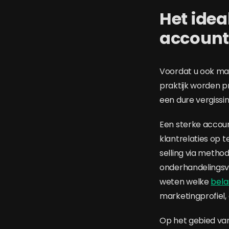
Het idea
accoun
Voordat u ook maa
praktijk worden p
een dure vergissin
Een sterke acco
klantrelaties op 
selling via metho
onderhandelingsv
weten welke
bela
marketingprofiel,
Op het gebied van