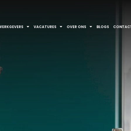
WERKGEVERS
VACATURES
OVER ONS
BLOGS
CONTAC