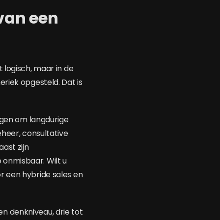
 van een
 logisch, maar in de
riek opgesteld. Dat is
gen om langdurige
eheer, consultative
ast zijn
 onmisbaar. Wilt u
or een hybride sales en
n denkniveau, drie tot