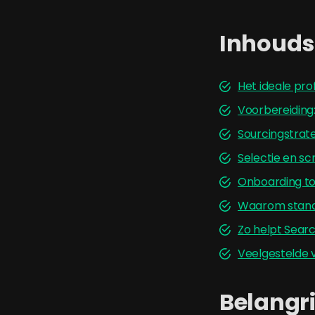
Inhoud
Het ideale pro
Voorbereiding
Sourcingstrateg
Selectie en scr
Onboarding to
Waarom stand
Zo helpt Sear
Veelgestelde
Belangri