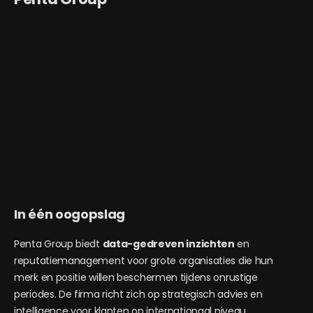
In één oogopslag
Penta Group biedt
data-gedreven inzichten
en
reputatiemanagement voor grote organisaties die hun
merk en positie willen beschermen tijdens onrustige
periodes. De firma richt zich op strategisch advies en
intelligence voor klanten op internationaal niveau.