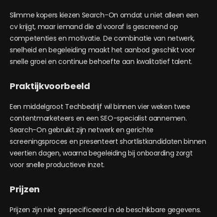
Slimme kopers kiezen Search-On omdat u niet alleen een
cv krijgt, maar iemand die al vooraf is gescreend op
competenties en motivatie. De combinatie van netwerk,
snelheid en begeleiding maakt het aanbod geschikt voor
snelle groei en continue behoefte aan kwalitatief talent.
Praktijkvoorbeeld
Een middelgroot Techbedrijf wil binnen vier weken twee
contentmarketeers en een SEO-specialist aannemen.
Search-On gebruikt zijn netwerk en gerichte
screeningsproces en presenteert shortlistkandidaten binnen
veertien dagen, waarna begeleiding bij onboarding zorgt
voor snelle productieve inzet.
Prijzen
Prijzen zijn niet gespecificeerd in de beschikbare gegevens.