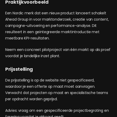
Praktijkvoorbeeld
Een Nordic merk dat een nieuw product lanceert schakelt
Ahead Group in voor marktonderzoek, creatie van content,
campagne-uitvoering en performance-analyse. Dit
resulteert in een geïntegreerde marktintroductie met
meetbare KPI-resultaten.
Neem een concreet pilotproject van één markt op als proef
voordat je landelijke inzet plant.
Prijsstelling
De prijsstelling is op de website niet gespecificeerd,
waardoor je een offerte op maat moet aanvragen.
Verwacht dat projecten op maat en specialistische teams
per opdracht worden geprijsd.
Advies: vraag om een gespecificeerde projectbegroting en
fasering voordat je akkoord geeft.