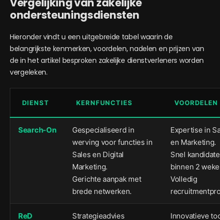
Vergelijking van zakelijke
ondersteuningsdiensten
Hieronder vindt u een uitgebreide tabel waarin de
belangrijkste kenmerken, voordelen, nadelen en prijzen van
de in het artikel besproken zakelijke dienstverleners worden
vergeleken.
DIENST
KERNFUNCTIES
VOORDELEN
Search-On
Gespecialiseerd in
Expertise in S
werving voor functies in
en Marketing.
Sales en Digital
Snel kandidat
Marketing.
binnen 2 weke
Gerichte aanpak met
Volledig
brede netwerken.
recruitmentpr
ReD
Strategieadvies
Innovatieve too