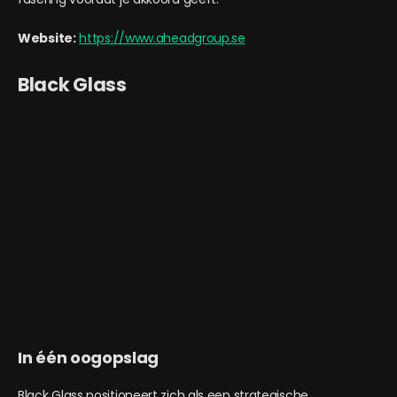
Website:
https://www.aheadgroup.se
Black Glass
In één oogopslag
Black Glass positioneert zich als een strategische