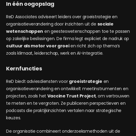
In één oogopslag
ReD Associates adviseert leiders over groeistrategie en
organisatieverandering door inzichten uit de
sociale
wetenschappen
en geesteswetenschappen toe te passen
op zakelijke beslissingen. De firma legt expliciet de nadruk op
cultuur als motor voor groei
en richt zich op thema’s
zoals klimaat, leiderschap, werk en AI-integratie.
Kernfuncties
ReD biedt adviesdiensten voor
groeistrategie
en
organisatieverandering en ontwikkelt meetinstrumenten en
projecten, zoals het
Vaccine Trust Project
, om vertrouwen
te meten en te vergroten. Ze publiceren perspectieven en
podcasts die praktijkinzichten vertalen naar strategische
keuzes.
De organisatie combineert onderzoeksmethoden uit de