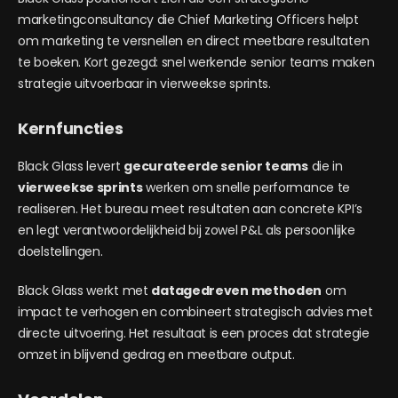
marketingconsultancy die Chief Marketing Officers helpt
om marketing te versnellen en direct meetbare resultaten
te boeken. Kort gezegd: snel werkende senior teams maken
strategie uitvoerbaar in vierweekse sprints.
Kernfuncties
Black Glass levert
gecurateerde senior teams
die in
vierweekse sprints
werken om snelle performance te
realiseren. Het bureau meet resultaten aan concrete KPI’s
en legt verantwoordelijkheid bij zowel P&L als persoonlijke
doelstellingen.
Black Glass werkt met
datagedreven methoden
om
impact te verhogen en combineert strategisch advies met
directe uitvoering. Het resultaat is een proces dat strategie
omzet in blijvend gedrag en meetbare output.