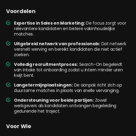
Voordelen
Expertise in Sales en Marketing:
De focus zorgt voor
relevantere kandidaten en betere vakinhoudelijke
matches.
Uitgebreid netwerk van professionals:
Dat netwerk
versnelt werving en bereikt kandidaten die niet actief
zoeken.
Volledig recruitmentproces:
Search-On begeleidt
van intake tot onboarding zodat u intern minder uren
kwijt bent.
Langetermijnplaatsingen:
De aanpak richt zich op
duurzame matches in plaats van snelle vervanging.
Ondersteuning voor beide partijen:
Zowel
werkgevers als kandidaten ontvangen begeleiding
gedurende het traject.
Voor Wie