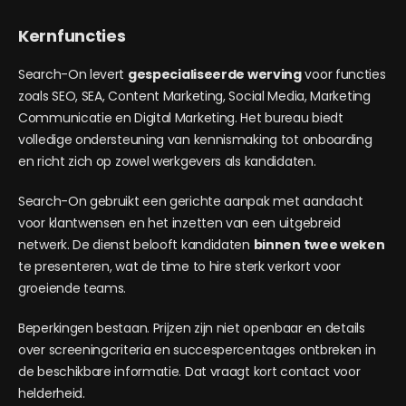
Kernfuncties
Search-On levert
gespecialiseerde werving
voor functies
zoals SEO, SEA, Content Marketing, Social Media, Marketing
Communicatie en Digital Marketing. Het bureau biedt
volledige ondersteuning van kennismaking tot onboarding
en richt zich op zowel werkgevers als kandidaten.
Search-On gebruikt een gerichte aanpak met aandacht
voor klantwensen en het inzetten van een uitgebreid
netwerk. De dienst belooft kandidaten
binnen twee weken
te presenteren, wat de time to hire sterk verkort voor
groeiende teams.
Beperkingen bestaan. Prijzen zijn niet openbaar en details
over screeningcriteria en succespercentages ontbreken in
de beschikbare informatie. Dat vraagt kort contact voor
helderheid.