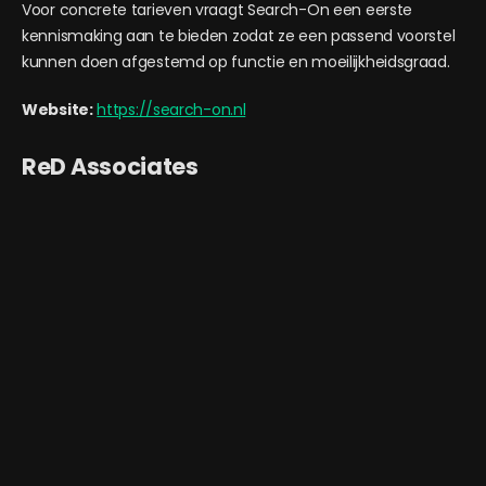
Voor concrete tarieven vraagt Search-On een eerste
kennismaking aan te bieden zodat ze een passend voorstel
kunnen doen afgestemd op functie en moeilijkheidsgraad.
Website:
https://search-on.nl
ReD Associates