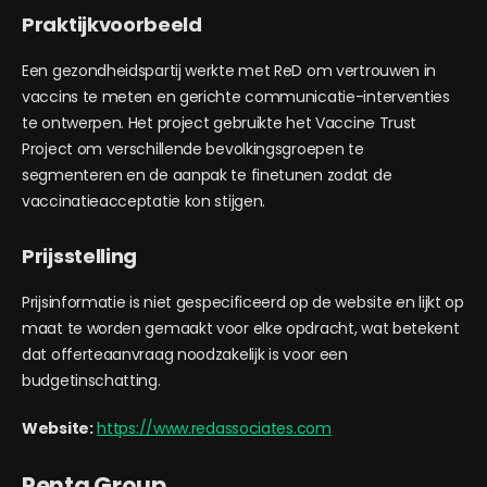
Praktijkvoorbeeld
Een gezondheidspartij werkte met ReD om vertrouwen in
vaccins te meten en gerichte communicatie-interventies
te ontwerpen. Het project gebruikte het Vaccine Trust
Project om verschillende bevolkingsgroepen te
segmenteren en de aanpak te finetunen zodat de
vaccinatieacceptatie kon stijgen.
Prijsstelling
Prijsinformatie is niet gespecificeerd op de website en lijkt op
maat te worden gemaakt voor elke opdracht, wat betekent
dat offerteaanvraag noodzakelijk is voor een
budgetinschatting.
Website:
https://www.redassociates.com
Penta Group