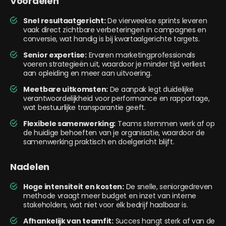
Voordelen
Snel resultaatgericht:
De vierweekse sprints leveren
vaak direct zichtbare verbeteringen in campagnes en
conversie, wat handig is bij kwartaalgerichte targets.
Senior expertise:
Ervaren marketingprofessionals
voeren strategieën uit, waardoor je minder tijd verliest
aan opleiding en meer aan uitvoering.
Meetbare uitkomsten:
De aanpak legt duidelijke
verantwoordelijkheid voor performance en rapportage,
wat bestuurlijke transparantie geeft.
Flexibele samenwerking:
Teams stemmen werk af op
de huidige behoeften van je organisatie, waardoor de
samenwerking praktisch en doelgericht blijft.
Nadelen
Hoge intensiteit en kosten:
De snelle, seniorgedreven
methode vraagt meer budget en inzet van interne
stakeholders, wat niet voor elk bedrijf haalbaar is.
Afhankelijk van teamfit:
Succes hangt sterk af van de