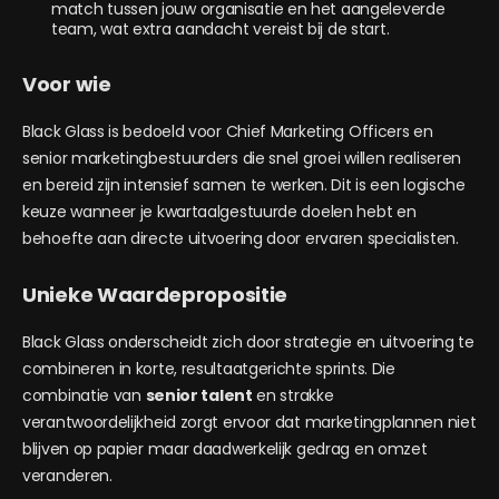
match tussen jouw organisatie en het aangeleverde
team, wat extra aandacht vereist bij de start.
Voor wie
Black Glass is bedoeld voor Chief Marketing Officers en
senior marketingbestuurders die snel groei willen realiseren
en bereid zijn intensief samen te werken. Dit is een logische
keuze wanneer je kwartaalgestuurde doelen hebt en
behoefte aan directe uitvoering door ervaren specialisten.
Unieke Waardepropositie
Black Glass onderscheidt zich door strategie en uitvoering te
combineren in korte, resultaatgerichte sprints. Die
combinatie van
senior talent
en strakke
verantwoordelijkheid zorgt ervoor dat marketingplannen niet
blijven op papier maar daadwerkelijk gedrag en omzet
veranderen.