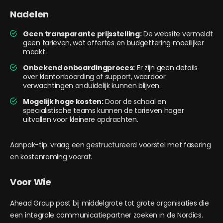
Nadelen
Geen transparante prijsstelling:
De website vermeldt
geen tarieven, wat offertes en budgettering moeilijker
maakt.
Onbekend onboardingproces:
Er zijn geen details
over klantonboarding of support, waardoor
verwachtingen onduidelijk kunnen blijven.
Mogelijk hoge kosten:
Door de schaal en
specialistische teams kunnen de tarieven hoger
uitvallen voor kleinere opdrachten.
Aanpak-tip: vraag een gestructureerd voorstel met fasering
en kostenraming vooraf.
Voor Wie
Ahead Group past bij middelgrote tot grote organisaties die
een integrale communicatiepartner zoeken in de Nordics.