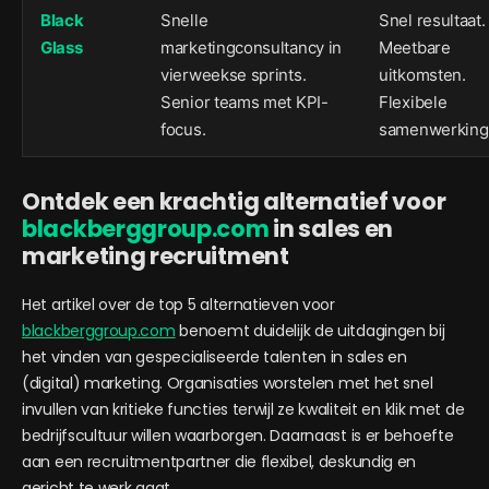
Black
Snelle
Snel resultaat.
Glass
marketingconsultancy in
Meetbare
vierweekse sprints.
uitkomsten.
Senior teams met KPI-
Flexibele
focus.
samenwerking
Ontdek een krachtig alternatief voor
blackberggroup.com
in sales en
marketing recruitment
Het artikel over de top 5 alternatieven voor
blackberggroup.com
benoemt duidelijk de uitdagingen bij
het vinden van gespecialiseerde talenten in sales en
(digital) marketing. Organisaties worstelen met het snel
invullen van kritieke functies terwijl ze kwaliteit en klik met de
bedrijfscultuur willen waarborgen. Daarnaast is er behoefte
aan een recruitmentpartner die flexibel, deskundig en
gericht te werk gaat.