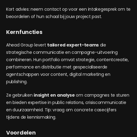
Kort advies: neem contact op voor een intakegesprek om te
beoordelen of hun schaal bij jouw project past.
Kernfuncties
Ahead Group levert
tailored expert-teams
die
strategische communicatie en campagne-uitvoering
combineren. Hun portfolio omvat strategie, contentcreatie,
performance en distributie met gespecialiseerde
agentschappen voor content, digital marketing en
publishing.
Ze gebruiken
insight en analyse
om campagnes te sturen
en bieden expertise in public relations, crisiscommunicatie
en duurzaamheid. Tip: vraag om concrete casecijfers
tijdens de kennismaking.
Voordelen