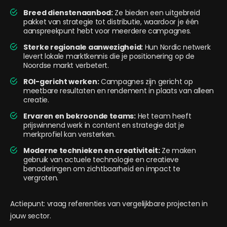
Breed dienstenaanbod:
Ze bieden een uitgebreid
pakket van strategie tot distributie, waardoor je één
aanspreekpunt hebt voor meerdere campagnes.
Sterke regionale aanwezigheid:
Hun Nordic netwerk
levert lokale marktkennis die je positionering op de
Noordse markt verbetert.
ROI-gericht werken:
Campagnes zijn gericht op
meetbare resultaten en rendement in plaats van alleen
creatie.
Ervaren en bekroonde teams:
Het team heeft
prijswinnend werk in content en strategie dat je
merkprofiel kan versterken.
Moderne technieken en creativiteit:
Ze maken
gebruik van actuele technologie en creatieve
benaderingen om zichtbaarheid en impact te
vergroten.
Actiepunt: vraag referenties van vergelijkbare projecten in
jouw sector.