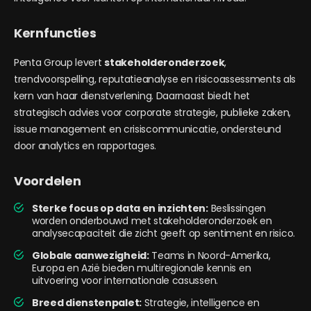
Kernfuncties
Penta Group levert
stakeholderonderzoek
,
trendvoorspelling, reputatieanalyse en risicoassessments als
kern van haar dienstverlening. Daarnaast biedt het
strategisch advies voor corporate strategie, publieke zaken,
issue management en crisiscommunicatie, ondersteund
door analytics en rapportages.
Voordelen
Sterke focus op data en inzichten:
Beslissingen
worden onderbouwd met stakeholderonderzoek en
analysecapaciteit die zicht geeft op sentiment en risico.
Globale aanwezigheid:
Teams in Noord-Amerika,
Europa en Azië bieden multiregionale kennis en
uitvoering voor internationale casussen.
Breed dienstenpalet:
Strategie, intelligence en