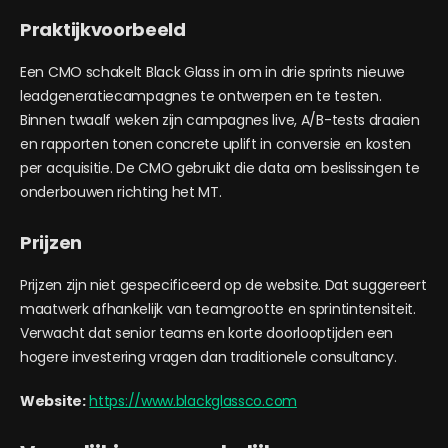
Praktijkvoorbeeld
Een CMO schakelt Black Glass in om in drie sprints nieuwe
leadgeneratiecampagnes te ontwerpen en te testen.
Binnen twaalf weken zijn campagnes live, A/B-tests draaien
en rapporten tonen concrete uplift in conversie en kosten
per acquisitie. De CMO gebruikt die data om beslissingen te
onderbouwen richting het MT.
Prijzen
Prijzen zijn niet gespecificeerd op de website. Dat suggereert
maatwerk afhankelijk van teamgrootte en sprintintensiteit.
Verwacht dat senior teams en korte doorlooptijden een
hogere investering vragen dan traditionele consultancy.
Website:
https://www.blackglassco.com