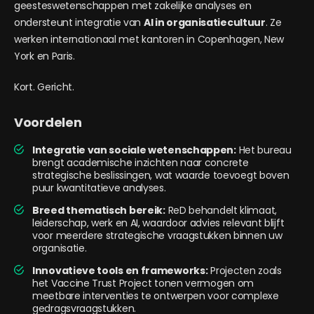
geesteswetenschappen met zakelijke analyses en
ondersteunt integratie van
AI in organisatiecultuur
. Ze
werken internationaal met kantoren in Copenhagen, New
York en Paris.
Kort. Gericht.
Voordelen
Integratie van sociale wetenschappen:
Het bureau
brengt academische inzichten naar concrete
strategische beslissingen, wat waarde toevoegt boven
puur kwantitatieve analyses.
Breed thematisch bereik:
ReD behandelt klimaat,
leiderschap, werk en AI, waardoor advies relevant blijft
voor meerdere strategische vraagstukken binnen uw
organisatie.
Innovatieve tools en frameworks:
Projecten zoals
het Vaccine Trust Project tonen vermogen om
meetbare interventies te ontwerpen voor complexe
gedragsvraagstukken.