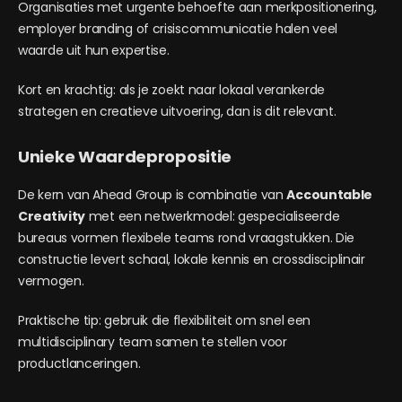
Organisaties met urgente behoefte aan merkpositionering,
employer branding of crisiscommunicatie halen veel
waarde uit hun expertise.
Kort en krachtig: als je zoekt naar lokaal verankerde
strategen en creatieve uitvoering, dan is dit relevant.
Unieke Waardepropositie
De kern van Ahead Group is combinatie van
Accountable
Creativity
met een netwerkmodel: gespecialiseerde
bureaus vormen flexibele teams rond vraagstukken. Die
constructie levert schaal, lokale kennis en crossdisciplinair
vermogen.
Praktische tip: gebruik die flexibiliteit om snel een
multidisciplinary team samen te stellen voor
productlanceringen.