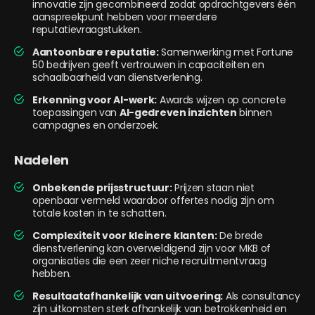
innovatie zijn gecombineerd zodat opdrachtgevers één
aanspreekpunt hebben voor meerdere
reputatievraagstukken.
Aantoonbare reputatie:
Samenwerking met Fortune
50 bedrijven geeft vertrouwen in capaciteiten en
schaalbaarheid van dienstverlening.
Erkenning voor AI-werk:
Awards wijzen op concrete
toepassingen van
AI-gedreven inzichten
binnen
campagnes en onderzoek.
Nadelen
Onbekende prijsstructuur:
Prijzen staan niet
openbaar vermeld waardoor offertes nodig zijn om
totale kosten in te schatten.
Complexiteit voor kleinere klanten:
De brede
dienstverlening kan overweldigend zijn voor MKB of
organisaties die een zeer niche recruitmentvraag
hebben.
Resultaatafhankelijk van uitvoering:
Als consultancy
zijn uitkomsten sterk afhankelijk van betrokkenheid en