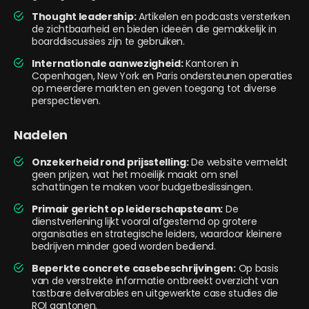
Thought leadership:
Artikelen en podcasts versterken
de zichtbaarheid en bieden ideeën die gemakkelijk in
boarddiscussies zijn te gebruiken.
Internationale aanwezigheid:
Kantoren in
Copenhagen, New York en Paris ondersteunen operaties
op meerdere markten en geven toegang tot diverse
perspectieven.
Nadelen
Onzekerheid rond prijsstelling:
De website vermeldt
geen prijzen, wat het moeilijk maakt om snel
schattingen te maken voor budgetbeslissingen.
Primair gericht op leiderschapsteam:
De
dienstverlening lijkt vooral afgestemd op grotere
organisaties en strategische leiders, waardoor kleinere
bedrijven minder goed worden bediend.
Beperkte concrete casebeschrijvingen:
Op basis
van de verstrekte informatie ontbreekt overzicht van
tastbare deliverables en uitgewerkte case studies die
ROI aantonen.